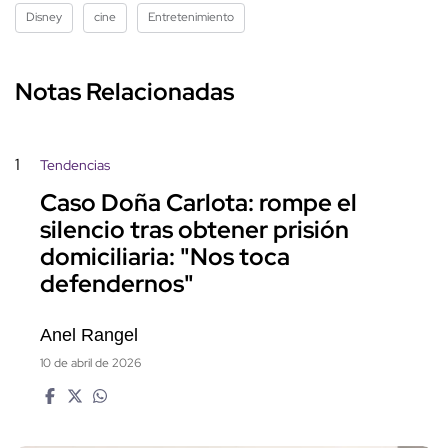
Disney
cine
Entretenimiento
Notas Relacionadas
1
Tendencias
Caso Doña Carlota: rompe el
silencio tras obtener prisión
domiciliaria: "Nos toca
defendernos"
Anel Rangel
10 de abril de 2026