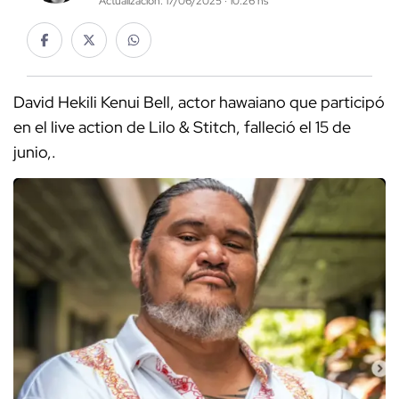
Actualización: 17/06/2025 · 10:26 hs
David Hekili Kenui Bell, actor hawaiano que participó
en el live action de Lilo & Stitch, falleció el 15 de
junio,.