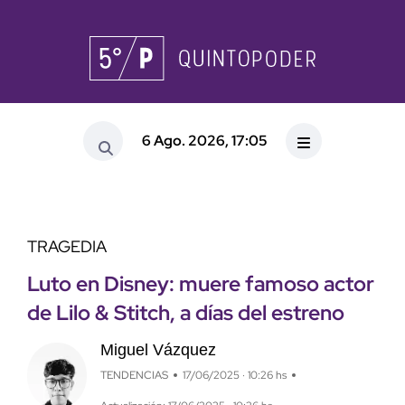
6 Ago. 2026, 17:05
TRAGEDIA
Luto en Disney: muere famoso actor
de Lilo & Stitch, a días del estreno
Miguel Vázquez
TENDENCIAS
17/06/2025 · 10:26 hs