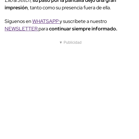
Lilo & Stitch
,
su paso por la pantalla dejó una gran
impresión
, tanto como su presencia fuera de ella.
Síguenos en
WHATSAPP
y suscríbete a nuestro
NEWSLETTER
para
continuar siempre informado.
▼ Publicidad