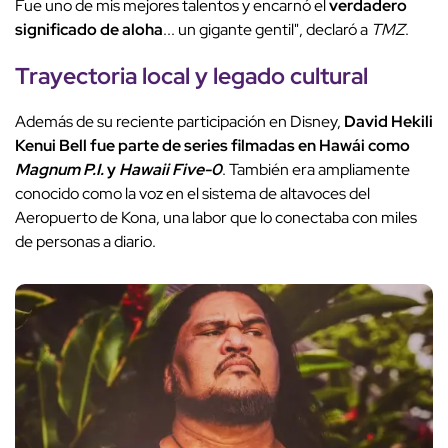
Fue uno de mis mejores talentos y encarnó el
verdadero
significado de aloha
... un gigante gentil", declaró a
TMZ
.
Trayectoria local y legado cultural
Además de su reciente participación en Disney,
David Hekili
Kenui Bell fue parte de series filmadas en Hawái como
Magnum P.I.
y
Hawaii Five-0
. También era ampliamente
conocido como la voz en el sistema de altavoces del
Aeropuerto de Kona, una labor que lo conectaba con miles
de personas a diario.