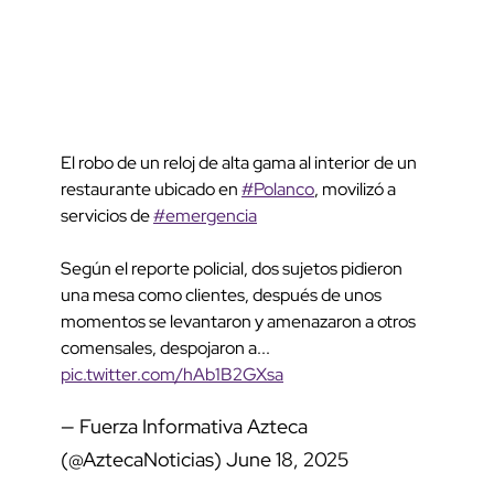
El robo de un reloj de alta gama al interior de un
restaurante ubicado en
#Polanco
, movilizó a
servicios de
#emergencia
Según el reporte policial, dos sujetos pidieron
una mesa como clientes, después de unos
momentos se levantaron y amenazaron a otros
comensales, despojaron a...
pic.twitter.com/hAb1B2GXsa
— Fuerza Informativa Azteca
(@AztecaNoticias)
June 18, 2025