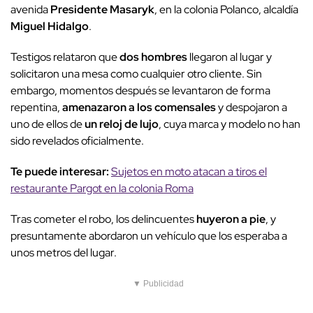
avenida
Presidente Masaryk
, en la colonia Polanco, alcaldía
Miguel Hidalgo
.
Testigos relataron que
dos hombres
llegaron al lugar y
solicitaron una mesa como cualquier otro cliente. Sin
embargo, momentos después se levantaron de forma
repentina,
amenazaron a los comensales
y despojaron a
uno de ellos de
un reloj de lujo
, cuya marca y modelo no han
sido revelados oficialmente.
Te puede interesar:
Sujetos en moto atacan a tiros el
restaurante Pargot en la colonia Roma
Tras cometer el robo, los delincuentes
huyeron a pie
, y
presuntamente abordaron un vehículo que los esperaba a
unos metros del lugar.
▼ Publicidad