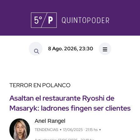
8 Ago. 2026, 23:30
TERROR EN POLANCO
Asaltan el restaurante Ryoshi de
Masaryk: ladrones fingen ser clientes
Anel Rangel
TENDENCIAS
17/06/2025 · 21:15 hs