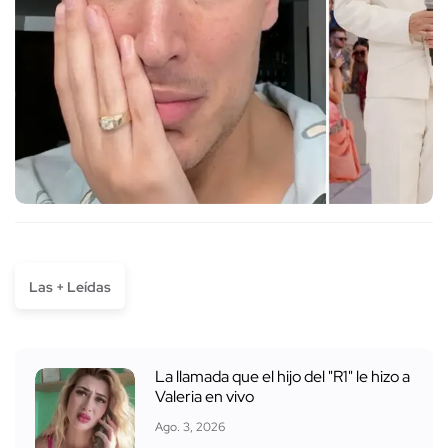
Las + Leídas
La llamada que el hijo del "R1" le hizo a
Valeria en vivo
Ago. 3, 2026