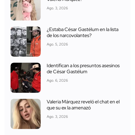
Ago. 3, 2026
¿Estaba César Gastélum en la lista
de los narcovolantes?
Ago. 5, 2026
Identifican a los presuntos asesinos
de César Gastélum
Ago. 6, 2026
Valeria Márquez reveló el chat en el
que su ex la amenazó
Ago. 3, 2026