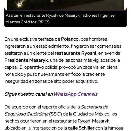
Asaltan el restaurante Ryoshi de Masaryk: ladrones fingen ser
clientes
Créditos: RR.SS.
En una exclusiva
terraza de Polanco
, dos hombres
ingresaron a un establecimiento, fingieron ser comensales
asaltaron a un cliente del
restaurante Ryoshi
, en avenida
Presidente Masaryk
, una de las zonas más vigiladas de la
capital. El operativo policial provocó un caos vial en plena
hora pico y puso nuevamente en foco la creciente
inseguridad en zonas de alto poder adquisitivo.
Sigue nuestro canal en
WhatsApp Channels
De acuerdo con el reporte oficial de la
Secretaría de
Seguridad Ciudadana
(SSC) de la Ciudad de México, los
hechos ocurrieron en el restaurante Ryoshi Masaryk,
ubicado en la intersección de la
calle Schiller
con la famosa