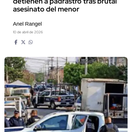
detienen a padrastro tras brutal
asesinato del menor
Anel Rangel
10 de abril de 2026