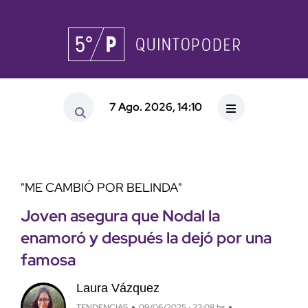
7 Ago. 2026, 14:10
"ME CAMBIÓ POR BELINDA"
Joven asegura que Nodal la
enamoró y después la dejó por una
famosa
Laura Vázquez
TENDENCIAS
09/06/2025 · 23:08 hs