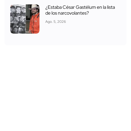
¿Estaba César Gastélum en la lista
de los narcovolantes?
Ago. 5, 2026