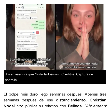
Joven asegura que Nodal la ilusiono.
Créditos: Captura de
pantalla
El golpe más duro llegó semanas después. Apenas tres
semanas después de ese
distanciamiento
,
Christian
Nodal
hizo pública su relación con
Belinda
.
"Ahí entendí