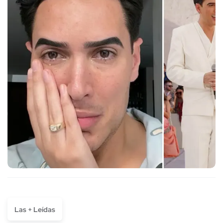
Las + Leídas