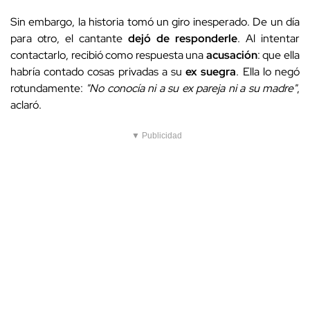
Sin embargo, la historia tomó un giro inesperado. De un día
para otro, el cantante
dejó de responderle
. Al intentar
contactarlo, recibió como respuesta una
acusación
: que ella
habría contado cosas privadas a su
ex suegra
. Ella lo negó
rotundamente:
"No conocía ni a su ex pareja ni a su madre"
,
aclaró.
▼ Publicidad