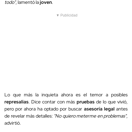
todo"
, lamentó la
joven
.
▼ Publicidad
Lo que más la inquieta ahora es el temor a posibles
represalias
. Dice contar con más
pruebas
de lo que vivió,
pero por ahora ha optado por buscar
asesoría legal
antes
de revelar más detalles:
"No quiero meterme en problemas"
,
advirtió.