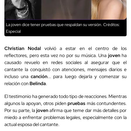
La joven dice tener pruebas que respaldan su versión.
Créditos:
Especial
Christian Nodal
volvió a estar en el centro de los
reflectores, pero esta vez no por su música. Una
joven
ha
causado revuelo en redes sociales al asegurar que el
cantante la conquistó con atenciones, mensajes diarios e
incluso una
canción
... para luego dejarla y comenzar su
relación con
Belinda
.
El testimonio ha generado todo tipo de reacciones. Mientras
algunos la apoyan, otros piden
pruebas
más contundentes.
Por su parte, la
joven
afirma que teme dar más detalles por
miedo a enfrentar problemas legales, especialmente con la
actual esposa del cantante.