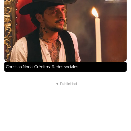
Christian Nodal
Créditos: Redes sociales
▼ Publicidad