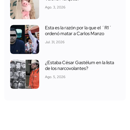
Ago. 3, 2026
Esta es la razón por la que el ´R1´
ordenó matar a Carlos Manzo
Jul. 31, 2026
¿Estaba César Gastélum en la lista
de los narcovolantes?
Ago. 5, 2026