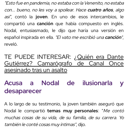
"Esto fue en pandemia, no estaba con la Venenito, no estaba
con... bueno, no les voy a spoilear. Hace
cuatro años
, algo
así"
, contó la
joven
. En uno de esos intercambios, le
compartió una
canción
que había compuesto en inglés.
Nodal, entusiasmado, le dijo que haría una versión en
español inspirada en ella.
"El vato me escribió una
canción
"
,
reveló.
TE PUEDE INTERESAR:
¿Quién era Dante
Gutiérrez? Camarógrafo de Canal Once
asesinado tras un asalto
Acusa a Nodal de ilusionarla y
desaparecer
A lo largo de su testimonio, la joven también aseguró que
Nodal le compartió
temas muy personales
: "
Me contó
muchas cosas de su vida, de su familia, de su carrera. Yo
también le conté cosas muy íntimas"
, dijo.