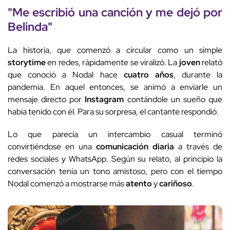
"Me escribió una
canción
y me dejó por
Belinda
"
La historia, que comenzó a circular como un simple
storytime
en redes, rápidamente se viralizó. La
joven
relató
que conoció a Nodal hace
cuatro años
, durante la
pandemia. En aquel entonces, se animó a enviarle un
mensaje directo por
Instagram
contándole un sueño que
había tenido con él. Para su sorpresa, el cantante respondió.
Lo que parecía un intercambio casual terminó
convirtiéndose en una
comunicación diaria
a través de
redes sociales y WhatsApp. Según su relato, al principio la
conversación tenía un tono amistoso, pero con el tiempo
Nodal comenzó a mostrarse más
atento
y
cariñoso
.