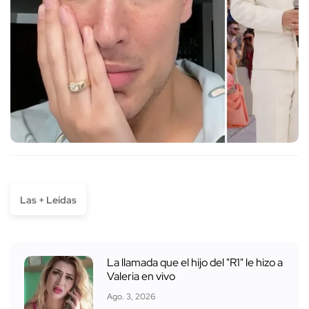
Las + Leídas
La llamada que el hijo del "R1" le hizo a
Valeria en vivo
Ago. 3, 2026