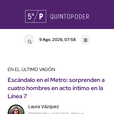
9 Ago. 2026, 07:58
EN EL ÚLTIMO VAGÓN
Escándalo en el Metro: sorprenden a
cuatro hombres en acto íntimo en la
Línea 7
Laura Vázquez
TENDENCIAS
22/05/2025 · 19:10 hs