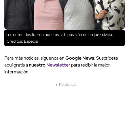
Los detenidos fueron puestos a disposición de un juez cívico.
Créditos: Especial
Para más noticias, síguenos en
Google News
. Suscríbete
aquí gratis a
nuestro
Newsletter
para recibir la mejor
información.
▼ Publicidad