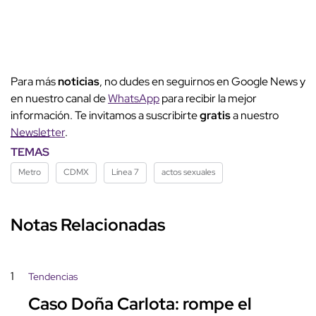
Para más
noticias
, no dudes en seguirnos en Google News y
en nuestro canal de
WhatsApp
para recibir la mejor
información. Te invitamos a suscribirte
gratis
a nuestro
Newsletter
.
TEMAS
Metro
CDMX
Línea 7
actos sexuales
Notas Relacionadas
1
Tendencias
Caso Doña Carlota: rompe el