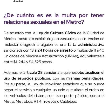
2025
¿De cuánto es es la multa por tener
relaciones sexuales
en el Metro?
De acuerdo con la
Ley de Cultura Cívica
de la Ciudad de
México, mostrar o exhibir órganos sexuales con intención de
molestar o agredir a alguien es una
falta administrativa
sancionada con
13 a 24 horas de arresto
o multas de 11 a 40
Unidades de Medida y Actualización (UMAs), equivalentes a
entre $1, 244 y $4,525 pesos.
Además, el
artículo 28
sanciona
a quienes
obstaculicen el
uso de espacios públicos
, con las
mismas penalidades
.
Por su parte, la Ley de Movilidad establece que se puede
negar el servicio a cualquier usuario que altere el orden en
los vehículos del sistema de transporte público, como el
Metro, Metrobús, RTP, Trolebús o Cablebús.