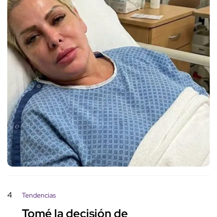
4
Tendencias
Tomé la decisión de