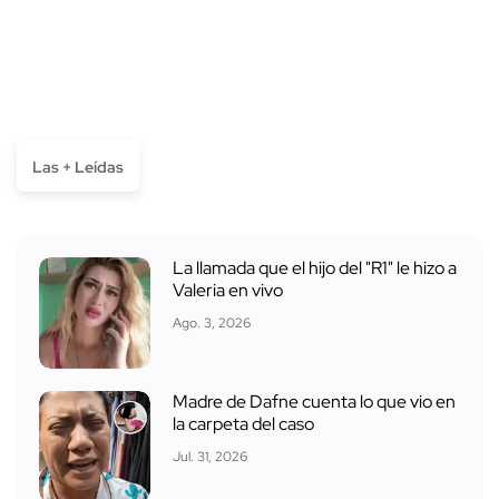
Las + Leídas
La llamada que el hijo del "R1" le hizo a
Valeria en vivo
Ago. 3, 2026
Madre de Dafne cuenta lo que vio en
la carpeta del caso
Jul. 31, 2026