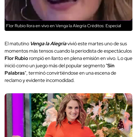
Flor Rubio llora en vivo en Venga la Alegría
Créditos: Especial
El matutino
Venga la Alegría
vivió este martes uno de sus
momentos más tensos cuando la periodista de espectáculos
Flor Rubio
rompió en llanto en plena emisión en vivo. Lo que
inició como un juego más del popular segmento "
Sin
Palabras
", terminó convirtiéndose en una escena de
reclamo y evidente incomodidad.