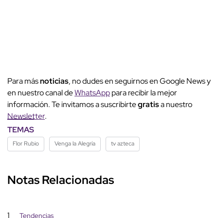
Para más
noticias
, no dudes en seguirnos en Google News y
en nuestro canal de
WhatsApp
para recibir la mejor
información. Te invitamos a suscribirte
gratis
a nuestro
Newsletter
.
TEMAS
Flor Rubio
Venga la Alegría
tv azteca
Notas Relacionadas
1
Tendencias