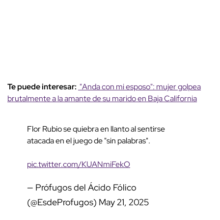
Te puede interesar:
"Anda con mi esposo": mujer golpea
brutalmente a la amante de su marido en Baja California
Flor Rubio se quiebra en llanto al sentirse
atacada en el juego de "sin palabras".
pic.twitter.com/KUANmiFekO
— Prófugos del Ácido Fólico
(@EsdeProfugos)
May 21, 2025