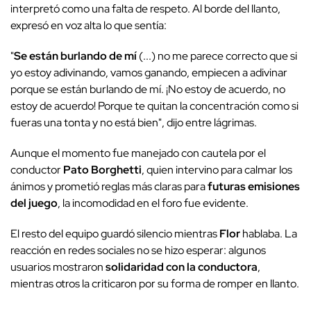
interpretó como una falta de respeto. Al borde del llanto,
expresó en voz alta lo que sentía:
"
Se están burlando de mí
(...) no me parece correcto que si
yo estoy adivinando, vamos ganando, empiecen a adivinar
porque se están burlando de mí. ¡No estoy de acuerdo, no
estoy de acuerdo! Porque te quitan la concentración como si
fueras una tonta y no está bien", dijo entre lágrimas.
Aunque el momento fue manejado con cautela por el
conductor
Pato Borghetti
, quien intervino para calmar los
ánimos y prometió reglas más claras para
futuras emisiones
del juego
, la incomodidad en el foro fue evidente.
El resto del equipo guardó silencio mientras
Flor
hablaba. La
reacción en redes sociales no se hizo esperar: algunos
usuarios mostraron
solidaridad con la conductora
,
mientras otros la criticaron por su forma de romper en llanto.