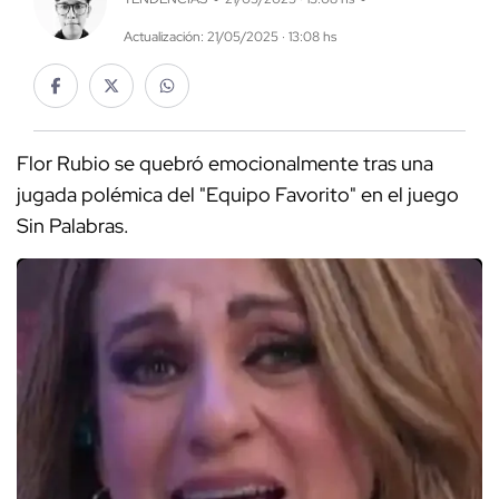
Actualización: 21/05/2025 · 13:08 hs
Flor Rubio se quebró emocionalmente tras una
jugada polémica del "Equipo Favorito" en el juego
Sin Palabras.