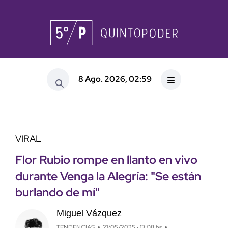
8 Ago. 2026, 02:59
VIRAL
Flor Rubio rompe en llanto en vivo
durante Venga la Alegría: "Se están
burlando de mí"
Miguel Vázquez
TENDENCIAS
21/05/2025 · 13:08 hs