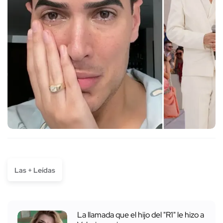
Las + Leídas
La llamada que el hijo del "R1" le hizo a