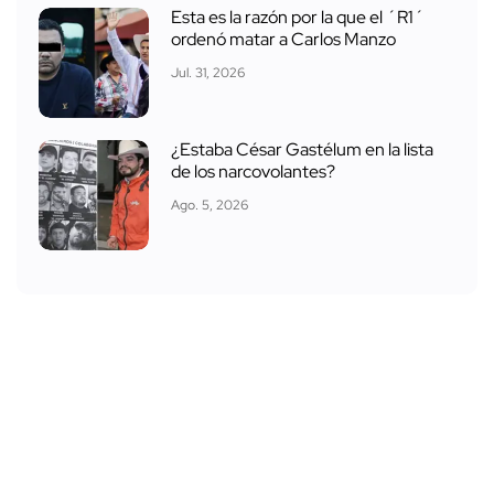
Esta es la razón por la que el ´R1´
ordenó matar a Carlos Manzo
Jul. 31, 2026
¿Estaba César Gastélum en la lista
de los narcovolantes?
Ago. 5, 2026