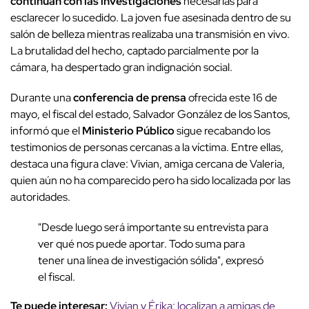
continúan con las investigaciones
necesarias para
esclarecer lo sucedido. La joven fue asesinada dentro de su
salón de belleza mientras realizaba una transmisión en vivo.
La brutalidad del hecho, captado parcialmente por la
cámara, ha despertado gran indignación social.
Durante una
conferencia de prensa
ofrecida este 16 de
mayo, el fiscal del estado, Salvador González de los Santos,
informó que el
Ministerio Público
sigue recabando los
testimonios de personas cercanas a la víctima. Entre ellas,
destaca una figura clave: Vivian, amiga cercana de Valeria,
quien aún no ha comparecido pero ha sido localizada por las
autoridades.
"Desde luego será importante su entrevista para
ver qué nos puede aportar. Todo suma para
tener una línea de investigación sólida", expresó
el fiscal.
Te puede interesar:
Vivian y Érika: localizan a amigas de