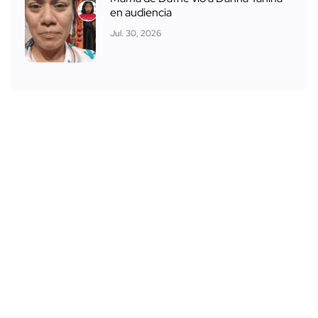
en audiencia
Jul. 30, 2026