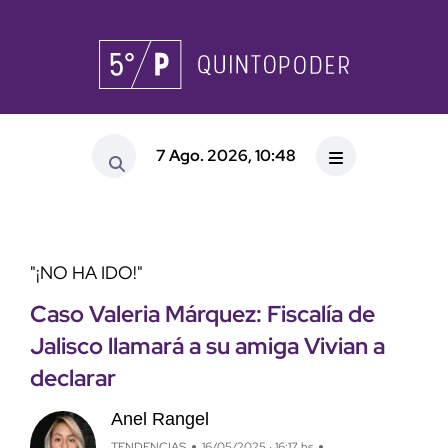
7 Ago. 2026, 10:48
"¡NO HA IDO!"
Caso Valeria Márquez: Fiscalía de
Jalisco llamará a su amiga Vivian a
declarar
Anel Rangel
TENDENCIAS
16/05/2025 · 16:17 hs