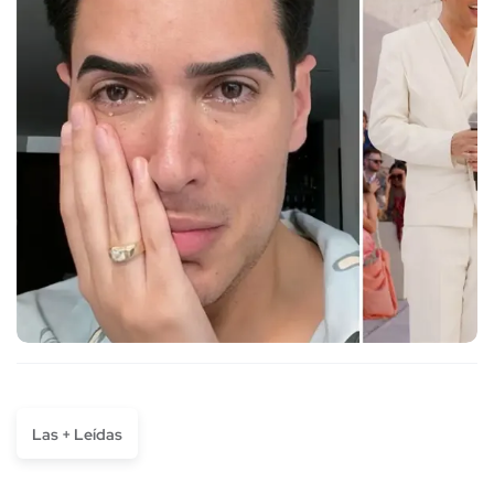
Las + Leídas