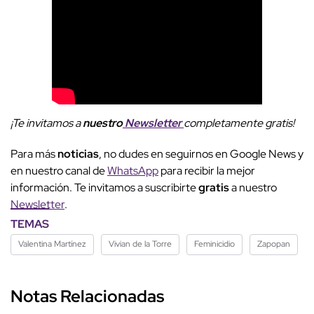
¡Te invitamos a
nuestro
Newsletter
completamente gratis!
Para más
noticias
, no dudes en seguirnos en Google News y
en nuestro canal de
WhatsApp
para recibir la mejor
información. Te invitamos a suscribirte
gratis
a nuestro
Newsletter
.
TEMAS
Valentina Martínez
Vivian de la Torre
Feminicidio
Zapopan
Notas Relacionadas