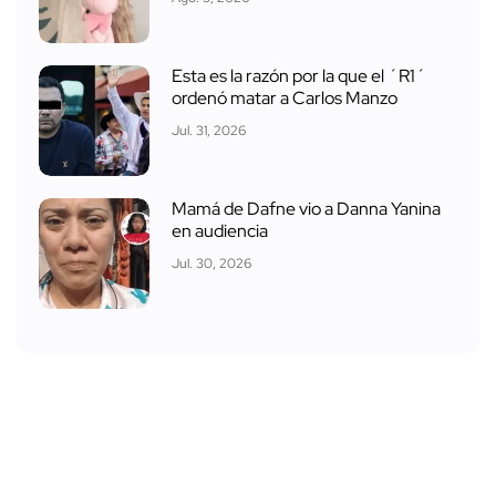
Esta es la razón por la que el ´R1´
ordenó matar a Carlos Manzo
Jul. 31, 2026
Mamá de Dafne vio a Danna Yanina
en audiencia
Jul. 30, 2026