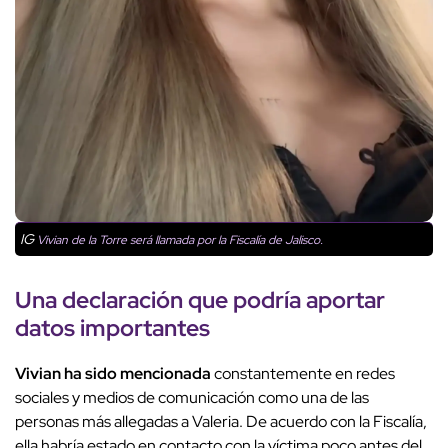
IG
Vivian de la Torre será llamada por la Fiscalía de Jalisco.
Una declaración que podría aportar
datos importantes
Vivian ha sido mencionada
constantemente en redes
sociales y medios de comunicación como una de las
personas más allegadas a Valeria. De acuerdo con la Fiscalía,
ella habría estado en contacto con la víctima poco antes del