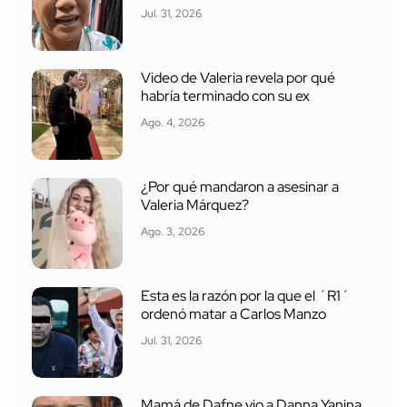
Jul. 31, 2026
Video de Valeria revela por qué
habría terminado con su ex
Ago. 4, 2026
¿Por qué mandaron a asesinar a
Valeria Márquez?
Ago. 3, 2026
Esta es la razón por la que el ´R1´
ordenó matar a Carlos Manzo
Jul. 31, 2026
Mamá de Dafne vio a Danna Yanina