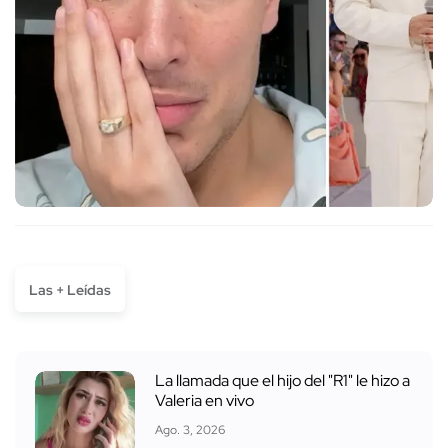
Las + Leídas
La llamada que el hijo del "R1" le hizo a
Valeria en vivo
Ago. 3, 2026