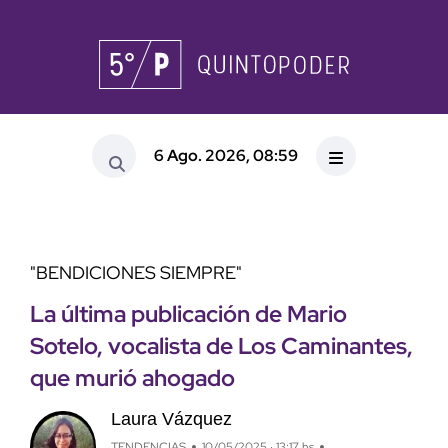
6 Ago. 2026, 08:59
"BENDICIONES SIEMPRE"
La última publicación de Mario
Sotelo, vocalista de Los Caminantes,
que murió ahogado
Laura Vázquez
TENDENCIAS
10/05/2025 · 13:17 hs