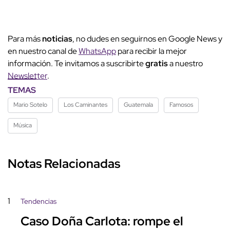
Para más
noticias
, no dudes en seguirnos en Google News y
en nuestro canal de
WhatsApp
para recibir la mejor
información. Te invitamos a suscribirte
gratis
a nuestro
Newsletter
.
TEMAS
Mario Sotelo
Los Caminantes
Guatemala
Famosos
Música
Notas Relacionadas
1
Tendencias
Caso Doña Carlota: rompe el