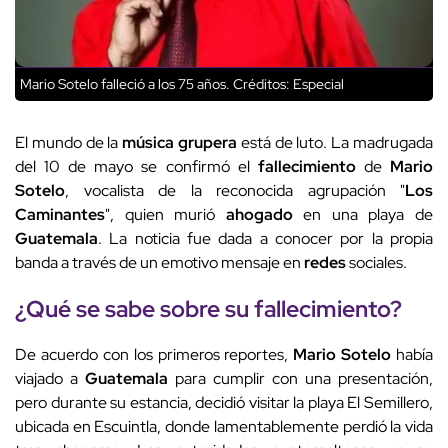
Mario Sotelo falleció a los 75 años.
Créditos: Especial
El mundo de la
música
grupera
está de luto. La madrugada
del 10 de mayo se confirmó el
fallecimiento
de
Mario
Sotelo
, vocalista de la reconocida agrupación "
Los
Caminantes
", quien murió
ahogado
en una playa de
Guatemala
. La noticia fue dada a conocer por la propia
banda a través de un emotivo mensaje en
redes
sociales.
¿Qué se sabe sobre su
fallecimiento
?
De acuerdo con los primeros reportes,
Mario
Sotelo
había
viajado a
Guatemala
para cumplir con una presentación,
pero durante su estancia, decidió visitar la playa El Semillero,
ubicada en Escuintla, donde lamentablemente perdió la vida