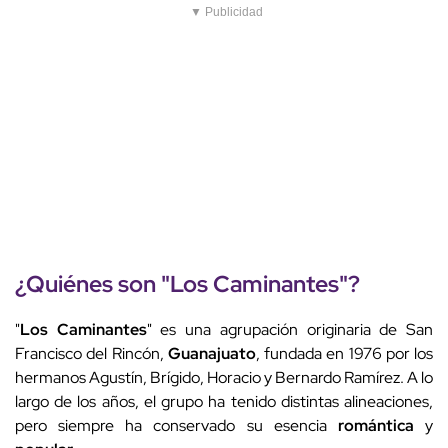
▼ Publicidad
¿Quiénes son "
Los
Caminantes
"?
"
Los
Caminantes
" es una agrupación originaria de San
Francisco del Rincón,
Guanajuato
, fundada en 1976 por los
hermanos Agustín, Brígido, Horacio y Bernardo Ramírez. A lo
largo de los años, el grupo ha tenido distintas alineaciones,
pero siempre ha conservado su esencia
romántica
y