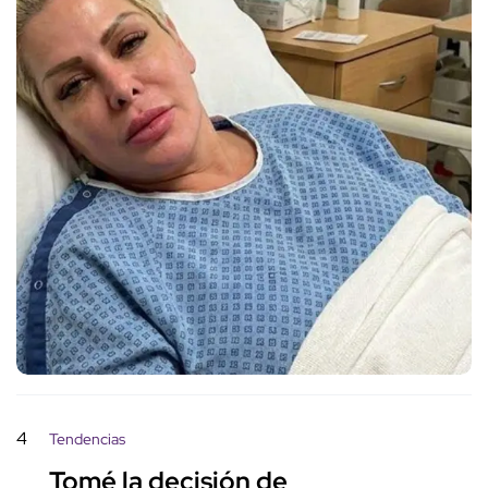
4
Tendencias
Tomé la decisión de