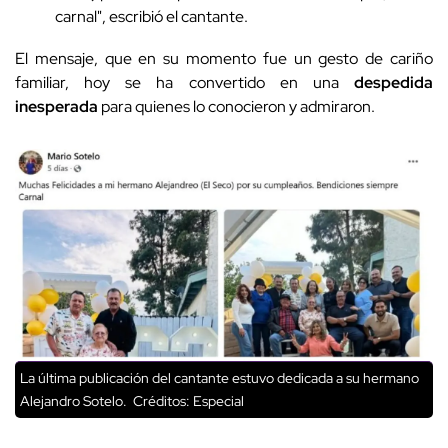
carnal", escribió el cantante.
El mensaje, que en su momento fue un gesto de cariño
familiar, hoy se ha convertido en una
despedida
inesperada
para quienes lo conocieron y admiraron.
La última publicación del cantante estuvo dedicada a su hermano
Alejandro Sotelo.
Créditos: Especial