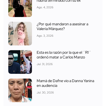
habría terminado con su ex
Ago. 4, 2026
¿Por qué mandaron a asesinar a
Valeria Márquez?
Ago. 3, 2026
Esta es la razón por la que el ´R1´
ordenó matar a Carlos Manzo
Jul. 31, 2026
Mamá de Dafne vio a Danna Yanina
en audiencia
Jul. 30, 2026