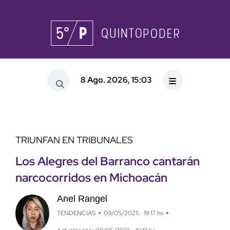
8 Ago. 2026, 15:03
TRIUNFAN EN TRIBUNALES
Los Alegres del Barranco cantarán
narcocorridos en Michoacán
Anel Rangel
TENDENCIAS
09/05/2025 · 19:17 hs