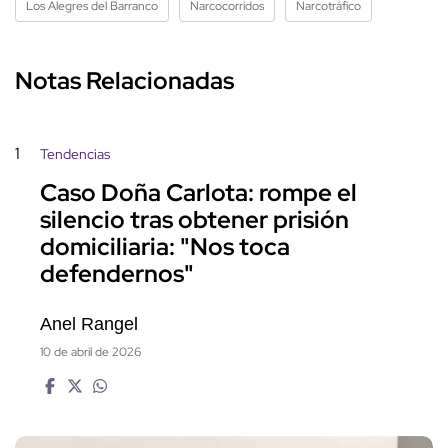
Los Alegres del Barranco
Narcocorridos
Narcotráfico
Notas Relacionadas
1
Tendencias
Caso Doña Carlota: rompe el
silencio tras obtener prisión
domiciliaria: "Nos toca
defendernos"
Anel Rangel
10 de abril de 2026