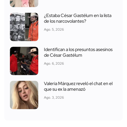
¿Estaba César Gastélum en la lista
de los narcovolantes?
Ago. 5, 2026
Identifican a los presuntos asesinos
de César Gastélum
Ago. 6, 2026
Valeria Márquez reveló el chat en el
que su ex la amenazó
Ago. 3, 2026