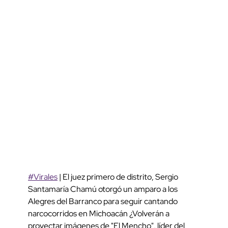
#Virales
| El juez primero de distrito, Sergio
Santamaría Chamú otorgó un amparo a los
Alegres del Barranco para seguir cantando
narcocorridos en Michoacán ¿Volverán a
proyectar imágenes de "El Mencho", líder del