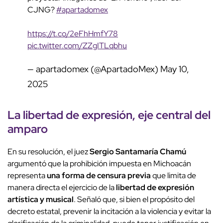
CJNG?
#apartadomex
https://t.co/2eFhHmfY78
pic.twitter.com/ZZgITLqbhu
— apartadomex (@ApartadoMex)
May 10,
2025
La libertad de expresión, eje central del
amparo
En su resolución, el juez
Sergio Santamaría Chamú
argumentó que la prohibición impuesta en Michoacán
representa
una forma de censura previa
que limita de
manera directa el ejercicio de la
libertad de expresión
artística y musical
. Señaló que, si bien el propósito del
decreto estatal, prevenir la incitación a la violencia y evitar la