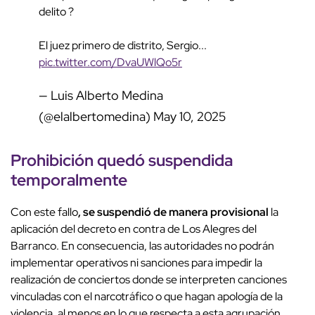
delito ?
El juez primero de distrito, Sergio...
pic.twitter.com/DvaUWlQo5r
— Luis Alberto Medina
(@elalbertomedina)
May 10, 2025
Prohibición quedó suspendida
temporalmente
Con este fallo
, se suspendió de manera provisional
la
aplicación del decreto en contra de Los Alegres del
Barranco. En consecuencia, las autoridades no podrán
implementar operativos ni sanciones para impedir la
realización de conciertos donde se interpreten canciones
vinculadas con el narcotráfico o que hagan apología de la
violencia, al menos en lo que respecta a esta agrupación.