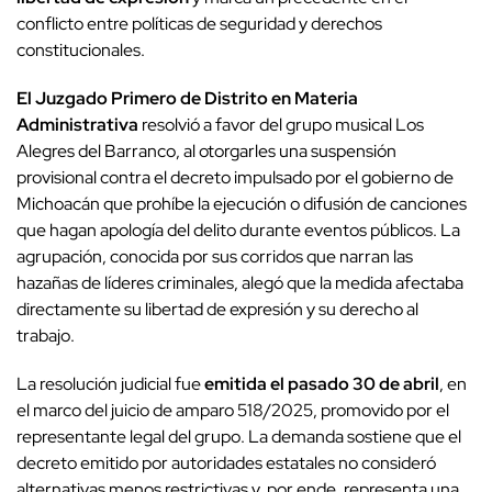
conflicto entre políticas de seguridad y derechos
constitucionales.
El Juzgado Primero de Distrito en Materia
Administrativa
resolvió a favor del grupo musical Los
Alegres del Barranco, al otorgarles una suspensión
provisional contra el decreto impulsado por el gobierno de
Michoacán que prohíbe la ejecución o difusión de canciones
que hagan apología del delito durante eventos públicos. La
agrupación, conocida por sus corridos que narran las
hazañas de líderes criminales, alegó que la medida afectaba
directamente su libertad de expresión y su derecho al
trabajo.
La resolución judicial fue
emitida el pasado 30 de abril
, en
el marco del juicio de amparo 518/2025, promovido por el
representante legal del grupo. La demanda sostiene que el
decreto emitido por autoridades estatales no consideró
alternativas menos restrictivas y, por ende, representa una