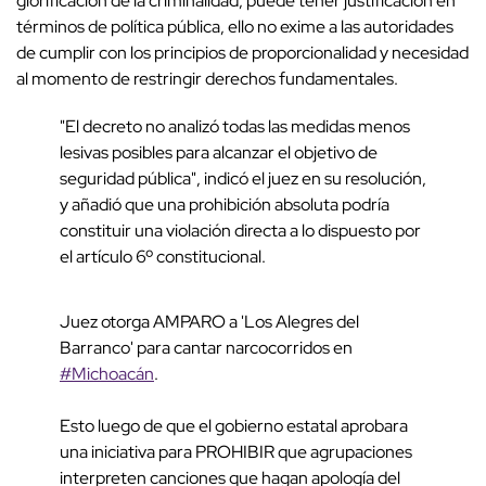
glorificación de la criminalidad, puede tener justificación en
términos de política pública, ello no exime a las autoridades
de cumplir con los principios de proporcionalidad y necesidad
al momento de restringir derechos fundamentales.
"El decreto no analizó todas las medidas menos
lesivas posibles para alcanzar el objetivo de
seguridad pública", indicó el juez en su resolución,
y añadió que una prohibición absoluta podría
constituir una violación directa a lo dispuesto por
el artículo 6º constitucional.
Juez otorga AMPARO a 'Los Alegres del
Barranco' para cantar narcocorridos en
#Michoacán
.
Esto luego de que el gobierno estatal aprobara
una iniciativa para PROHIBIR que agrupaciones
interpreten canciones que hagan apología del