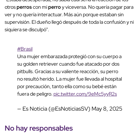
otros
perros
con mi
perro
y viceversa. No quería pagar para
ver y no quería interactuar. Más aún porque estaban sin
supervisión. El dueño llegó después de toda la confusión y ni
siquiera se disculpó".
#Brasil
Una mujer embarazada protegió con su cuerpo a
su golden retriever cuando fue atacado por dos
pitbulls. Gracias a su valiente reacción, su perro
no resultó herido. La mujer fue llevada al hospital
por precaución, tanto ella como su bebé están
fuera de peligro.
pic.twitter.com/9eMc5yyR2s
— Es Noticia (@EsNoticiasSV)
May 8, 2025
No hay responsables