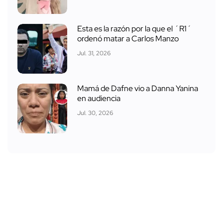
Esta es la razón por la que el ´R1´
ordenó matar a Carlos Manzo
Jul. 31, 2026
Mamá de Dafne vio a Danna Yanina
en audiencia
Jul. 30, 2026