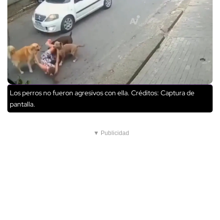
Los perros no fueron agresivos con ella.
Créditos: Captura de
pantalla.
▼ Publicidad