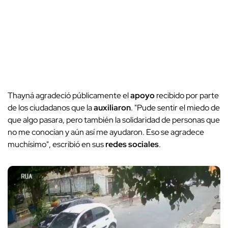
Thayná agradeció públicamente el
apoyo
recibido por parte
de los ciudadanos que la
auxiliaron
.
"Pude sentir el miedo de
que algo pasara, pero también la solidaridad de personas que
no me conocían y aún así me ayudaron. Eso se agradece
muchísimo", escribió en sus
redes sociales
.