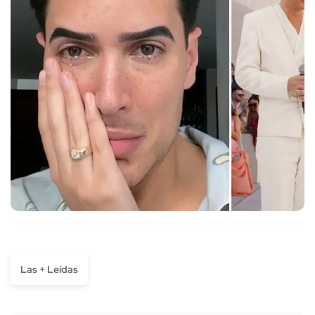
Las + Leídas