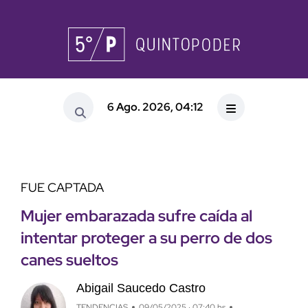
6 Ago. 2026, 04:12
FUE CAPTADA
Mujer embarazada sufre caída al
intentar proteger a su perro de dos
canes sueltos
Abigail Saucedo Castro
TENDENCIAS
09/05/2025 · 07:40 hs