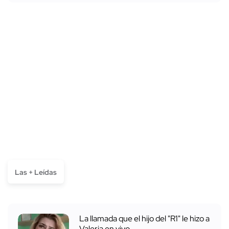
Las + Leídas
La llamada que el hijo del "R1" le hizo a
Valeria en vivo