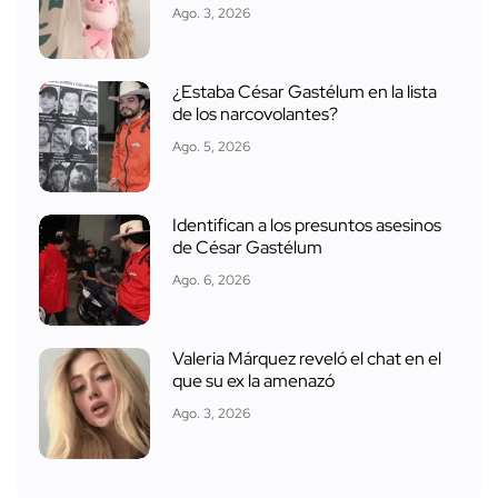
Ago. 3, 2026
¿Estaba César Gastélum en la lista
de los narcovolantes?
Ago. 5, 2026
Identifican a los presuntos asesinos
de César Gastélum
Ago. 6, 2026
Valeria Márquez reveló el chat en el
que su ex la amenazó
Ago. 3, 2026