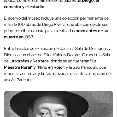
época, como el dormitorio de los padres de
Diego, el
comedor y el estudio.
El acervo del museo incluye una colección permanente de
más de 100 obras de Diego Rivera, que abarcan desde sus
primeros dibujos hasta piezas realizadas
poco antes de su
muerte en 1957.
Entre las salas de exhibición destacan la Sala de Desnudos y
Dibujos, con obras de Frida Kahlo y Dolores Olmedo; la Sala
de Litografías y Retratos, donde se encuentran
"La
Maestra Rural" y "Niño en Rojo"
; y la Sala Paricutín, que
muestra acuarelas y tintas realizadas durante la erupción del
volcán Paricutín.