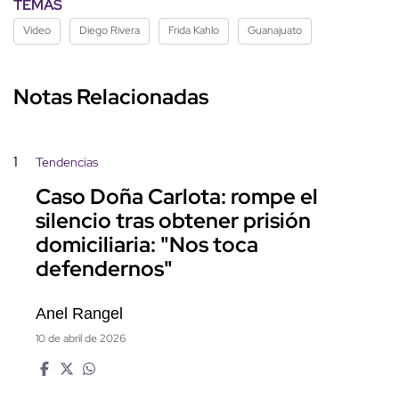
TEMAS
Video
Diego Rivera
Frida Kahlo
Guanajuato
Notas Relacionadas
1
Tendencias
Caso Doña Carlota: rompe el
silencio tras obtener prisión
domiciliaria: "Nos toca
defendernos"
Anel Rangel
10 de abril de 2026