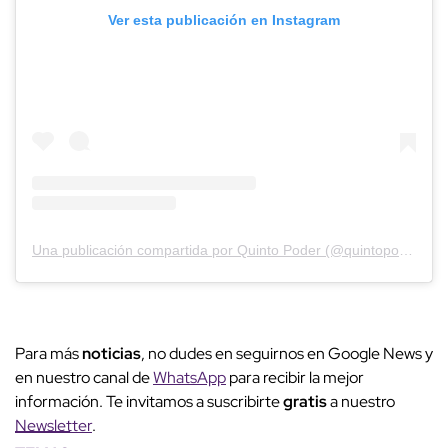
Ver esta publicación en Instagram
Una publicación compartida por Quinto Poder (@quintopoder_mex)
Para más
noticias
, no dudes en seguirnos en Google News y
en nuestro canal de
WhatsApp
para recibir la mejor
información. Te invitamos a suscribirte
gratis
a nuestro
Newsletter
.