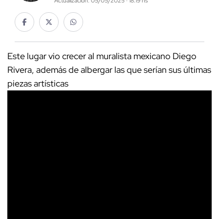
Actualización: 05/05/2025 · 18:19 hs
Este lugar vio crecer al muralista mexicano Diego
Rivera, además de albergar las que serían sus últimas
piezas artísticas