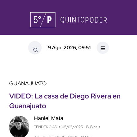
9 Ago. 2026, 09:51
GUANAJUATO
VIDEO: La casa de Diego Rivera en
Guanajuato
Haniel Mata
TENDENCIAS
05/05/2025 · 18:18 hs