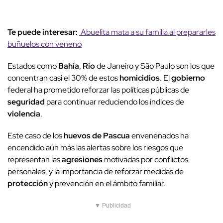
Te puede interesar:
Abuelita mata a su familia al prepararles
buñuelos con veneno
Estados como
Bahía
,
Río
de Janeiro y São Paulo son los que
concentran casi el 30% de estos
homicidios
. El
gobierno
federal ha prometido reforzar las políticas públicas de
seguridad
para continuar reduciendo los índices de
violencia
.
Este caso de los
huevos de Pascua
envenenados ha
encendido aún más las alertas sobre los riesgos que
representan las
agresiones
motivadas por conflictos
personales, y la importancia de reforzar medidas de
protección
y prevención en el ámbito familiar.
▼ Publicidad