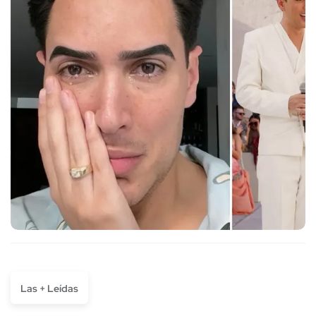
Las + Leídas