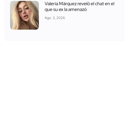
Valeria Márquez reveló el chat en el
que su ex la amenazó
Ago. 3, 2026