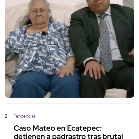
2
Tendencias
Caso Mateo en Ecatepec:
detienen a padrastro tras brutal