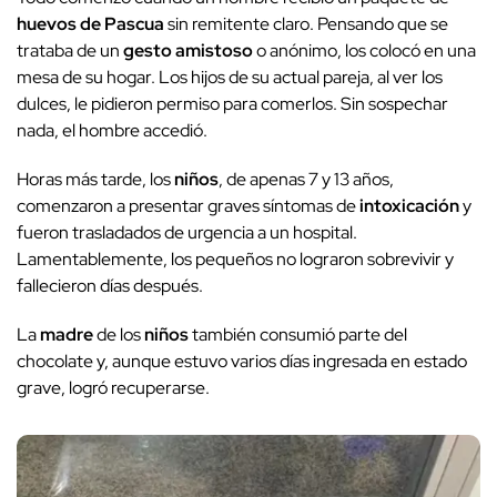
huevos de Pascua
sin remitente claro. Pensando que se
trataba de un
gesto amistoso
o anónimo, los colocó en una
mesa de su hogar. Los hijos de su actual pareja, al ver los
dulces, le pidieron permiso para comerlos. Sin sospechar
nada, el hombre accedió.
Horas más tarde, los
niños
, de apenas 7 y 13 años,
comenzaron a presentar graves síntomas de
intoxicación
y
fueron trasladados de urgencia a un hospital.
Lamentablemente, los pequeños no lograron sobrevivir y
fallecieron días después.
La
madre
de los
niños
también consumió parte del
chocolate y, aunque estuvo varios días ingresada en estado
grave, logró recuperarse.