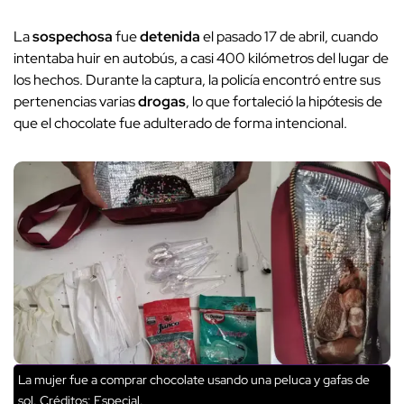
La
sospechosa
fue
detenida
el pasado 17 de abril, cuando
intentaba huir en autobús, a casi 400 kilómetros del lugar de
los hechos. Durante la captura, la policía encontró entre sus
pertenencias varias
drogas
, lo que fortaleció la hipótesis de
que el chocolate fue adulterado de forma intencional.
La mujer fue a comprar chocolate usando una peluca y gafas de
sol.
Créditos: Especial.