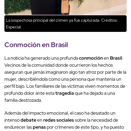
La sospechosa principal del crimen ya fue capturada.
Créditos:
Especial.
Conmoción en
Brasil
La noticia ha generado una profunda
conmoción
en
Brasil
.
Vecinos de la comunidad donde ocurrieron los hechos
aseguran que jamás imaginaron algo tan atroz por parte de la
mujer, describiéndola como una persona que mantenía un
perfil bajo. Los familiares de las víctimas viven momentos de
profundo dolor ante esta
tragedia
que ha dejado a una
familia destrozada.
Además del impacto emocional, el caso ha desatado un
intenso
debate
en
redes sociales
sobre la necesidad de
endurecer las
penas
por crímenes de este tipo, y ha puesto