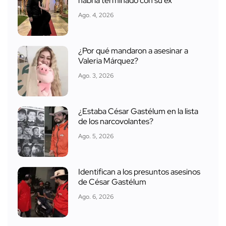
habría terminado con su ex
Ago. 4, 2026
¿Por qué mandaron a asesinar a
Valeria Márquez?
Ago. 3, 2026
¿Estaba César Gastélum en la lista
de los narcovolantes?
Ago. 5, 2026
Identifican a los presuntos asesinos
de César Gastélum
Ago. 6, 2026