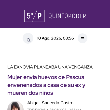
10 Ago. 2026, 03:56
LA EXNOVIA PLANEABA UNA VENGANZA
Mujer envía huevos de Pascua
envenenados a casa de su ex y
mueren dos niños
Abigail Saucedo Castro
TENDENCIAS
28/04/2025 · 12:53 hs