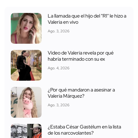
La llamada que el hijo del "R1" le hizo a
Valeria en vivo
Ago. 3, 2026
Video de Valeria revela por qué
habría terminado con su ex
Ago. 4, 2026
¿Por qué mandaron a asesinar a
Valeria Márquez?
Ago. 3, 2026
¿Estaba César Gastélum en la lista
de los narcovolantes?