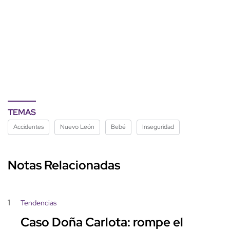
TEMAS
Accidentes
Nuevo León
Bebé
Inseguridad
Notas Relacionadas
1
Tendencias
Caso Doña Carlota: rompe el