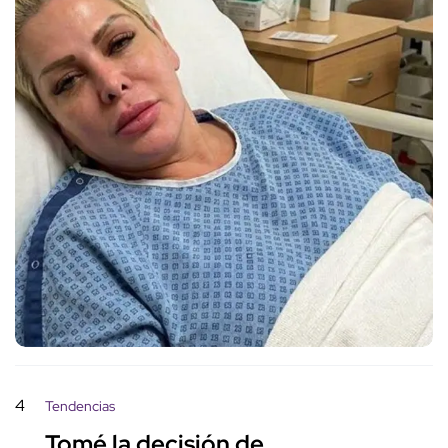
4
Tendencias
Tomé la decisión de