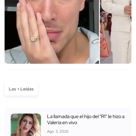
Las + Leídas
La llamada que el hijo del "R1" le hizo a
Valeria en vivo
Ago. 3, 2026