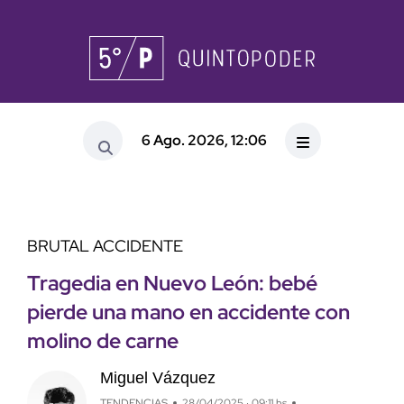
6 Ago. 2026, 12:06
BRUTAL ACCIDENTE
Tragedia en Nuevo León: bebé
pierde una mano en accidente con
molino de carne
Miguel Vázquez
TENDENCIAS
28/04/2025 · 09:11 hs