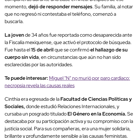
momento,
dejó de responder mensajes
. Su familia, al notar
que no regresó ni contestaba el teléfono, comenzó a
buscarla.
La joven
de 34 años fue reportada como desaparecida ante
la Fiscalía mexiquense, que activó el protocolo de búsqueda.
Fue hasta el
15 de abril
que se confirmó
el hallazgo de su
cuerpo sin vida
, en circunstancias que aún no han sido
esclarecidas por las autoridades.
Te puede interesar:
Miguel "N" no murió por paro cardíaco:
necropsia revela las causas reales
Cinthia era egresada de la
Facultad de Ciencias Políticas y
Sociales,
donde estudió Relaciones Internacionales, y
cursaba un posgrado titulado
El Género en la Economía.
Se
destacaba por su participación activa y su compromiso con la
justicia social. Para sus compañeras, era una mujer solidaria,
brillante y profundamente sensible a las causas feministas.