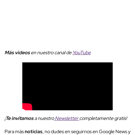
Más videos
e
n nuestro canal de
YouTube
¡
Te invitamos
a nuestro
Newsletter
completamente gratis!
Para más
noticias
, no dudes en seguirnos en Google News y