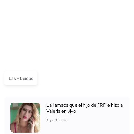
Las + Leídas
La llamada que el hijo del "R1" le hizo a
Valeria en vivo
Ago. 3, 2026