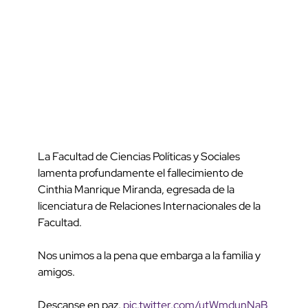
La Facultad de Ciencias Políticas y Sociales
lamenta profundamente el fallecimiento de
Cinthia Manrique Miranda, egresada de la
licenciatura de Relaciones Internacionales de la
Facultad.
Nos unimos a la pena que embarga a la familia y
amigos.
Descanse en paz.
pic.twitter.com/utWmdunNaB