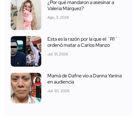
¿Por qué mandaron a asesinar a
Valeria Márquez?
Ago. 3, 2026
Esta es la razón por la que el ´R1´
ordenó matar a Carlos Manzo
Jul. 31, 2026
Mamá de Dafne vio a Danna Yanina
en audiencia
Jul. 30, 2026