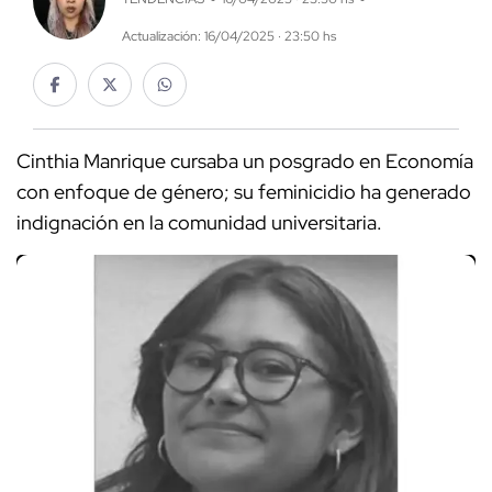
Actualización: 16/04/2025 · 23:50 hs
Cinthia Manrique cursaba un posgrado en Economía
con enfoque de género; su feminicidio ha generado
indignación en la comunidad universitaria.