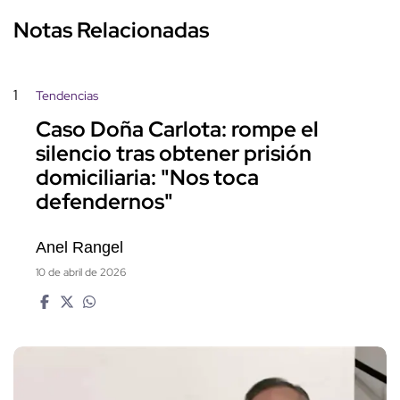
Notas Relacionadas
1
Tendencias
Caso Doña Carlota: rompe el
silencio tras obtener prisión
domiciliaria: "Nos toca
defendernos"
Anel Rangel
10 de abril de 2026