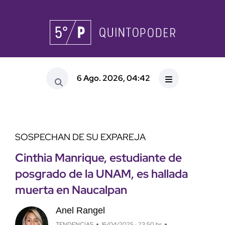
6 Ago. 2026, 04:42
SOSPECHAN DE SU EXPAREJA
Cinthia Manrique, estudiante de
posgrado de la UNAM, es hallada
muerta en Naucalpan
Anel Rangel
TENDENCIAS
16/04/2025 · 23:50 hs