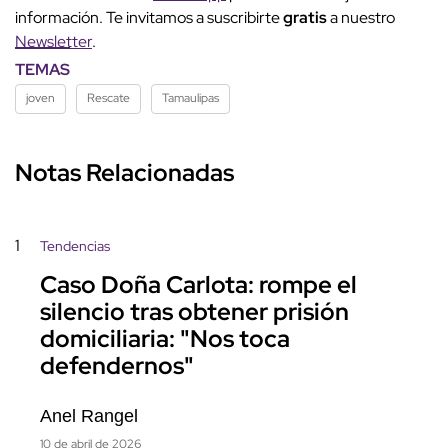
información. Te invitamos a suscribirte
gratis
a nuestro
Newsletter
.
TEMAS
joven
Rescate
Tamaulipas
Notas Relacionadas
1
Tendencias
Caso Doña Carlota: rompe el
silencio tras obtener prisión
domiciliaria: "Nos toca
defendernos"
Anel Rangel
10 de abril de 2026