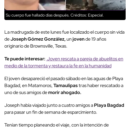
Su cuerpo fue hallado días después.
Créditos: Especial.
La madrugada de este lunes fue localizado el cuerpo sin vida
de
Joseph Gómez González,
un
joven
de 19 años
originario de Brownsville, Texas.
Te puede interesar:
Joven rescata a pareja de abuelitos en
medio de la tormenta y restaura la fe en la humanidad
El joven desapareció el pasado sábado en las aguas de Playa
Bagdad, en Matamoros,
Tamaulipas
tras haber rescatado a
uno de sus amigos de
morir ahogado.
Joseph había viajado junto a cuatro amigos a
Playa Bagdad
para pasar un fin de semana de esparcimiento.
Tenían tiempo planeando el viaje, con la intención de