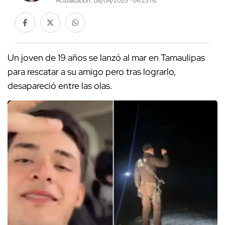
Actualización: 08/04/2025 · 06:23 hs
Un joven de 19 años se lanzó al mar en Tamaulipas
para rescatar a su amigo pero tras lograrlo,
desapareció entre las olas.