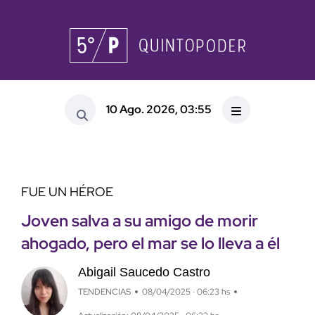
10 Ago. 2026, 03:55
FUE UN HÉROE
Joven salva a su amigo de morir
ahogado, pero el mar se lo lleva a él
Abigail Saucedo Castro
TENDENCIAS
08/04/2025 · 06:23 hs