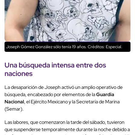
Joseph Gómez González sólo tenía 19 años.
Créditos: Especial.
Una búsqueda intensa entre dos
naciones
La desaparición de Joseph activó un amplio operativo de
búsqueda, encabezado por elementos de la
Guardia
Nacional
, el Ejército Mexicano y la Secretaría de Marina
(Semar).
Las labores, que comenzaron la tarde del sábado, tuvieron
que suspenderse temporalmente durante la noche debido a