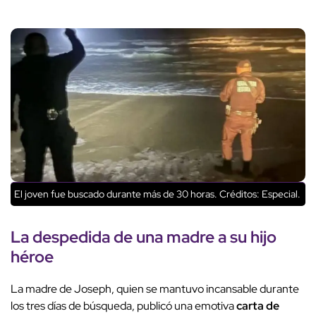
El joven fue buscado durante más de 30 horas.
Créditos: Especial.
La despedida de una madre a su hijo
héroe
La madre de Joseph, quien se mantuvo incansable durante
los tres días de búsqueda, publicó una emotiva
carta de