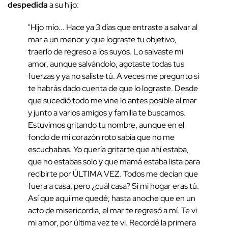
despedida
a su hijo:
"Hijo mío... Hace ya 3 días que entraste a salvar al
mar a un menor y que lograste tu objetivo,
traerlo de regreso a los suyos. Lo salvaste mi
amor, aunque salvándolo, agotaste todas tus
fuerzas y ya no saliste tú. A veces me pregunto si
te habrás dado cuenta de que lo lograste. Desde
que sucedió todo me vine lo antes posible al mar
y junto a varios amigos y familia te buscamos.
Estuvimos gritando tu nombre, aunque en el
fondo de mi corazón roto sabía que no me
escuchabas. Yo quería gritarte que ahí estaba,
que no estabas solo y que mamá estaba lista para
recibirte por ÚLTIMA VEZ. Todos me decían que
fuera a casa, pero ¿cuál casa? Si mi hogar eras tú.
Así que aquí me quedé; hasta anoche que en un
acto de misericordia, el mar te regresó a mí. Te vi
mi amor, por última vez te vi. Recordé la primera