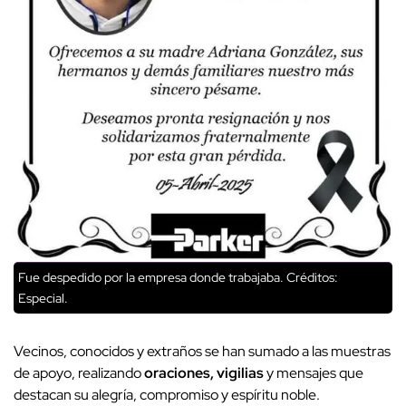
Fue despedido por la empresa donde trabajaba.
Créditos:
Especial.
Vecinos, conocidos y extraños se han sumado a las muestras
de apoyo, realizando
oraciones, vigilias
y mensajes que
destacan su alegría, compromiso y espíritu noble.