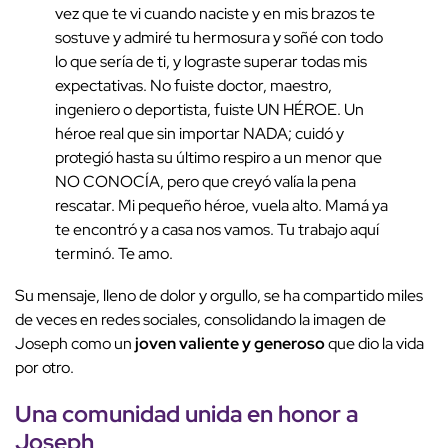
vez que te vi cuando naciste y en mis brazos te
sostuve y admiré tu hermosura y soñé con todo
lo que sería de ti, y lograste superar todas mis
expectativas. No fuiste doctor, maestro,
ingeniero o deportista, fuiste UN HÉROE. Un
héroe real que sin importar NADA; cuidó y
protegió hasta su último respiro a un menor que
NO CONOCÍA, pero que creyó valía la pena
rescatar. Mi pequeño héroe, vuela alto. Mamá ya
te encontró y a casa nos vamos. Tu trabajo aquí
terminó. Te amo.
Su mensaje, lleno de dolor y orgullo, se ha compartido miles
de veces en redes sociales, consolidando la imagen de
Joseph como un
joven valiente y generoso
que dio la vida
por otro.
Una comunidad unida en honor a
Joseph