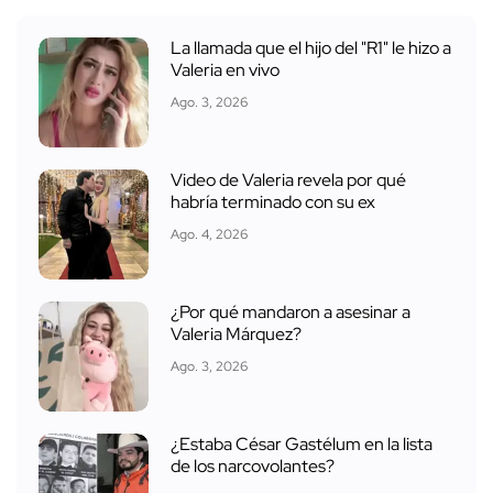
La llamada que el hijo del "R1" le hizo a
Valeria en vivo
Ago. 3, 2026
Video de Valeria revela por qué
habría terminado con su ex
Ago. 4, 2026
¿Por qué mandaron a asesinar a
Valeria Márquez?
Ago. 3, 2026
¿Estaba César Gastélum en la lista
de los narcovolantes?