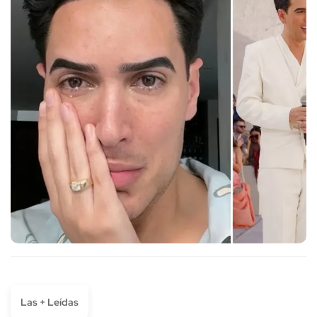
Las + Leídas