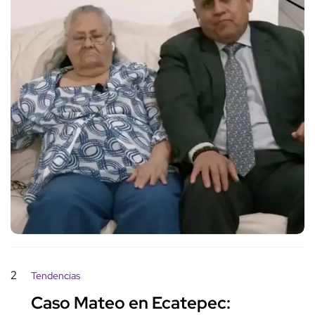
2
Tendencias
Caso Mateo en Ecatepec: