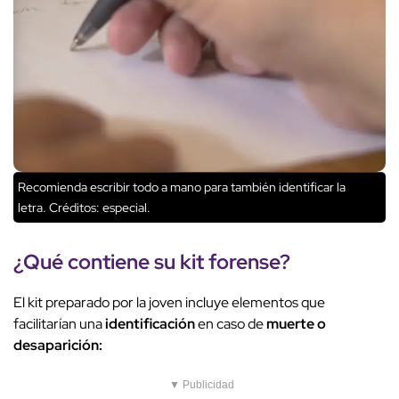
Recomienda escribir todo a mano para también identificar la
letra.
Créditos: especial.
¿Qué contiene su kit forense?
El kit preparado por la joven incluye elementos que
facilitarían una
identificación
en caso de
muerte o
desaparición:
▼ Publicidad