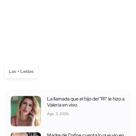
Las + Leídas
La llamada que el hijo del "R1" le hizo a
Valeria en vivo
Ago. 3, 2026
Madre de Dafne cuenta lo que vio en