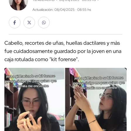
Actualización: 08/04/2025 · 08:55 hs
Cabello, recortes de uñas, huellas dactilares y más
fue cuidadosamente guardado por la joven en una
caja rotulada como "kit forense".