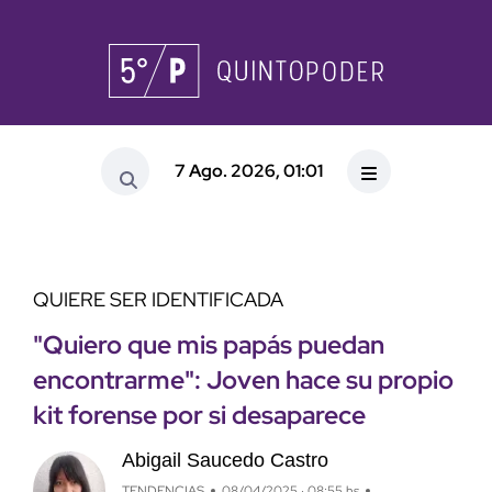
7 Ago. 2026, 01:01
QUIERE SER IDENTIFICADA
"Quiero que mis papás puedan
encontrarme": Joven hace su propio
kit forense por si desaparece
Abigail Saucedo Castro
TENDENCIAS
08/04/2025 · 08:55 hs