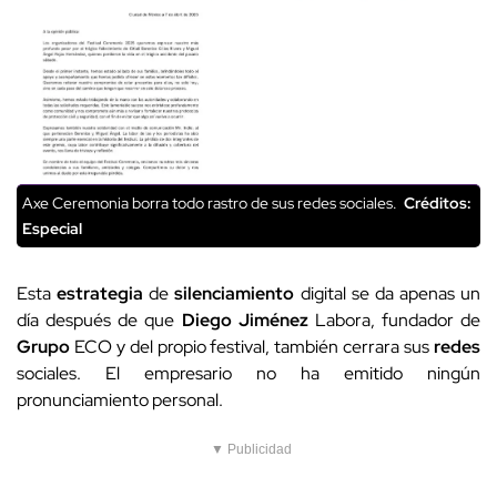
Axe Ceremonia borra todo rastro de sus redes sociales.
Créditos:
Especial
Esta
estrategia
de
silenciamiento
digital se da apenas un
día después de que
Diego
Jiménez
Labora, fundador de
Grupo
ECO y del propio festival, también cerrara sus
redes
sociales. El empresario no ha emitido ningún
pronunciamiento personal.
▼ Publicidad