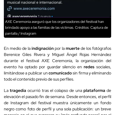
AXE Ceremonia aseguró que los organizadores del festival han
brindado apoyo a las familias de las víctimas.
Créditos: Captura de
pantalla / Instagram
En medio de la
indignación
por la
muerte
de los fotógrafos
Berenice Giles Rivera y Miguel Ángel Rojas Hernández
durante el festival AXE Ceremonia, la organización del
evento ha optado por guardar silencio en
redes
sociales,
limitándose a publicar un
comunicado
sin firma y eliminando
todo el contenido previo de sus perfiles.
La
tragedia
ocurrió tras el colapso de una
plataforma
de
elevación el pasado fin de semana. Desde entonces, el perfil
de Instagram del festival muestra únicamente un fondo
negro como foto de perfil y una sola publicación: un breve