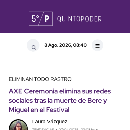
8 Ago. 2026, 08:40
ELIMINAN TODO RASTRO
AXE Ceremonia elimina sus redes
sociales tras la muerte de Bere y
Miguel en el Festival
Laura Vázquez
TENDENCIAS
07/04/2025 · 23:08 hs