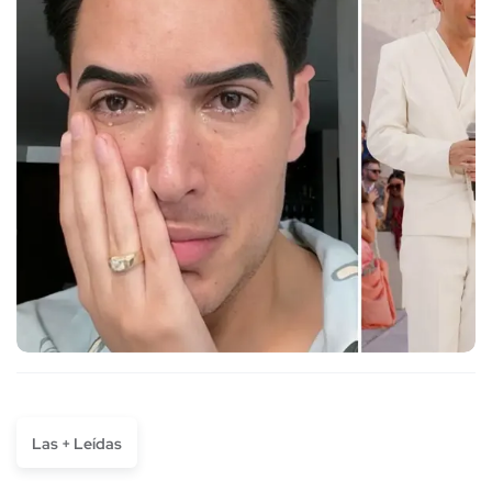
Las + Leídas