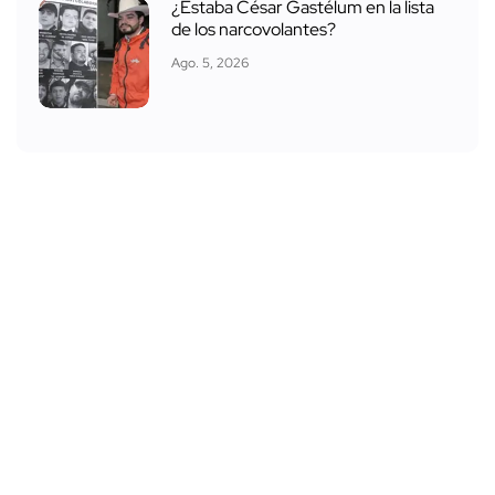
¿Estaba César Gastélum en la lista
de los narcovolantes?
Ago. 5, 2026