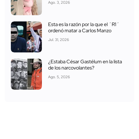
Ago. 3, 2026
Esta es la razón por la que el ´R1´
ordenó matar a Carlos Manzo
Jul. 31, 2026
¿Estaba César Gastélum en la lista
de los narcovolantes?
Ago. 5, 2026