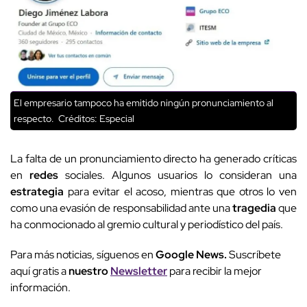
El empresario tampoco ha emitido ningún pronunciamiento al
respecto.
Créditos: Especial
La falta de un pronunciamiento directo ha generado críticas
en
redes
sociales. Algunos usuarios lo consideran una
estrategia
para evitar el acoso, mientras que otros lo ven
como una evasión de responsabilidad ante una
tragedia
que
ha conmocionado al gremio cultural y periodístico del país.
Para más noticias, síguenos en
Google News.
Suscríbete
aquí gratis a
nuestro
Newsletter
para recibir la mejor
información.