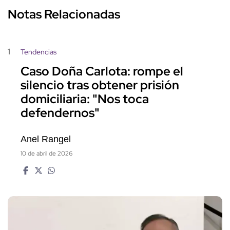
Notas Relacionadas
1
Tendencias
Caso Doña Carlota: rompe el
silencio tras obtener prisión
domiciliaria: "Nos toca
defendernos"
Anel Rangel
10 de abril de 2026