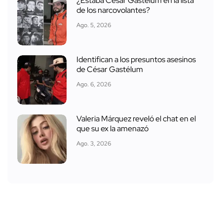
¿Estaba César Gastélum en la lista
de los narcovolantes?
Ago. 5, 2026
Identifican a los presuntos asesinos
de César Gastélum
Ago. 6, 2026
Valeria Márquez reveló el chat en el
que su ex la amenazó
Ago. 3, 2026