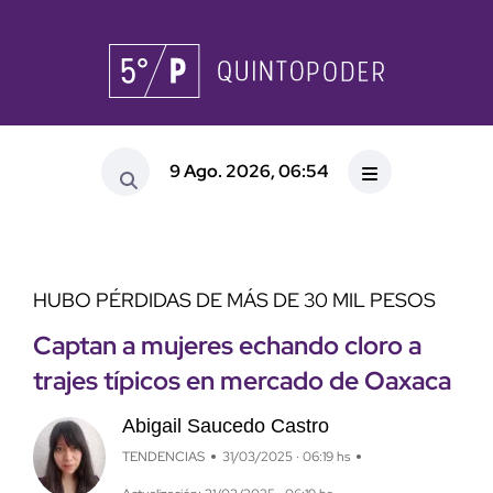
9 Ago. 2026, 06:54
HUBO PÉRDIDAS DE MÁS DE 30 MIL PESOS
Captan a mujeres echando cloro a
trajes típicos en mercado de Oaxaca
Abigail Saucedo Castro
TENDENCIAS
31/03/2025 · 06:19 hs