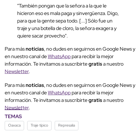
"También pongan que la señora a la que le
hicieron eso es mala paga y sinvergüenza. Digo,
para que la gente sepa todo. [...] Sólo fue un
traje y una botella de cloro, la señora exagera y
quiere sacar provecho".
Para más
noticias
, no dudes en seguirnos en Google News y
en nuestro canal de
WhatsApp
para recibir la mejor
información. Te invitamos a suscribirte
gratis
a nuestro
Newsletter
.
Para más
noticias
, no dudes en seguirnos en Google News y
en nuestro canal de
WhatsApp
para recibir la mejor
información. Te invitamos a suscribirte
gratis
a nuestro
Newsletter
.
TEMAS
Oaxaca
Traje típico
Represalia