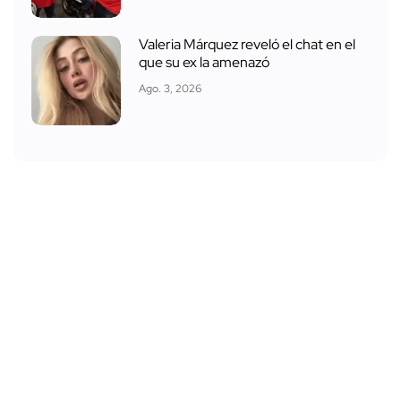
Valeria Márquez reveló el chat en el
que su ex la amenazó
Ago. 3, 2026