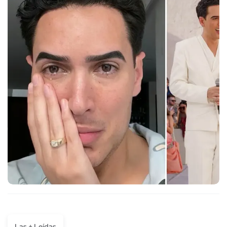
Las + Leídas