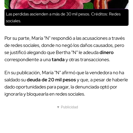
Las perdidas ascienden a más de 30 mil pesos.
Créditos: Redes
sociales.
Por su parte, María "N" respondió a las acusaciones a través
de redes sociales, donde no negó los daños causados, pero
se justificó alegando que Bertha "N" le adeuda
dinero
correspondiente a una
tanda
y otras transacciones.
En su publicación, María "N" afirmó que la vendedora no ha
saldado su
deuda de 20 mil pesos
y que, a pesar de haberle
dado oportunidades para pagar, la denunciada optó por
ignorarla y bloquearla en redes sociales.
▼ Publicidad