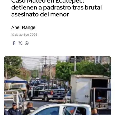
Caso Mateo en Ecatepec:
detienen a padrastro tras brutal
asesinato del menor
Anel Rangel
10 de abril de 2026