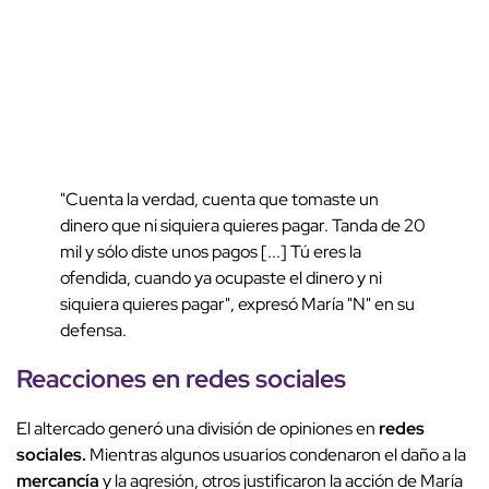
"Cuenta la verdad, cuenta que tomaste un
dinero que ni siquiera quieres pagar. Tanda de 20
mil y sólo diste unos pagos [...] Tú eres la
ofendida, cuando ya ocupaste el dinero y ni
siquiera quieres pagar", expresó María "N" en su
defensa.
Reacciones en redes sociales
El altercado generó una división de opiniones en
redes
sociales.
Mientras algunos usuarios condenaron el daño a la
mercancía
y la agresión, otros justificaron la acción de María