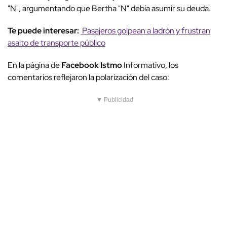
"N", argumentando que Bertha "N" debía asumir su deuda.
Te puede interesar:
Pasajeros golpean a ladrón y frustran
asalto de transporte público
En la página de
Facebook Istmo
Informativo, los
comentarios reflejaron la polarización del caso:
▼ Publicidad