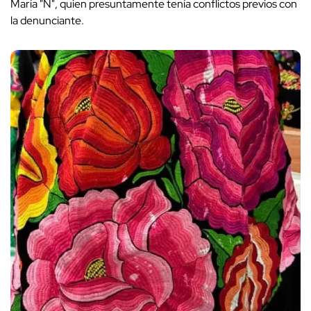
María "N", quien presuntamente tenía conflictos previos con
la denunciante.