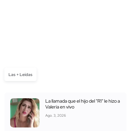
Las + Leídas
La llamada que el hijo del "R1" le hizo a
Valeria en vivo
Ago. 3, 2026