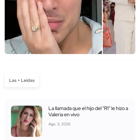
Las + Leídas
La llamada que el hijo del "R1" le hizo a
Valeria en vivo
Ago. 3, 2026