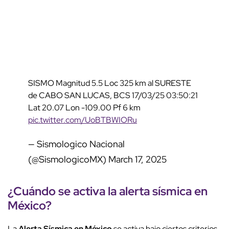
SISMO Magnitud 5.5 Loc 325 km al SURESTE
de CABO SAN LUCAS, BCS 17/03/25 03:50:21
Lat 20.07 Lon -109.00 Pf 6 km
pic.twitter.com/UoBTBWIORu
— Sismologico Nacional
(@SismologicoMX)
March 17, 2025
¿Cuándo se activa la alerta sísmica en
México?
La
Alerta Sísmica en México
se activa bajo ciertos criterios