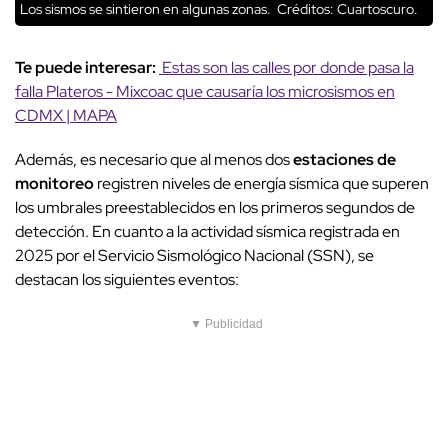
Los sismos se sintieron en algunas zonas.
Créditos: Cuartoscuro.
Te puede interesar:
Estas son las calles por donde pasa la
falla Plateros - Mixcoac que causaría los microsismos en
CDMX | MAPA
Además, es necesario que al menos dos
estaciones de
monitoreo
registren niveles de energía sísmica que superen
los umbrales preestablecidos en los primeros segundos de
detección. En cuanto a la actividad sísmica registrada en
2025 por el Servicio Sismológico Nacional (SSN), se
destacan los siguientes eventos:
▼ Publicidad