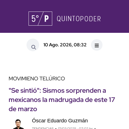
10 Ago. 2026, 08:32
MOVIMIENO TELÚRICO
"Se sintió": Sismos sorprenden a
mexicanos la madrugada de este 17
de marzo
Óscar Eduardo Guzmán
TENDENCIAS
17/03/2025 · 07:02 hs