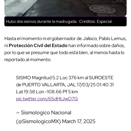
Hubo dos sismos durante la madrugada.
Créditos: Especial.
Hasta el momento ni el gobernador de Jalisco, Pablo Lemus,
ni
Protección Civil del Estado
han informado sobre daños,
por lo que se presume que todo está bien, al menos hasta lo
reportado al momento.
SISMO Magnitud 5.2 Loc 376 km al SUROESTE
de PUERTO VALLARTA, JAL 17/03/25 01:40:31
Lat 19.58 Lon -108.66 Pf 5 km
pic.twitter.com/6SdHtJwO7G
— Sismologico Nacional
(@SismologicoMX)
March 17, 2025