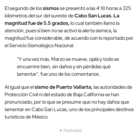
El segundo de los
sismos
se presentó a las 4:18 horas a 325
kilómetros del sur del sureste de
Cabo San Lucas. La
magnitud fue de 5.5 grados,
lo cual también llamó la
atención, pues sí bien no se activó la alerta sísmica, la
magnitud fue considerable, de acuerdo con lo reportado por
el Servicio Sismológico Nacional.
"Y una vez más, Marzo se mueve, ojalá y todo se
encuentre bien, sin daños y sin pérdidas qué
lamentar", fue uno de los comentarios.
Al igual que el
sismo de Puerto Vallarta,
las autoridades de
Protección Civil ni del estado de Baja California se han
pronunciado, por lo que se presume que no hay daños que
lamentar en Cabo San Lucas, uno de los principales destinos
turísticos de México.
▼ Publicidad