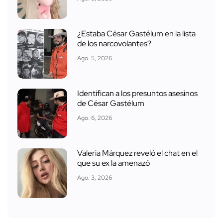
¿Estaba César Gastélum en la lista
de los narcovolantes?
Ago. 5, 2026
Identifican a los presuntos asesinos
de César Gastélum
Ago. 6, 2026
Valeria Márquez reveló el chat en el
que su ex la amenazó
Ago. 3, 2026