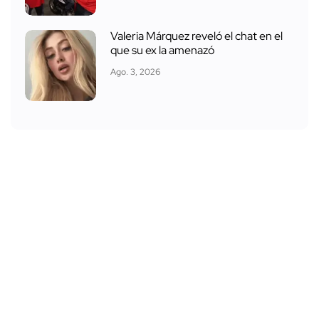
Valeria Márquez reveló el chat en el
que su ex la amenazó
Ago. 3, 2026