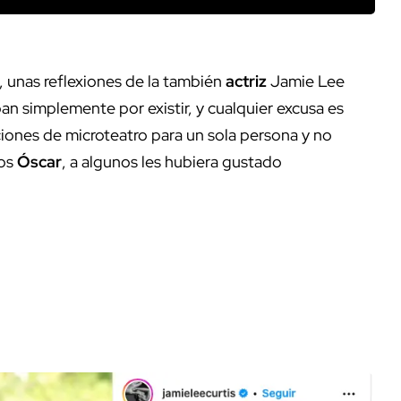
n, unas reflexiones de la también
actriz
Jamie Lee
aban simplemente por existir, y cualquier excusa es
iones de microteatro para un sola persona y no
los
Óscar
, a algunos les hubiera gustado