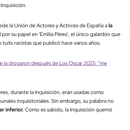
Inquisición.
ncede la Unión de Actores y Actrices de España a
la
por su papel en 'Emilia Pérez', el único galardón que
 tuits racistas que publicó hace varios años.
e la drogaron después de Los Oscar 2025: "me
eres, durante la Inquisición, eran usadas como
bunales inquisitoriales. Sin embargo, su palabra no
r inferior.
Como es sabido, la Inquisición quemó