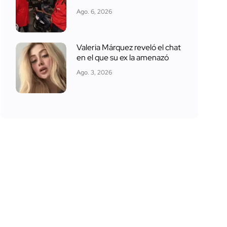
Ago. 6, 2026
Valeria Márquez reveló el chat
en el que su ex la amenazó
Ago. 3, 2026