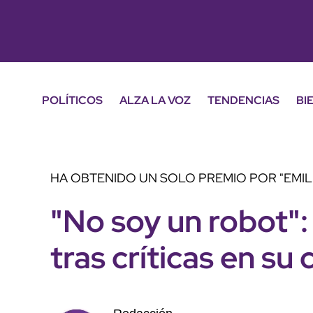
POLÍTICOS
ALZA LA VOZ
TENDENCIAS
BI
HA OBTENIDO UN SOLO PREMIO POR "EMIL
"No soy un robot":
tras críticas en su 