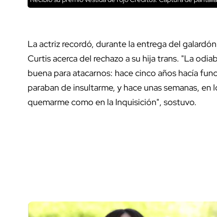
La actriz recordó, durante la entrega del galardó
Curtis acerca del rechazo a su hija trans. "La odi
buena para atacarnos: hace cinco años hacía func
paraban de insultarme, y hace unas semanas, en 
quemarme como en la Inquisición", sostuvo.