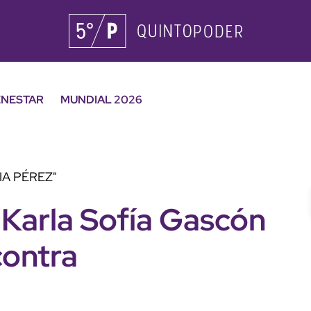
ENESTAR
MUNDIAL 2026
IA PÉREZ"
 Karla Sofía Gascón
contra