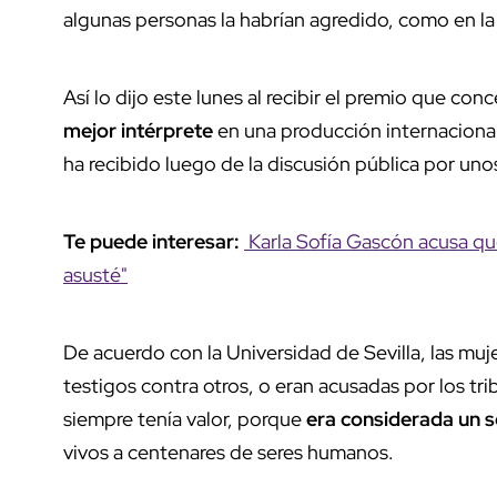
algunas personas la habrían agredido, como en la 
Así lo dijo este lunes al recibir el premio que co
mejor intérprete
en una producción internacional 
ha recibido luego de la discusión pública por unos
Te puede interesar:
Karla Sofía Gascón acusa qu
asusté"
De acuerdo con la Universidad de Sevilla, las muj
testigos contra otros, o eran acusadas por los tri
siempre tenía valor, porque
era considerada un se
vivos a centenares de seres humanos.