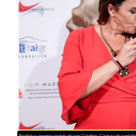
Recibió su premio vestida de rojo
Créditos: Captura de pantalla