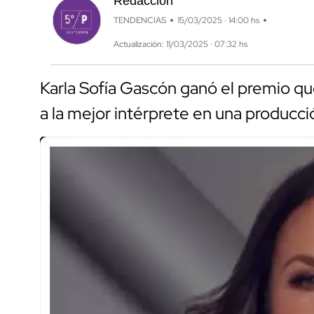
Redacción
TENDENCIAS
15/03/2025 · 14:00 hs
Actualización: 11/03/2025 · 07:32 hs
Karla Sofía Gascón ganó el premio qu
a la mejor intérprete en una producci