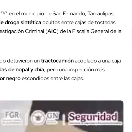
"Y" en el municipio de San Fernando, Tamaulipas,
e droga sintética
ocultos entre cajas de tostadas.
estigación Criminal (
AIC
) de la Fiscalía General de la
ando detuvieron un
tractocamión
acoplado a una caja
as de nopal y chía
, pero una inspección más
or negro
escondidos entre las cajas.