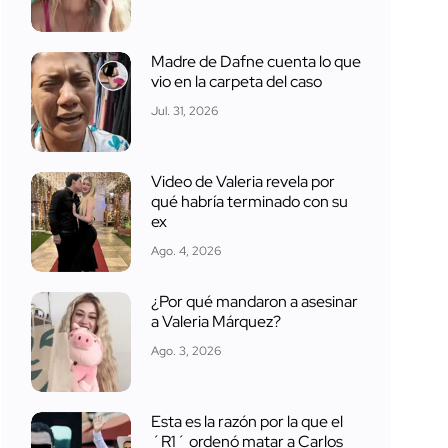
Madre de Dafne cuenta lo que
vio en la carpeta del caso
Jul. 31, 2026
Video de Valeria revela por
qué habría terminado con su
ex
Ago. 4, 2026
¿Por qué mandaron a asesinar
a Valeria Márquez?
Ago. 3, 2026
Esta es la razón por la que el
´R1´ ordenó matar a Carlos