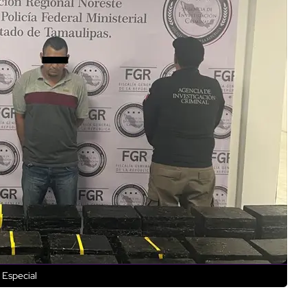
 Especial