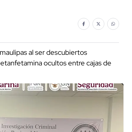
aulipas al ser descubiertos
etanfetamina ocultos entre cajas de