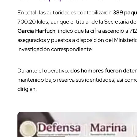
En total, las autoridades contabilizaron
389 paqu
700.20 kilos, aunque el titular de la Secretaría
García Harfuch
, indicó que la cifra ascendió a 712
asegurados y puestos a disposición del Ministerio
investigación correspondiente.
Durante el operativo,
dos hombres fueron dete
mantenido bajo reserva sus identidades, así como
dirigían.