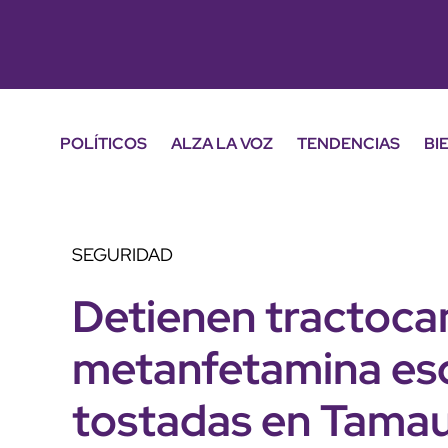
POLÍTICOS
ALZA LA VOZ
TENDENCIAS
BI
SEGURIDAD
Detienen tractoca
metanfetamina esc
tostadas en Tamau