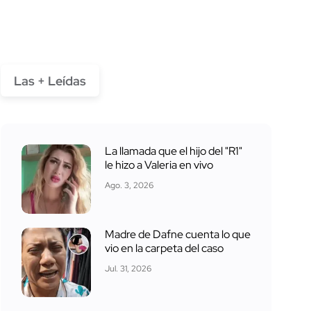
Las + Leídas
La llamada que el hijo del "R1"
le hizo a Valeria en vivo
Ago. 3, 2026
Madre de Dafne cuenta lo que
vio en la carpeta del caso
Jul. 31, 2026