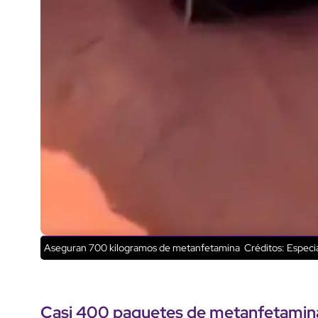
Aseguran 700 kilogramos de metanfetamina
Créditos: Especi
Casi 400 paquetes de metanfetamin