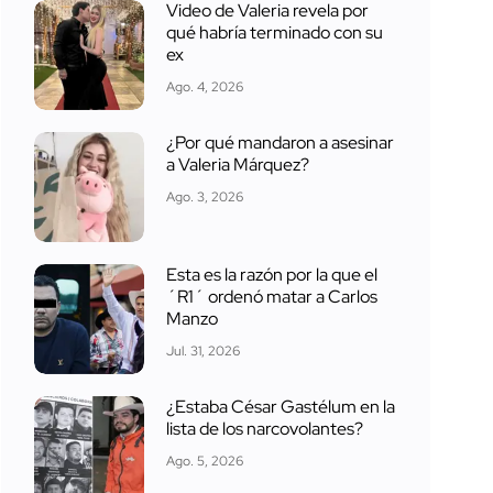
Video de Valeria revela por
qué habría terminado con su
ex
Ago. 4, 2026
¿Por qué mandaron a asesinar
a Valeria Márquez?
Ago. 3, 2026
Esta es la razón por la que el
´R1´ ordenó matar a Carlos
Manzo
Jul. 31, 2026
¿Estaba César Gastélum en la
lista de los narcovolantes?
Ago. 5, 2026