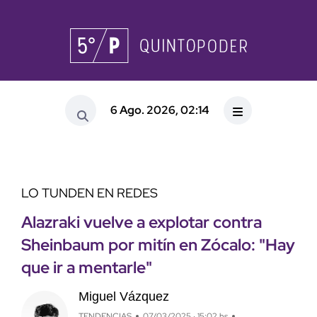
6 Ago. 2026, 02:14
LO TUNDEN EN REDES
Alazraki vuelve a explotar contra
Sheinbaum por mitín en Zócalo: "Hay
que ir a mentarle"
Miguel Vázquez
TENDENCIAS
07/03/2025 · 15:02 hs