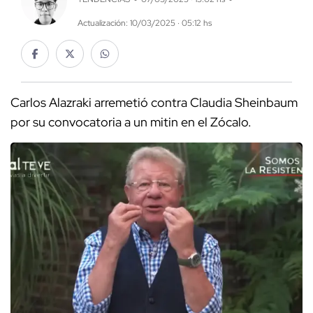
Actualización: 10/03/2025 · 05:12 hs
Carlos Alazraki arremetió contra Claudia Sheinbaum
por su convocatoria a un mitin en el Zócalo.