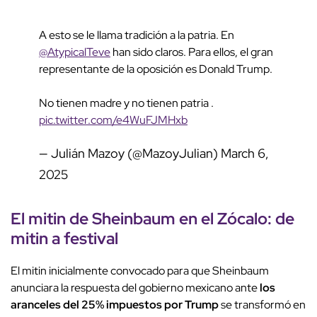
A esto se le llama tradición a la patria. En
@AtypicalTeve
han sido claros. Para ellos, el gran
representante de la oposición es Donald Trump.
No tienen madre y no tienen patria .
pic.twitter.com/e4WuFJMHxb
— Julián Mazoy (@MazoyJulian)
March 6,
2025
El mitin de Sheinbaum en el Zócalo: de
mitin a festival
El mitin inicialmente convocado para que Sheinbaum
anunciara la respuesta del gobierno mexicano ante
los
aranceles del 25% impuestos por Trump
se transformó en