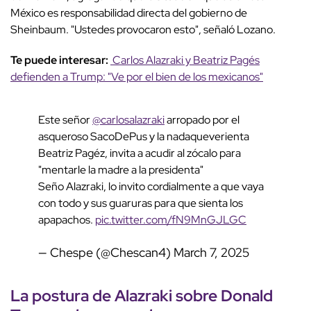
México es responsabilidad directa del gobierno de
Sheinbaum. "Ustedes provocaron esto", señaló Lozano.
Te puede interesar:
Carlos Alazraki y Beatriz Pagés
defienden a Trump: "Ve por el bien de los mexicanos"
Este señor
@carlosalazraki
arropado por el
asqueroso SacoDePus y la nadaqueverienta
Beatriz Pagéz, invita a acudir al zócalo para
"mentarle la madre a la presidenta"
Seño Alazraki, lo invito cordialmente a que vaya
con todo y sus guaruras para que sienta los
apapachos.
pic.twitter.com/fN9MnGJLGC
— Chespe (@Chescan4)
March 7, 2025
La postura de Alazraki sobre Donald