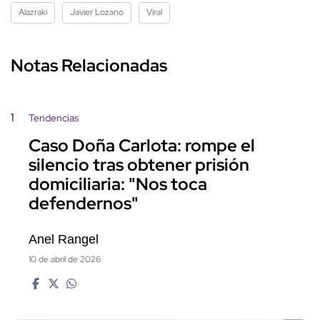
Alazraki
Javier Lozano
Viral
Notas Relacionadas
1
Tendencias
Caso Doña Carlota: rompe el
silencio tras obtener prisión
domiciliaria: "Nos toca
defendernos"
Anel Rangel
10 de abril de 2026