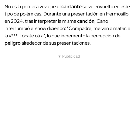
No es la primera vez que el
cantante
se ve envuelto en este
tipo de polémicas. Durante una presentación en Hermosillo
en 2024, tras interpretar la misma
canción
, Cano
interrumpió el show diciendo: "Compadre, me van a matar, a
la v***. Tócate otra", lo que incrementó la percepción de
peligro
alrededor de sus presentaciones.
▼ Publicidad