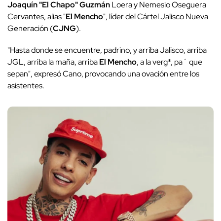
Joaquín "El Chapo" Guzmán
Loera y Nemesio Oseguera
Cervantes, alias "
El Mencho
", líder del Cártel Jalisco Nueva
Generación (
CJNG
).
"Hasta donde se encuentre, padrino, y arriba Jalisco, arriba
JGL, arriba la maña, arriba
El Mencho
, a la verg*, pa´ que
sepan", expresó Cano, provocando una ovación entre los
asistentes.