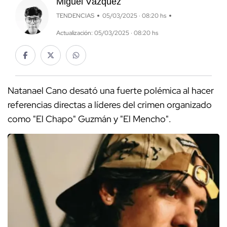
Miguel Vázquez
TENDENCIAS
05/03/2025 · 08:20 hs
Actualización: 05/03/2025 · 08:20 hs
Natanael Cano desató una fuerte polémica al hacer
referencias directas a líderes del crimen organizado
como "El Chapo" Guzmán y "El Mencho".