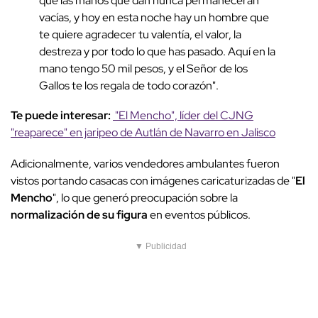
que las manos que dan nunca permanecerán
vacías, y hoy en esta noche hay un hombre que
te quiere agradecer tu valentía, el valor, la
destreza y por todo lo que has pasado. Aquí en la
mano tengo 50 mil pesos, y el Señor de los
Gallos te los regala de todo corazón".
Te puede interesar:
"El Mencho", líder del CJNG
"reaparece" en jaripeo de Autlán de Navarro en Jalisco
Adicionalmente, varios vendedores ambulantes fueron
vistos portando casacas con imágenes caricaturizadas de "
El
Mencho
", lo que generó preocupación sobre la
normalización de su figura
en eventos públicos.
▼ Publicidad