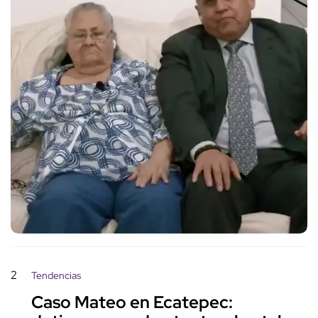
2
Tendencias
Caso Mateo en Ecatepec: