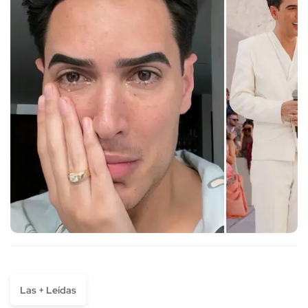
Las + Leídas