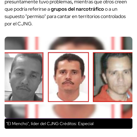
presuntamente tuvo problemas
,
mientras que otros creen
que podría referirse a
grupos del narcotráfico
o a un
supuesto "permiso" para cantar en territorios controlados
por el CJNG.
"El Mencho", líder del CJNG
Créditos: Especial