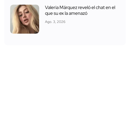
Valeria Márquez reveló el chat en el
que su ex la amenazó
Ago. 3, 2026