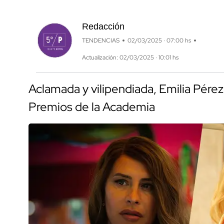
Redacción
TENDENCIAS
02/03/2025 · 07:00 hs
Actualización: 02/03/2025 · 10:01 hs
Aclamada y vilipendiada, Emilia Pérez
Premios de la Academia