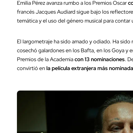
Emilia Pérez avanza rumbo a los Premios Oscar
co
francés Jacques Audiard sigue bajo los reflectore
temática y el uso del género musical para contar 
El largometraje ha sido amado y odiado. Ha sido 
cosechó galardones en los Bafta, en los Goya y e
Premios de la Academia
con 13 nominaciones
. D
convirtió en
la película extranjera más nominad