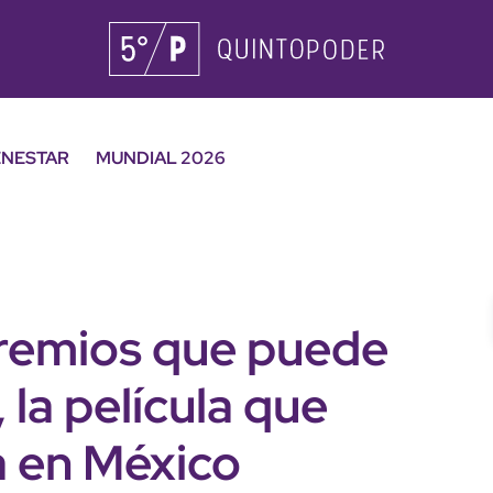
ENESTAR
MUNDIAL 2026
remios que puede
 la película que
a en México