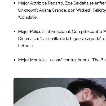
Mejor Actriz de Reparto. Zoe Saldaña se enfre
Unknown'; Ariana Grande, por 'Wicked'; Felicity 
'Cónclave'.
Mejor Película Internacional. Compite contra 'Aú
Dinamarca; 'La semilla de la higuera sagrada', 
Letonia.
Mejor Montaje. Luchará contra 'Anora', 'The Brut