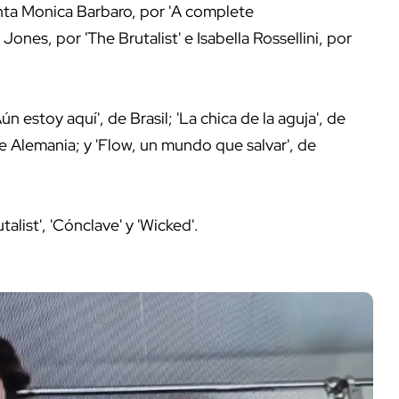
nta Monica Barbaro, por 'A complete
Jones, por 'The Brutalist' e Isabella Rossellini, por
n estoy aquí', de Brasil; 'La chica de la aguja', de
de Alemania; y 'Flow, un mundo que salvar', de
alist', 'Cónclave' y 'Wicked'.