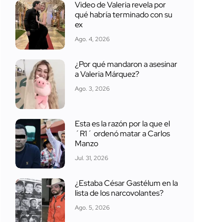
Video de Valeria revela por
qué habría terminado con su
ex
Ago. 4, 2026
¿Por qué mandaron a asesinar
a Valeria Márquez?
Ago. 3, 2026
Esta es la razón por la que el
´R1´ ordenó matar a Carlos
Manzo
Jul. 31, 2026
¿Estaba César Gastélum en la
lista de los narcovolantes?
Ago. 5, 2026