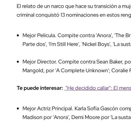
El relato de un narco que hace su transición a mu
criminal conquistó 13 nominaciones en estos ren
Mejor Película. Compite contra 'Anora', 'The Br
Parte dos', 'I'm Still Here', 'Nickel Boys', 'La sus
Mejor Director. Compite contra Sean Baker, por
Mangold, por 'A Complete Unknown'; Coralie Fa
Te puede interesar:
"He decidido callar": El mens
Mejor Actriz Principal. Karla Sofía Gascón com
Madison por 'Anora', Demi Moore por 'La sustan