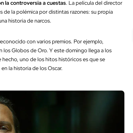
n la controversia a cuestas
. La película del director
s de la polémica por distintas razones: su propia
una historia de narcos.
reconocido con varios premios. Por ejemplo,
n los Globos de Oro. Y este domingo llega a los
e hecho, uno de los hitos históricos es que se
a
en la historia de los Oscar.