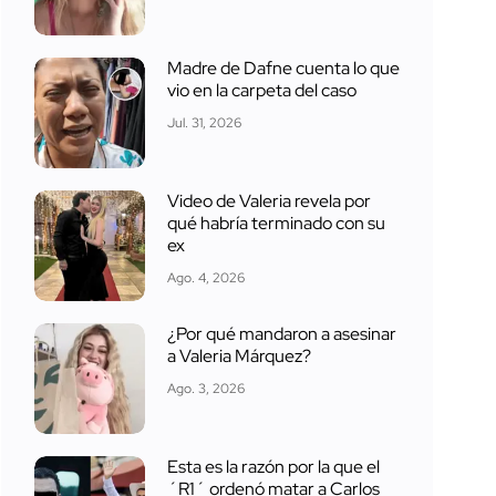
Madre de Dafne cuenta lo que
vio en la carpeta del caso
Jul. 31, 2026
Video de Valeria revela por
qué habría terminado con su
ex
Ago. 4, 2026
¿Por qué mandaron a asesinar
a Valeria Márquez?
Ago. 3, 2026
Esta es la razón por la que el
´R1´ ordenó matar a Carlos