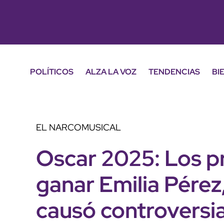
POLÍTICOS
ALZA LA VOZ
TENDENCIAS
BI
EL NARCOMUSICAL
Oscar 2025: Los p
ganar Emilia Pérez,
causó controversi