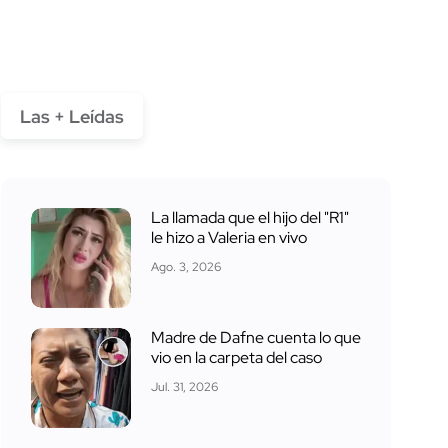
Las + Leídas
La llamada que el hijo del "R1"
le hizo a Valeria en vivo
Ago. 3, 2026
Madre de Dafne cuenta lo que
vio en la carpeta del caso
Jul. 31, 2026