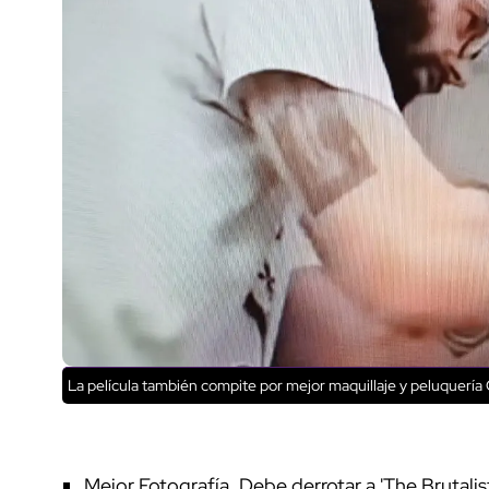
La película también compite por mejor maquillaje y peluquería
Mejor Fotografía. Debe derrotar a 'The Brutalist'