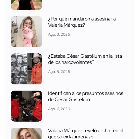
¿Por qué mandaron a asesinar a
Valeria Márquez?
Ago. 3, 2026
¿Estaba César Gastélum en la lista
de los narcovolantes?
Ago. 5, 2026
Identifican a los presuntos asesinos
de César Gastélum
Ago. 6, 2026
Valeria Márquez reveló el chat en el
que su ex la amenazó