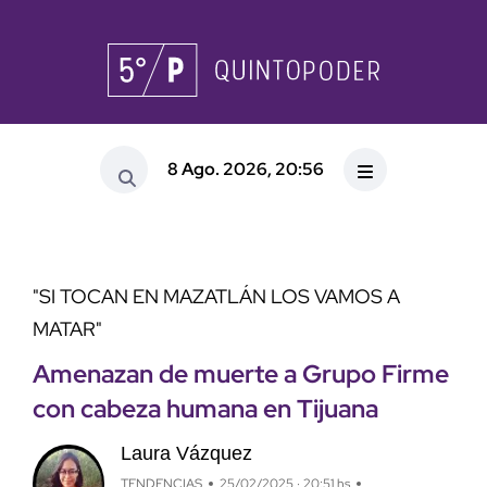
8 Ago. 2026, 20:56
"SI TOCAN EN MAZATLÁN LOS VAMOS A
MATAR"
Amenazan de muerte a Grupo Firme
con cabeza humana en Tijuana
Laura Vázquez
TENDENCIAS
25/02/2025 · 20:51 hs