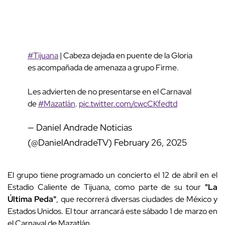
#Tijuana
| Cabeza dejada en puente de la Gloria
es acompañada de amenaza a grupo Firme.
Les advierten de no presentarse en el Carnaval
de
#Mazatlán
.
pic.twitter.com/cwcCKfedtd
— Daniel Andrade Noticias
(@DanielAndradeTV)
February 26, 2025
El grupo tiene programado un concierto el 12 de abril en el
Estadio Caliente de Tijuana, como parte de su tour
"La
Última Peda"
, que recorrerá diversas ciudades de México y
Estados Unidos. El tour arrancará este sábado 1 de marzo en
el Carnaval de Mazatlán.