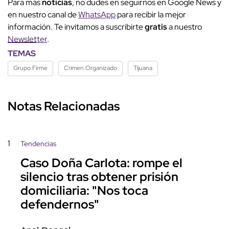
Para más
noticias
, no dudes en seguirnos en Google News y
en nuestro canal de
WhatsApp
para recibir la mejor
información. Te invitamos a suscribirte
gratis
a nuestro
Newsletter
.
TEMAS
Grupo Firme
Crimen Organizado
Tijuana
Notas Relacionadas
1
Tendencias
Caso Doña Carlota: rompe el
silencio tras obtener prisión
domiciliaria: "Nos toca
defendernos"