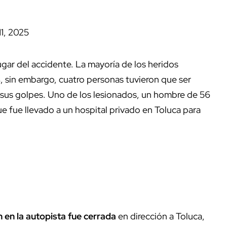
11, 2025
ugar del accidente. La mayoría de los heridos
s
, sin embargo, cuatro personas tuvieron que ser
 sus golpes.
Uno de los lesionados, un hombre de 56
ue fue llevado a un hospital privado en Toluca para
ón en la autopista fue cerrada
en dirección a Toluca,