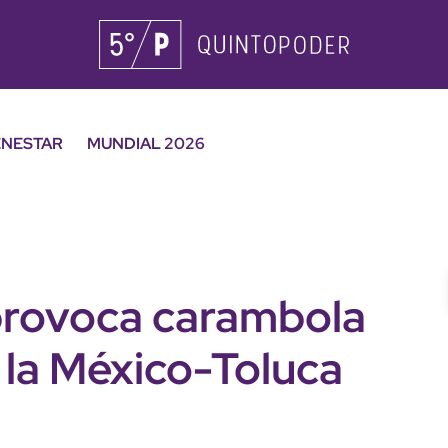
ENESTAR
MUNDIAL 2026
provoca carambola
 la México-Toluca