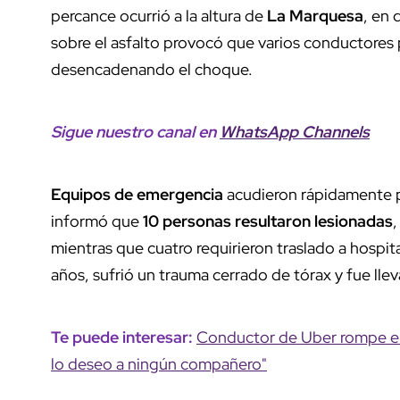
percance ocurrió a la altura de
La Marquesa
, en 
sobre el asfalto provocó que varios conductores 
desencadenando el choque.
Sigue nuestro canal en
WhatsApp Channels
Equipos de emergencia
acudieron rápidamente pa
informó que
10 personas resultaron lesionadas
,
mientras que cuatro requirieron traslado a hospi
años, sufrió un trauma cerrado de tórax y fue lle
Te puede interesar:
Conductor de Uber rompe el 
lo deseo a ningún compañero"