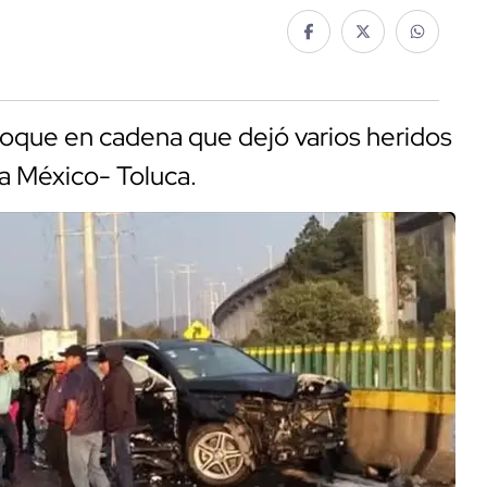
hoque en cadena que dejó varios heridos
sta México- Toluca.