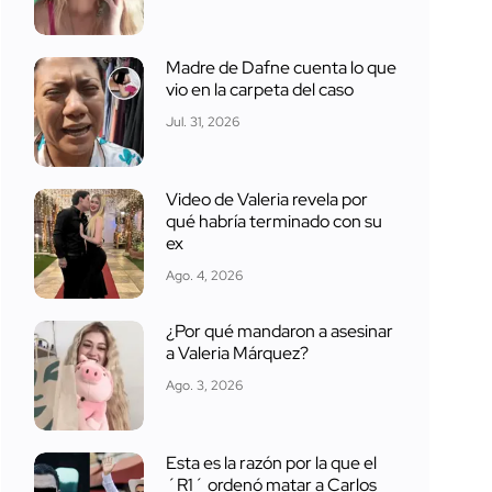
Madre de Dafne cuenta lo que
vio en la carpeta del caso
Jul. 31, 2026
Video de Valeria revela por
qué habría terminado con su
ex
Ago. 4, 2026
¿Por qué mandaron a asesinar
a Valeria Márquez?
Ago. 3, 2026
Esta es la razón por la que el
´R1´ ordenó matar a Carlos