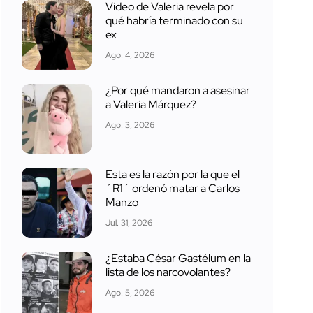
Video de Valeria revela por
qué habría terminado con su
ex
Ago. 4, 2026
¿Por qué mandaron a asesinar
a Valeria Márquez?
Ago. 3, 2026
Esta es la razón por la que el
´R1´ ordenó matar a Carlos
Manzo
Jul. 31, 2026
¿Estaba César Gastélum en la
lista de los narcovolantes?
Ago. 5, 2026