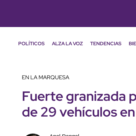
POLÍTICOS
ALZA LA VOZ
TENDENCIAS
BI
EN LA MARQUESA
Fuerte granizada 
de 29 vehículos en