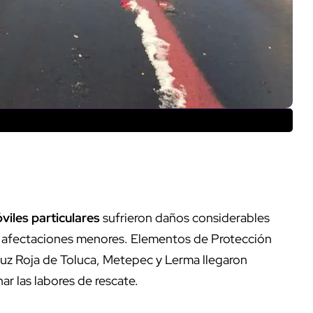
viles particulares
sufrieron daños considerables
on afectaciones menores. Elementos de Protección
ruz Roja de Toluca, Metepec y Lerma llegaron
ar las labores de rescate.