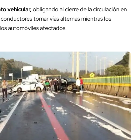
o vehicular
,
obligando al cierre de la circulación en
s conductores tomar vías alternas mientras los
 los automóviles afectados.