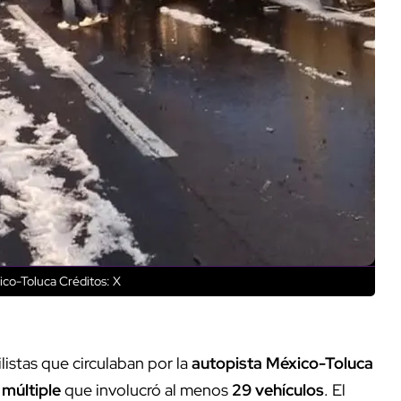
ico-Toluca
Créditos: X
istas que circulaban por la
autopista México-Toluca
múltiple
que involucró al menos
29 vehículos
. El