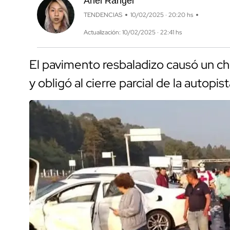
Anel Rangel
TENDENCIAS
10/02/2025 · 20:20 hs
Actualización: 10/02/2025 · 22:41 hs
El pavimento resbaladizo causó un c
y obligó al cierre parcial de la autopi