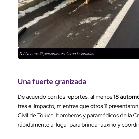
X
Al menos 10 personas resultaron lesionadas.
Una fuerte granizada
De acuerdo con los reportes, al menos
18 automó
tras el impacto, mientras que otros 11 presentar
Civil de Toluca, bomberos y paramédicos de la C
rápidamente al lugar para brindar auxilio y coordin