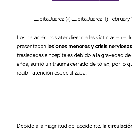
— LupitaJuarez (@LupitaJuarezH)
February 
Los paramédicos atendieron a las víctimas en el l
presentaban
lesiones menores y crisis nerviosa
trasladadas a hospitales debido a la gravedad de
años, sufrió un trauma cerrado de tórax, por lo q
recibir atención especializada.
Debido a la magnitud del accidente,
la circulaci