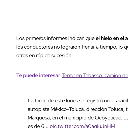
Los primeros informes indican que
el hielo en el 
los conductores no lograron frenar a tiempo, lo 
otros en rápida sucesión.
Te puede interesar:
Terror en Tabasco: camión de 
La tarde de este lunes se registró una car
autopista México-Toluca, dirección Toluca, t
Marquesa, en el municipio de Ocoyoacac. La 
es de 6...
pic.twitter.com/a0aqiuJnHM