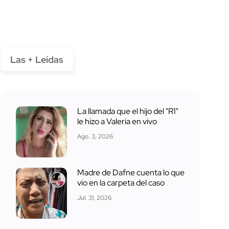
Las + Leídas
La llamada que el hijo del "R1"
le hizo a Valeria en vivo
Ago. 3, 2026
Madre de Dafne cuenta lo que
vio en la carpeta del caso
Jul. 31, 2026