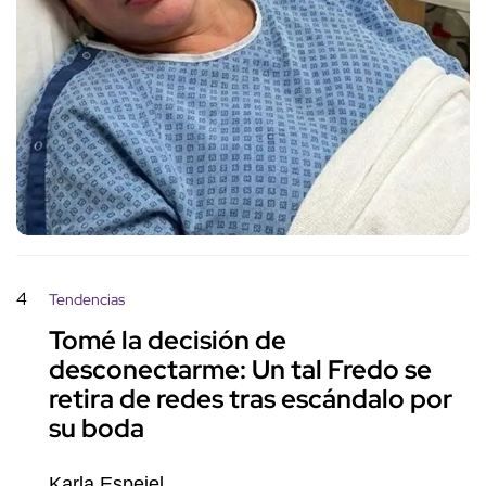
4
Tendencias
Tomé la decisión de
desconectarme: Un tal Fredo se
retira de redes tras escándalo por
su boda
Karla Espejel