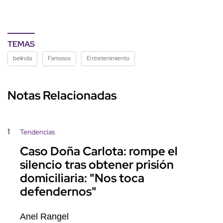
TEMAS
belinda
Famosos
Entretenimiento
Notas Relacionadas
1
Tendencias
Caso Doña Carlota: rompe el
silencio tras obtener prisión
domiciliaria: "Nos toca
defendernos"
Anel Rangel