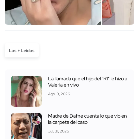
Las + Leídas
La llamada que el hijo del "R1" le hizo a
Valeria en vivo
Ago. 3, 2026
Madre de Dafne cuenta lo que vio en
la carpeta del caso
Jul. 31, 2026