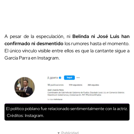
A pesar de la especulación, ni
Belinda ni José Luis han
confirmado ni desmentido
los rumores hasta el momento.
El único vínculo visible entre ellos es que la cantante sigue a
García Parra en Instagram.
El político poblano fue relacionado sentimentalmente con la actriz.
Créditos: Instagram.
▼ Publicidad