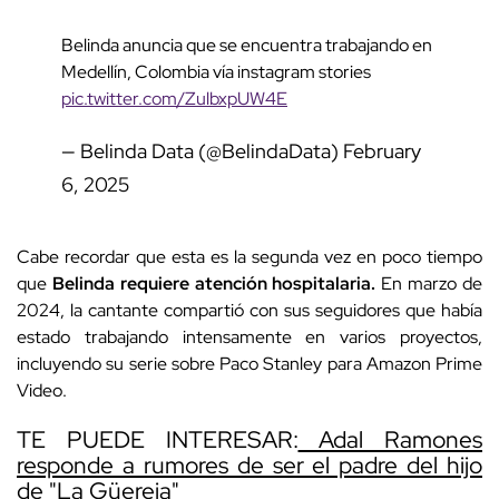
Belinda anuncia que se encuentra trabajando en
Medellín, Colombia vía instagram stories
pic.twitter.com/ZulbxpUW4E
— Belinda Data (@BelindaData)
February
6, 2025
Cabe recordar que esta es la segunda vez en poco tiempo
que
Belinda requiere atención hospitalaria.
En marzo de
2024, la cantante compartió con sus seguidores que había
estado trabajando intensamente en varios proyectos,
incluyendo su serie sobre Paco Stanley para Amazon Prime
Video.
TE PUEDE INTERESAR:
Adal Ramones
responde a rumores de ser el padre del hijo
de "La Güereja"