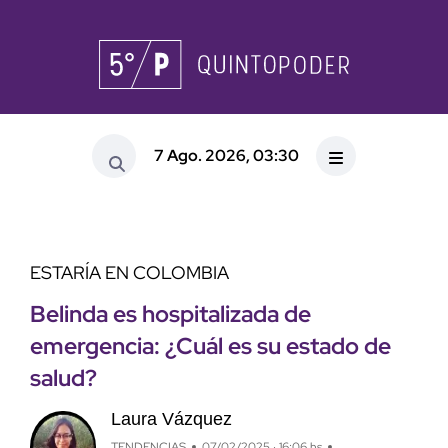
7 Ago. 2026, 03:30
ESTARÍA EN COLOMBIA
Belinda es hospitalizada de
emergencia: ¿Cuál es su estado de
salud?
Laura Vázquez
TENDENCIAS
07/02/2025 · 16:06 hs