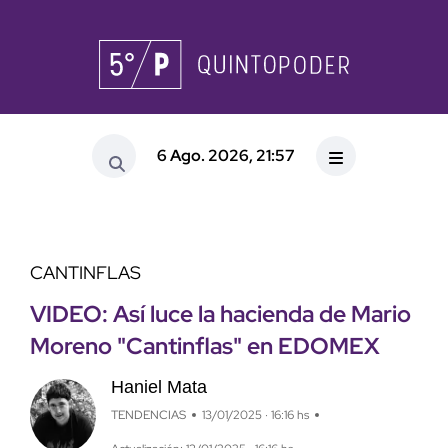
6 Ago. 2026, 21:57
CANTINFLAS
VIDEO: Así luce la hacienda de Mario
Moreno "Cantinflas" en EDOMEX
Haniel Mata
TENDENCIAS
13/01/2025 · 16:16 hs