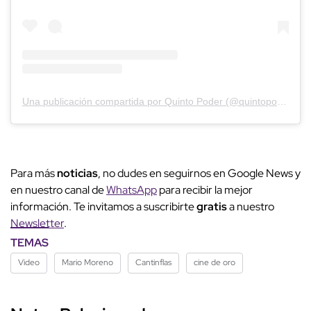
Una publicación compartida por Quinto Poder (@quintopoder_mex)
Para más
noticias
, no dudes en seguirnos en Google News y
en nuestro canal de
WhatsApp
para recibir la mejor
información. Te invitamos a suscribirte
gratis
a nuestro
Newsletter
.
TEMAS
Video
Mario Moreno
Cantinflas
cine de oro