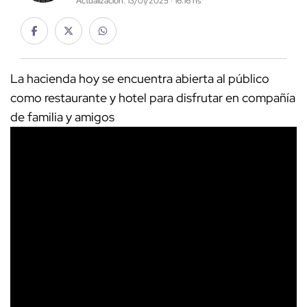
Actualización: 13/01/2025 · 16:16 hs
La hacienda hoy se encuentra abierta al público
como restaurante y hotel para disfrutar en compañía
de familia y amigos