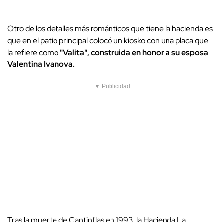
Otro de los detalles más románticos que tiene la hacienda es
que en el patio principal colocó un kiosko con una placa que
la refiere como
"Valita", construida en honor a su esposa
Valentina Ivanova.
▼ Publicidad
Tras la muerte de Cantinflas en 1993, la Hacienda La