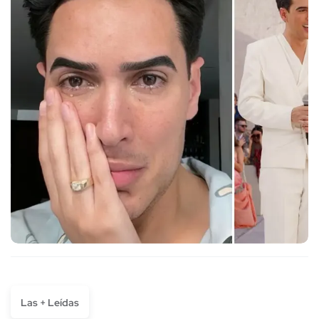
Las + Leídas