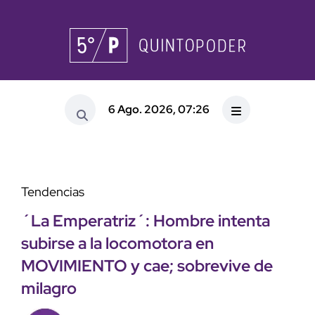
6 Ago. 2026, 07:26
Tendencias
´La Emperatriz´: Hombre intenta
subirse a la locomotora en
MOVIMIENTO y cae; sobrevive de
milagro