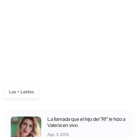
Las + Leídas
La llamada que el hijo del "R1" le hizo a
Valeria en vivo
Ago. 3, 2026