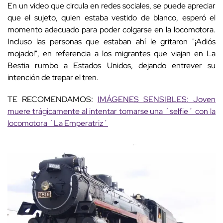
En un video que circula en redes sociales, se puede apreciar
que el sujeto, quien estaba vestido de blanco, esperó el
momento adecuado para poder colgarse en la locomotora.
Incluso las personas que estaban ahí le gritaron "¡Adiós
mojado!", en referencia a los migrantes que viajan en La
Bestia rumbo a Estados Unidos, dejando entrever su
intención de trepar el tren.
TE RECOMENDAMOS:
IMÁGENES SENSIBLES: Joven
muere trágicamente al intentar tomarse una ´selfie´ con la
locomotora ´La Emperatriz´