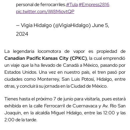
personal de ferrocarriles.
#Tula
#Empress2816
pic.twitter.com/iW8MiovtQP
— Vigía Hidalgo (@VigiaHidalgo)
June 5,
2024
La legendaria locomotora de vapor es propiedad de
Canadian Pacific Kansas City (CPKC)
, la cual emprendió
un viaje que la ha llevado de Canadá a México, pasando por
Estados Unidos. Una vez en nuestro país, el tren pasó por
ciudades como Monterrey, San Luis Potosí, Hidalgo, entre
otras, y concluirá su jornada en la Ciudad de México.
Tienes hasta el próximo 7 de junio para visitarla, pues estará
exhibida en la calle Ferrocarril de Cuernavaca y Av. Rio San
Joaquín, en la alcaldía Miguel Hidalgo, entre las 12:00 y las
2:00 de la tarde.