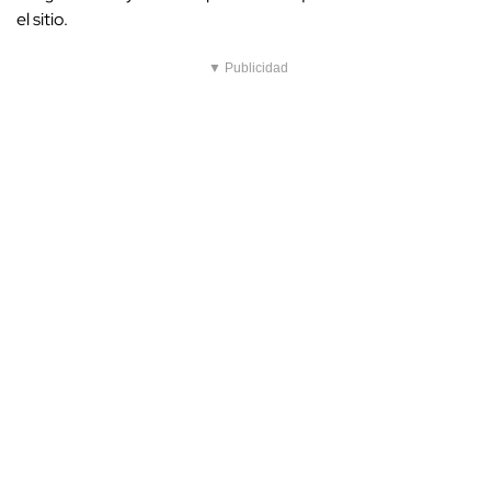
el sitio.
▼ Publicidad