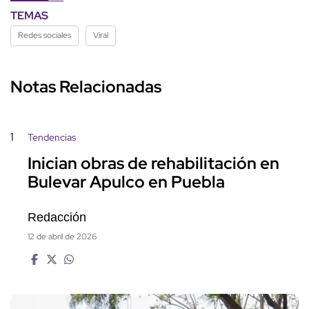
TEMAS
Redes sociales
Viral
Notas Relacionadas
1
Tendencias
Inician obras de rehabilitación en
Bulevar Apulco en Puebla
Redacción
12 de abril de 2026