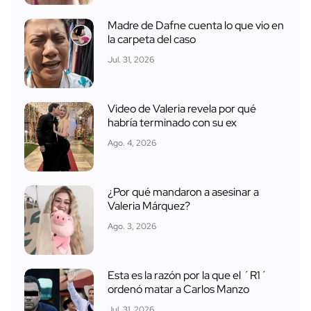
Video de Valeria revela por qué
habría terminado con su ex
Ago. 4, 2026
¿Por qué mandaron a asesinar a
Valeria Márquez?
Ago. 3, 2026
Esta es la razón por la que el ´R1´
ordenó matar a Carlos Manzo
Jul. 31, 2026
Mamá de Dafne vio a Danna Yanina
en audiencia