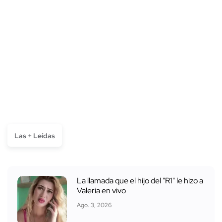
Las + Leídas
La llamada que el hijo del "R1" le hizo a
Valeria en vivo
Ago. 3, 2026
Madre de Dafne cuenta lo que vio en
la carpeta del caso
Jul. 31, 2026