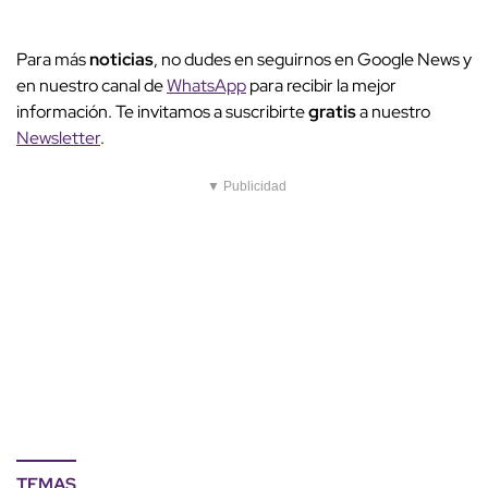
Newsletter
.
▼ Publicidad
TEMAS
cambio climático
Yucatán
Notas Relacionadas