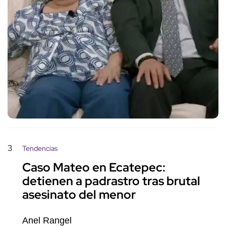
3
Tendencias
Caso Mateo en Ecatepec:
detienen a padrastro tras brutal
asesinato del menor
Anel Rangel
10 de abril de 2026