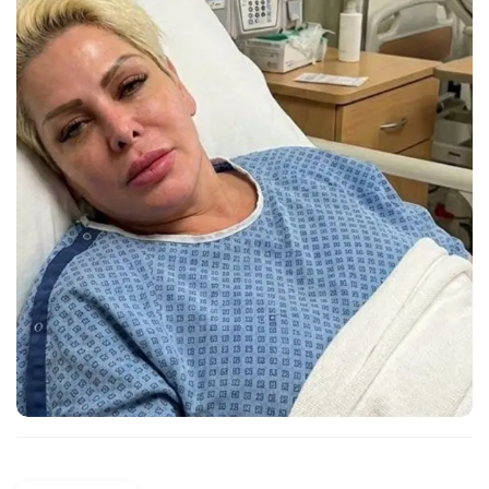
Las + Leídas
La llamada que el hijo del "R1" le hizo a