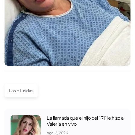
Las + Leídas
La llamada que el hijo del "R1" le hizo a
Valeria en vivo
Ago. 3, 2026