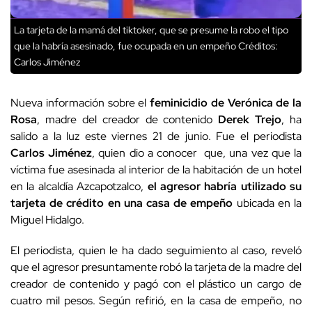
La tarjeta de la mamá del tiktoker, que se presume la robo el tipo
que la habría asesinado, fue ocupada en un empeño
Créditos:
Carlos Jiménez
Nueva información sobre el
feminicidio de Verónica de la
Rosa
, madre del creador de contenido
Derek Trejo
, ha
salido a la luz este viernes 21 de junio. Fue el periodista
Carlos Jiménez
, quien dio a conocer que, una vez que la
víctima fue asesinada al interior de la habitación de un hotel
en la alcaldía Azcapotzalco,
el agresor habría utilizado su
tarjeta de crédito en una casa de empeño
ubicada en la
Miguel Hidalgo.
El periodista, quien le ha dado seguimiento al caso, reveló
que el agresor presuntamente robó la tarjeta de la madre del
creador de contenido y pagó con el plástico un cargo de
cuatro mil pesos. Según refirió, en la casa de empeño, no