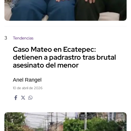
3
Tendencias
Caso Mateo en Ecatepec:
detienen a padrastro tras brutal
asesinato del menor
Anel Rangel
10 de abril de 2026