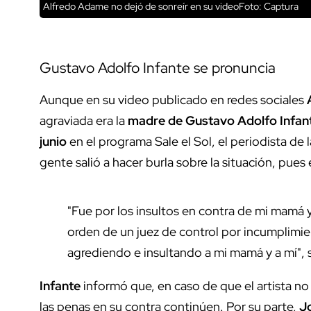
Alfredo Adame no dejó de sonreír en su videoFoto: Captura
Gustavo Adolfo Infante se pronuncia
Aunque en su video publicado en redes sociales
agraviada era la
madre de Gustavo Adolfo Infan
junio
en el programa Sale el Sol, el periodista de 
gente salió a hacer burla sobre la situación, pues
"Fue por los insultos en contra de mi mamá y
orden de un juez de control por incumplimie
agrediendo e insultando a mi mamá y a mí", s
Infante
informó que, en caso de que el artista no
las penas en su contra continúen. Por su parte,
J