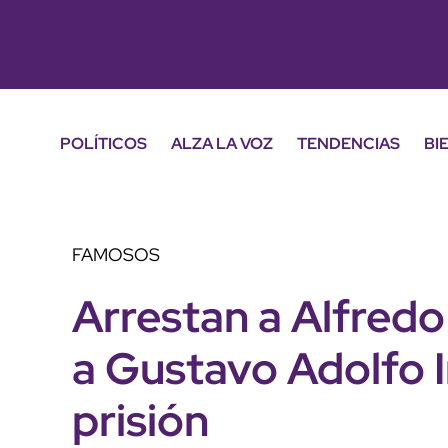
POLÍTICOS
ALZA LA VOZ
TENDENCIAS
BI
FAMOSOS
Arrestan a Alfredo
a Gustavo Adolfo I
prisión