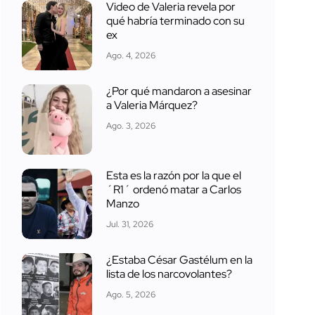
Video de Valeria revela por
qué habría terminado con su
ex
Ago. 4, 2026
¿Por qué mandaron a asesinar
a Valeria Márquez?
Ago. 3, 2026
Esta es la razón por la que el
´R1´ ordenó matar a Carlos
Manzo
Jul. 31, 2026
¿Estaba César Gastélum en la
lista de los narcovolantes?
Ago. 5, 2026