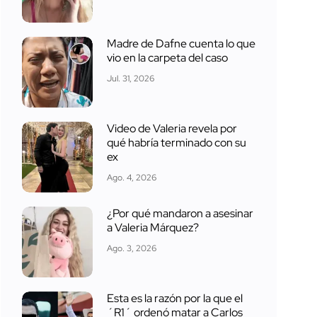
Madre de Dafne cuenta lo que
vio en la carpeta del caso
Jul. 31, 2026
Video de Valeria revela por
qué habría terminado con su
ex
Ago. 4, 2026
¿Por qué mandaron a asesinar
a Valeria Márquez?
Ago. 3, 2026
Esta es la razón por la que el
´R1´ ordenó matar a Carlos