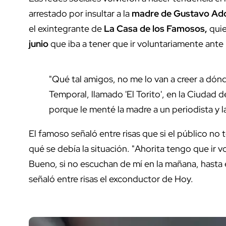
arrestado por insultar a la
madre de Gustavo Adol
el exintegrante de
La Casa de los Famosos,
quie
junio
que iba a tener que ir voluntariamente ante 
"Qué tal amigos, no me lo van a creer a dón
Temporal, llamado 'El Torito', en la Ciudad
porque le menté la madre a un periodista y l
El famoso señaló entre risas que si el público no t
qué se debía la situación. "Ahorita tengo que ir 
Bueno, si no escuchan de mí en la mañana, hasta e
señaló entre risas el exconductor de Hoy.