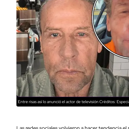
Entre risas así lo anunció el actor de televisión
Créditos: Especi
Las redes sociales volvieron a hacer tendencia e