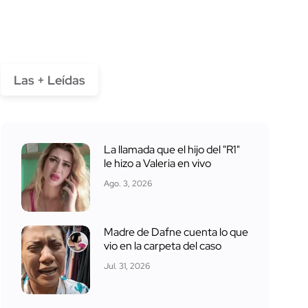
Las + Leídas
La llamada que el hijo del "R1"
le hizo a Valeria en vivo
Ago. 3, 2026
Madre de Dafne cuenta lo que
vio en la carpeta del caso
Jul. 31, 2026