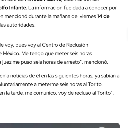
fo Infante.
La información fue dada a conocer por
n mencionó durante la mañana del viernes
14 de
las autoridades.
de voy, pues voy al Centro de Reclusión
 de México. Me tengo que meter seis horas
a juez me puso seis horas de arresto", mencionó.
enía noticias de él en las siguientes horas, ya sabían a
voluntariamente a meterme seis horas al Torito.
n la tarde, me comunico, voy de recluso al Torito",