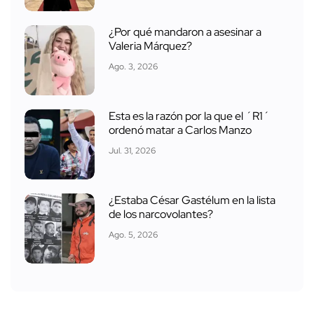
¿Por qué mandaron a asesinar a
Valeria Márquez?
Ago. 3, 2026
Esta es la razón por la que el ´R1´
ordenó matar a Carlos Manzo
Jul. 31, 2026
¿Estaba César Gastélum en la lista
de los narcovolantes?
Ago. 5, 2026