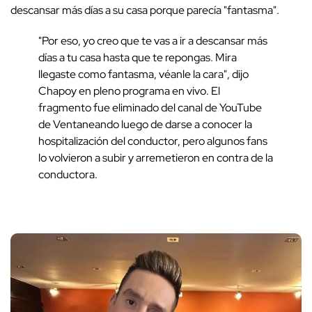
descansar más días a su casa porque parecía "fantasma".
"Por eso, yo creo que te vas a ir a descansar más
días a tu casa hasta que te repongas. Mira
llegaste como fantasma, véanle la cara", dijo
Chapoy en pleno programa en vivo. El
fragmento fue eliminado del canal de YouTube
de Ventaneando luego de darse a conocer la
hospitalización del conductor, pero algunos fans
lo volvieron a subir y arremetieron en contra de la
conductora.