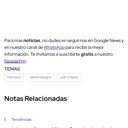
Para más
noticias
, no dudes en seguirnos en Google News y
en nuestro canal de
WhatsApp
para recibir la mejor
información. Te invitamos a suscribirte
gratis
a nuestro
Newsletter
.
TEMAS
Famosos
daniel bisogno
pati chapoy
Notas Relacionadas
1
Tendencias