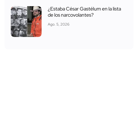
¿Estaba César Gastélum en la lista
de los narcovolantes?
Ago. 5, 2026