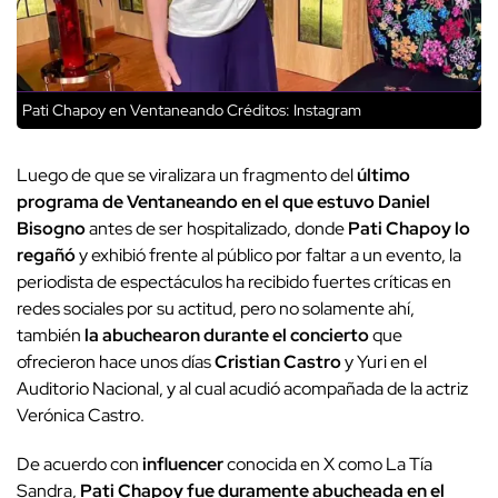
Pati Chapoy en Ventaneando
Créditos: Instagram
Luego de que se viralizara un fragmento del
último
programa de Ventaneando en el que estuvo Daniel
Bisogno
antes de ser hospitalizado, donde
Pati Chapoy lo
regañó
y exhibió frente al público por faltar a un evento, la
periodista de espectáculos ha recibido fuertes críticas en
redes sociales por su actitud, pero no solamente ahí,
también
la abuchearon durante el concierto
que
ofrecieron hace unos días
Cristian Castro
y Yuri en el
Auditorio Nacional, y al cual acudió acompañada de la actriz
Verónica Castro.
De acuerdo con
influencer
conocida en X como La Tía
Sandra,
Pati Chapoy fue duramente abucheada en el