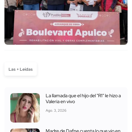
Las + Leídas
La llamada que el hijo del "R1" le hizo a
Valeria en vivo
Ago. 3, 2026
Madre de Dafne cuenta lo que vio en