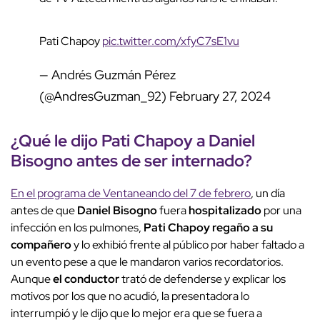
Pati Chapoy
pic.twitter.com/xfyC7sE1vu
— Andrés Guzmán Pérez
(@AndresGuzman_92)
February 27, 2024
¿Qué le dijo Pati Chapoy a Daniel
Bisogno antes de ser internado?
En el programa de Ventaneando del 7 de febrero
, un día
antes de que
Daniel Bisogno
fuera
hospitalizado
por una
infección en los pulmones,
Pati Chapoy regaño a su
compañero
y lo exhibió frente al público por haber faltado a
un evento pese a que le mandaron varios recordatorios.
Aunque
el conductor
trató de defenderse y explicar los
motivos por los que no acudió, la presentadora lo
interrumpió y le dijo que lo mejor era que se fuera a