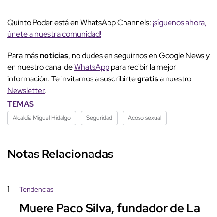
Quinto Poder está en WhatsApp Channels:
¡síguenos ahora,
únete a nuestra comunidad!
Para más
noticias
, no dudes en seguirnos en Google News y
en nuestro canal de
WhatsApp
para recibir la mejor
información. Te invitamos a suscribirte
gratis
a nuestro
Newsletter
.
TEMAS
Alcaldía Miguel Hidalgo
Seguridad
Acoso sexual
Notas Relacionadas
1
Tendencias
Muere Paco Silva, fundador de La