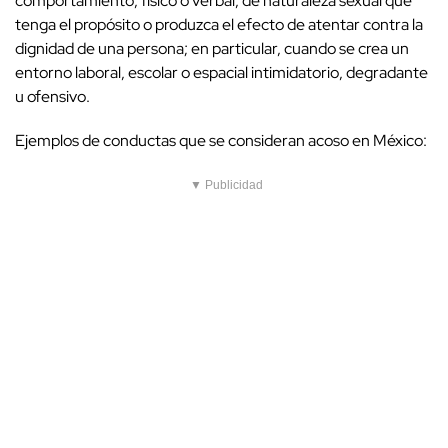
comportamiento, físico o verbal, de naturaleza sexual que
tenga el propósito o produzca el efecto de atentar contra la
dignidad de una persona; en particular, cuando se crea un
entorno laboral, escolar o espacial intimidatorio, degradante
u ofensivo.
Ejemplos de conductas que se consideran acoso en México:
▼ Publicidad