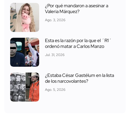
¿Por qué mandaron a asesinar a
Valeria Márquez?
Ago. 3, 2026
Esta es la razón por la que el ´R1´
ordenó matar a Carlos Manzo
Jul. 31, 2026
¿Estaba César Gastélum en la lista
de los narcovolantes?
Ago. 5, 2026