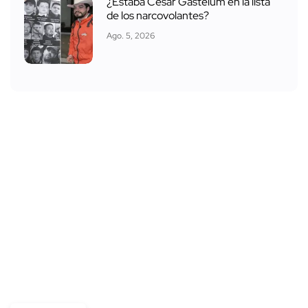
¿Estaba César Gastélum en la lista
de los narcovolantes?
Ago. 5, 2026