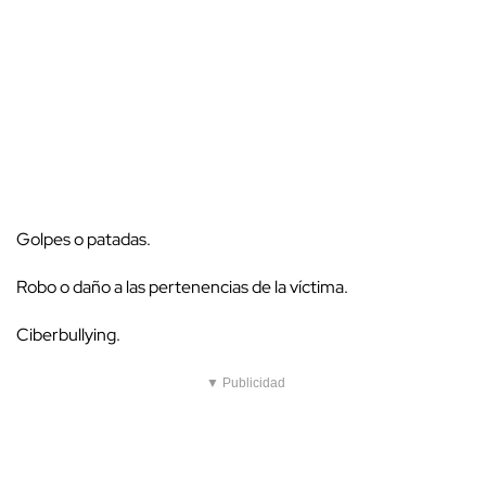
Golpes o patadas.
Robo o daño a las pertenencias de la víctima.
Ciberbullying.
▼ Publicidad