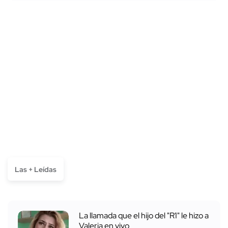
Las + Leídas
La llamada que el hijo del "R1" le hizo a
Valeria en vivo