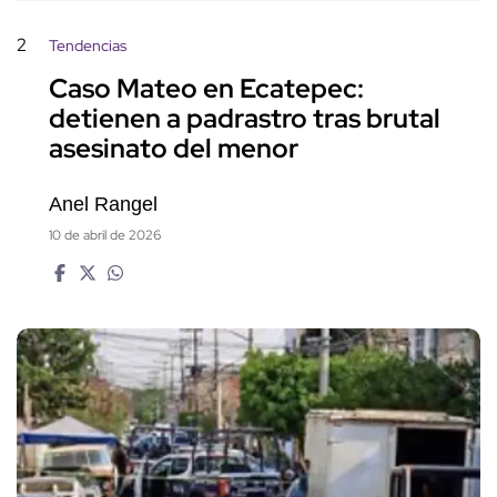
2
Tendencias
Caso Mateo en Ecatepec:
detienen a padrastro tras brutal
asesinato del menor
Anel Rangel
10 de abril de 2026