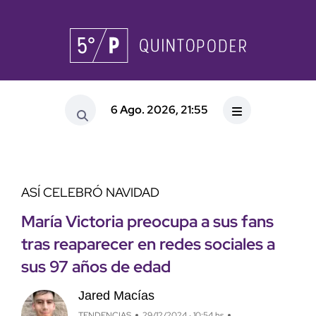
6 Ago. 2026, 21:55
ASÍ CELEBRÓ NAVIDAD
María Victoria preocupa a sus fans
tras reaparecer en redes sociales a
sus 97 años de edad
Jared Macías
TENDENCIAS
29/12/2024 · 10:54 hs