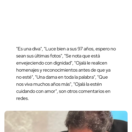
"Es una diva", "Luce bien a sus 97 años, espero no
sean sus últimas fotos", "Se nota que está
envejeciendo con dignidad", "Ojalá le realicen
homenajes y reconocimientos antes de que ya
no esté", "Una dama en toda la palabra", "Que
nos viva muchos años más", "Ojalá la estén
cuidando con amor", son otros comentarios en
redes.