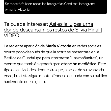
Se mostró feliz en todas las fotografías
Créditos: Instagram:
@mar1a_v1ctoria
Te puede interesar:
Así es la lujosa urna
donde descansan los restos de Silvia Pinal |
VIDEO
La reciente aparición de
María Victoria
en redes sociales
ocurre poco después de que la actriz se presentara en la
Basílica de Guadalupe para interpretar "Las mañanitas", un
evento que también generó gran
atención mediática.
Este
tipo de actividades demuestra que, a pesar de su avanzada
edad, la artista sigue manteniéndose ocupada con su público
haciendo lo que le gusta.