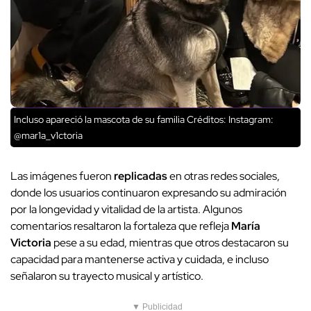
Incluso apareció la mascota de su familia
Créditos: Instagram:
@mar1a_v1ctoria
Las imágenes fueron
replicadas
en otras redes sociales,
donde los usuarios continuaron expresando su admiración
por la longevidad y vitalidad de la artista. Algunos
comentarios resaltaron la fortaleza que refleja
María
Victoria
pese a su edad, mientras que otros destacaron su
capacidad para mantenerse activa y cuidada, e incluso
señalaron su trayecto musical y artístico.
▼ Publicidad