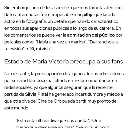
Sin embargo, uno de los aspectos que más llamó la atención
de los internautas fue el impecable maquillaje que luce la
actriz en la fotografía, un detalle que ha sido característico
en todas sus apariciones públicas a lo largo de su carrera. En
los comentarios se puede ver la
admiración del público
por
películas como: "Había una vez un marido", "Del rancho a la
televisión" o "Sí, mi vida".
Estado de María Victoria preocupa a sus fans
No obstante, la preocupación de algunos de sus admiradores
por su salud tampoco ha faltado entre los comentarios en
redes sociales, ya que algunos aseguran que la reciente
partida de
Silvia Pinal
ha generado incertidumbre y miedo a
que otra diva del Cine de Oro pueda partir muy pronto de
este mundo.
"Esta es la última diva que nos queda", "Qué
bueno que descanse en casa", "Se mira un poco