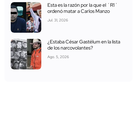
Esta es la razón por la que el ´R1´
ordenó matar a Carlos Manzo
Jul. 31, 2026
¿Estaba César Gastélum en la lista
de los narcovolantes?
Ago. 5, 2026