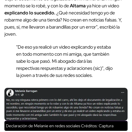
momento se lo robé, y con lo de
Altama
ya hice un video
explicando lo sucedido.
¿Qué necesidad tengo yo de
robarme algo de una tienda? No crean en noticias falsas. Y,
pues, sí, me llevaron a barandillas por un error", escribió la
joven.
"De eso ya realicé un video explicando y estaba
en todo momento con mi amiga, que también
sabe lo que pasó. Mi abogado dará las
respectivas respuestas y aclaraciones (sic)", dijo
la joven a través de sus redes sociales.
Declaración de Melanie en redes sociales
Créditos: Captura