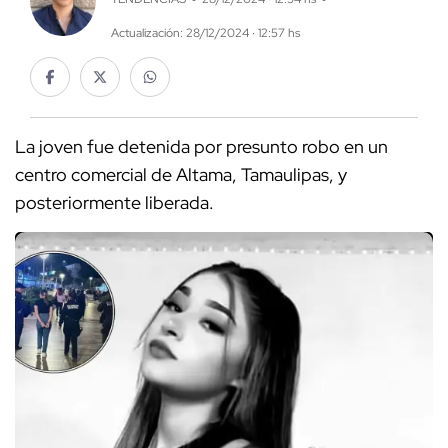
Actualización: 28/12/2024 · 12:57 hs
La joven fue detenida por presunto robo en un
centro comercial de Altama, Tamaulipas, y
posteriormente liberada.