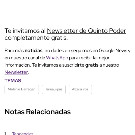
Te invitamos al
Newsletter de Quinto Poder
completamente gratis.
Para más
noticias
, no dudes en seguirnos en Google News y
en nuestro canal de
WhatsApp
para recibir la mejor
información. Te invitamos a suscribirte
gratis
a nuestro
Newsletter
.
TEMAS
Melanie Barragán
Tamaulipas
Alza la voz
Notas Relacionadas
1
Tendencias