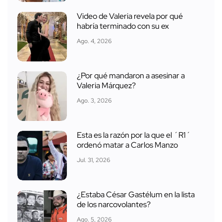
Video de Valeria revela por qué
habría terminado con su ex
Ago. 4, 2026
¿Por qué mandaron a asesinar a
Valeria Márquez?
Ago. 3, 2026
Esta es la razón por la que el ´R1´
ordenó matar a Carlos Manzo
Jul. 31, 2026
¿Estaba César Gastélum en la lista
de los narcovolantes?
Ago. 5, 2026