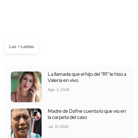
Las + Leídas
La llamada que el hijo del "R1" le hizo a
Valeria en vivo
Ago. 3, 2026
Madre de Dafne cuenta lo que vio en
la carpeta del caso
Jul. 31, 2026