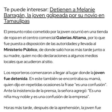
Te puede interesar:
Detienen a Melanie
Barragán, la joven golpeada por su novio en
Tamaulipas
El presunto robo cometido por la joven ocurrió en una tienda
de ropa en el centro comercial
Galerías Altama
, por lo que
fue puesta a disposición de las autoridades y llevada al
Ministerio Público
, de donde salió horas más tarde junto a
su madre, quien no dio declaraciones a algunos medios
locales que acudieron al sitio.
Los reporteros comenzaron a llegar al lugar donde la
joven
fue detenida
. En este también se encontraba su mamá,
quien dijo en repetidas ocasiones la frase "es una confusión".
Ante la insistencia de la prensa, la señora agregó: "Es una
niña muy noble y es una confusión de la empresa".
Horas más tarde, después de la aprehensión, la joven fue