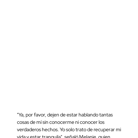
"Ya, por favor, dejen de estar hablando tantas
cosas de mí sin conocerme ni conocer los
verdaderos hechos. Yo solo trato de recuperar mi
vida y estar tranquila", señaló Melanie, quien