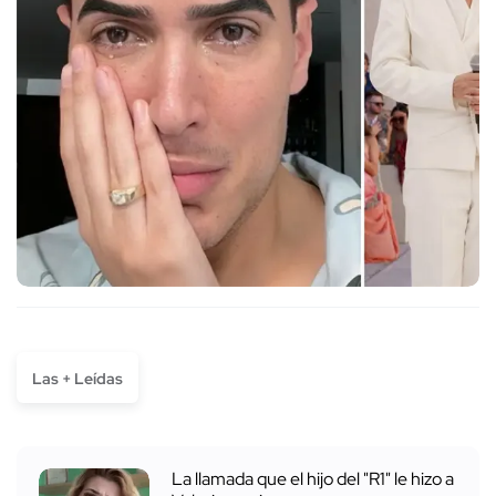
Las + Leídas
La llamada que el hijo del "R1" le hizo a