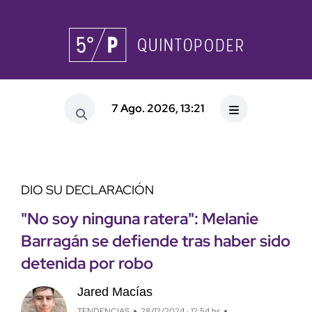
7 Ago. 2026, 13:21
DIO SU DECLARACIÓN
"No soy ninguna ratera": Melanie
Barragán se defiende tras haber sido
detenida por robo
Jared Macías
TENDENCIAS
28/12/2024 · 12:54 hs