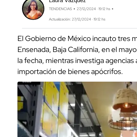
Laura Vázquez
TENDENCIAS
27/12/2024 · 19:12 hs
Actualización: 27/12/2024 · 19:12 hs
El Gobierno de México incauto tres m
Ensenada, Baja California, en el mayo
la fecha, mientras investiga agencias
importación de bienes apócrifos.