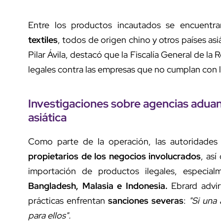
Entre los productos incautados se encuentr
textiles
, todos de origen chino y otros países as
Pilar Ávila, destacó que la Fiscalía General de la 
legales contra las empresas que no cumplan con 
Investigaciones sobre agencias aduana
asiática
Como parte de la operación, las autoridades 
propietarios de los negocios involucrados
, así
importación de productos ilegales, especia
Bangladesh, Malasia e Indonesia.
Ebrard advi
prácticas enfrentan
sanciones severas
:
"Si una 
para ellos".