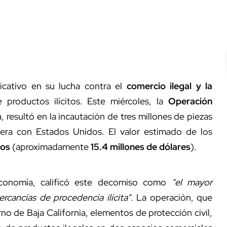
icativo en su lucha contra el
comercio ilegal y la
productos ilícitos. Este miércoles, la
Operación
, resultó en la incautación de tres millones de piezas
ntera con Estados Unidos. El valor estimado de los
sos
(aproximadamente
15.4 millones de dólares
).
Economía, calificó este decomiso como
"el mayor
ancías de procedencia ilícita"
. La operación, que
no de Baja California, elementos de protección civil,