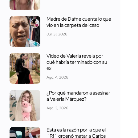
Madre de Dafne cuenta lo que
vio en la carpeta del caso
Jul. 31, 2026
Video de Valeria revela por
qué habría terminado con su
ex
Ago. 4, 2026
¿Por qué mandaron a asesinar
a Valeria Márquez?
Ago. 3, 2026
Esta es la razón por la que el
´R1´ ordenó matar a Carlos