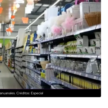
danuanales.
Créditos: Especial