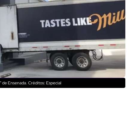
a" de Ensenada.
Créditos: Especial