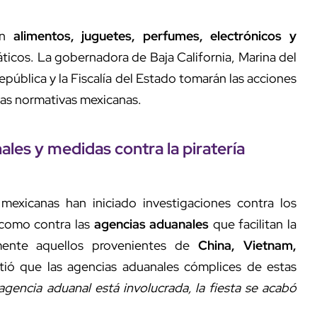
an
alimentos, juguetes, perfumes, electrónicos y
iáticos. La gobernadora de Baja California, Marina del
República y la Fiscalía del Estado tomarán las acciones
las normativas mexicanas.
les y medidas contra la piratería
mexicanas han iniciado investigaciones contra los
 como contra las
agencias aduanales
que facilitan la
lmente aquellos provenientes de
China, Vietnam,
rtió que las agencias aduanales cómplices de estas
agencia aduanal está involucrada, la fiesta se acabó