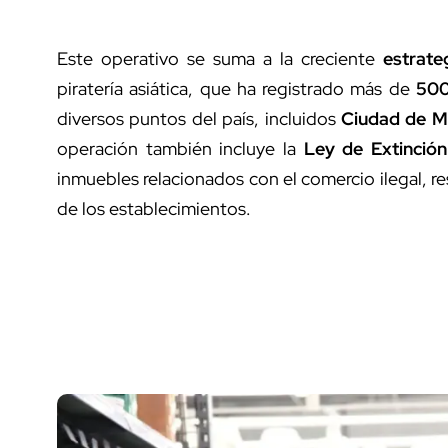
Este operativo se suma a la creciente
estrate
piratería asiática, que ha registrado más de
500
diversos puntos del país, incluidos
Ciudad de Mé
operación también incluye la
Ley de Extinció
inmuebles relacionados con el comercio ilegal, r
de los establecimientos.