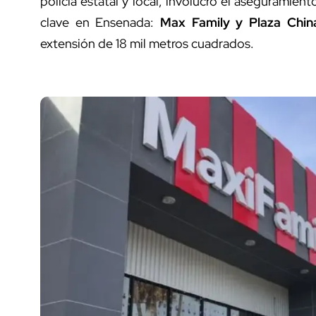
policía estatal y local, involucró el aseguramie
clave en Ensenada:
Max Family y Plaza Chin
extensión de 18 mil metros cuadrados.