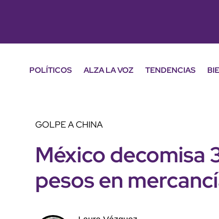
POLÍTICOS
ALZA LA VOZ
TENDENCIAS
BI
GOLPE A CHINA
México decomisa 3
pesos en mercancí