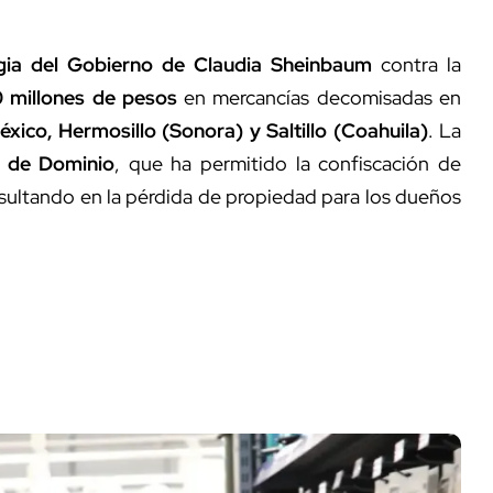
gia del Gobierno de Claudia Sheinbaum
contra la
 millones de pesos
en mercancías decomisadas en
xico, Hermosillo (Sonora) y Saltillo (Coahuila)
. La
n de Dominio
, que ha permitido la confiscación de
esultando en la pérdida de propiedad para los dueños