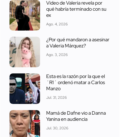
Video de Valeria revela por
qué habría terminado con su
ex
Ago. 4, 2026
¿Por qué mandaron a asesinar
a Valeria Márquez?
Ago. 3, 2026
Esta es la razón por la que el
´R1´ ordenó matar a Carlos
Manzo
Jul. 31, 2026
Mamá de Dafne vio a Danna
Yanina en audiencia
Jul. 30, 2026