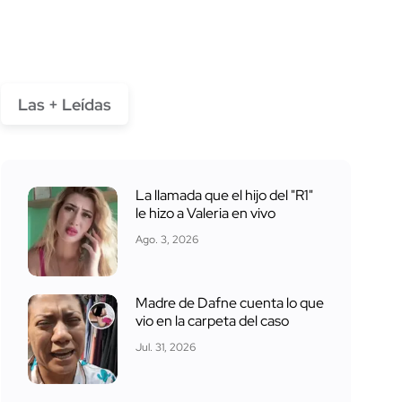
Las + Leídas
La llamada que el hijo del "R1"
le hizo a Valeria en vivo
Ago. 3, 2026
Madre de Dafne cuenta lo que
vio en la carpeta del caso
Jul. 31, 2026