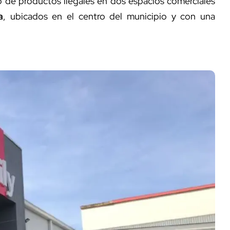
nto de productos ilegales en dos espacios comerciales
a
, ubicados en el centro del municipio y con una