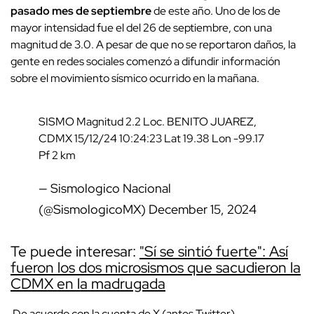
pasado mes de septiembre
de este año. Uno de los de
mayor intensidad fue el del 26 de septiembre, con una
magnitud de 3.0. A pesar de que no se reportaron daños, la
gente en redes sociales comenzó a difundir información
sobre el movimiento sísmico ocurrido en la mañana.
SISMO Magnitud 2.2 Loc. BENITO JUAREZ,
CDMX 15/12/24 10:24:23 Lat 19.38 Lon -99.17
Pf 2 km
— Sismologico Nacional
(@SismologicoMX)
December 15, 2024
Te puede interesar:
"Sí se sintió fuerte": Así
fueron los dos microsismos que sacudieron la
CDMX en la madrugada
De acuerdo con la cuenta de X (antes Twitter)