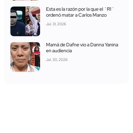
Esta es la razón por la que el ´R1´
ordenó matar a Carlos Manzo
Jul. 31, 2026
Mamá de Dafne vio a Danna Yanina
en audiencia
Jul. 30, 2026