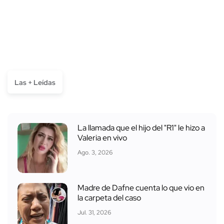
Las + Leídas
La llamada que el hijo del "R1" le hizo a
Valeria en vivo
Ago. 3, 2026
Madre de Dafne cuenta lo que vio en
la carpeta del caso
Jul. 31, 2026