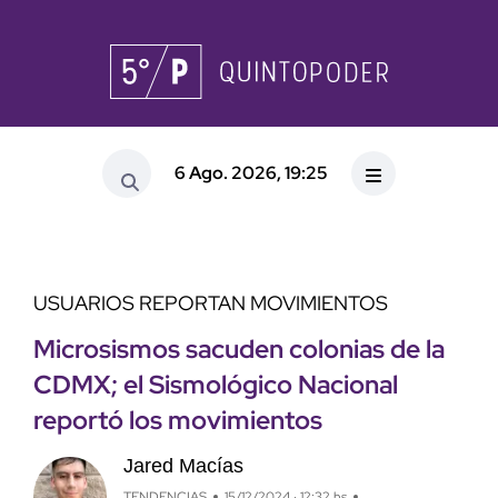
6 Ago. 2026, 19:25
USUARIOS REPORTAN MOVIMIENTOS
Microsismos sacuden colonias de la
CDMX; el Sismológico Nacional
reportó los movimientos
Jared Macías
TENDENCIAS
15/12/2024 · 12:32 hs