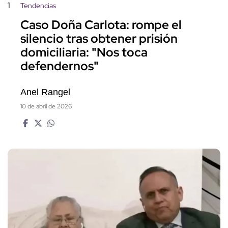
1
Tendencias
Caso Doña Carlota: rompe el
silencio tras obtener prisión
domiciliaria: "Nos toca
defendernos"
Anel Rangel
10 de abril de 2026