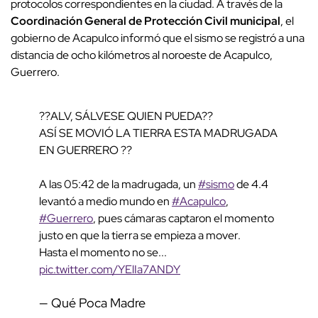
protocolos correspondientes en la ciudad. A través de la
Coordinación General de Protección Civil municipal
, el
gobierno de Acapulco informó que el sismo se registró a una
distancia de ocho kilómetros al noroeste de Acapulco,
Guerrero.
??ALV, SÁLVESE QUIEN PUEDA??
ASÍ SE MOVIÓ LA TIERRA ESTA MADRUGADA
EN GUERRERO ??
A las 05:42 de la madrugada, un
#sismo
de 4.4
levantó a medio mundo en
#Acapulco
,
#Guerrero
, pues cámaras captaron el momento
justo en que la tierra se empieza a mover.
Hasta el momento no se...
pic.twitter.com/YElIa7ANDY
— Qué Poca Madre