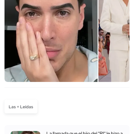
Las + Leídas
La llamada que el hijo del "R1" le hizo a