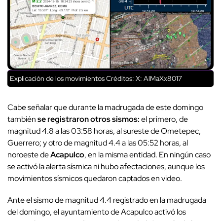
Explicación de los movimientos
Créditos: X: AlMaXx8017
Cabe señalar que durante la madrugada de este domingo
también
se registraron otros sismos:
el primero, de
magnitud 4.8 a las 03:58 horas, al sureste de Ometepec,
Guerrero; y otro de magnitud 4.4 a las 05:52 horas, al
noroeste de
Acapulco
, en la misma entidad. En ningún caso
se activó la alerta sísmica ni hubo afectaciones, aunque los
movimientos sísmicos quedaron captados en video.
Ante el sismo de magnitud 4.4 registrado en la madrugada
del domingo, el ayuntamiento de Acapulco activó los