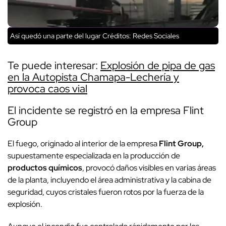
Así quedó una parte del lugar
Créditos: Redes Sociales
Te puede interesar:
Explosión de pipa de gas
en la Autopista Chamapa-Lechería y
provoca caos vial
El incidente se registró en la empresa Flint
Group
El fuego, originado al interior de la empresa
Flint Group,
supuestamente especializada en la producción de
productos químicos
, provocó daños visibles en varias áreas
de la planta, incluyendo el área administrativa y la cabina de
seguridad, cuyos cristales fueron rotos por la fuerza de la
explosión.