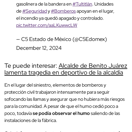
gasolinera de la bandera en
#Tultitlán
. Unidades
de
#Seguridad
y
#Bomberos
apoyan en el lugar,
el incendio ya quedó apagado y controlado.
pic.twitter.com/aaLKuwwcLW
— C5 Estado de México (@C5Edomex)
December 12, 2024
Te puede interesar:
Alcalde de Benito Juárez
lamenta tragedia en deportivo de la alcaldía
En el lugar del siniestro, elementos de bomberos y
protección civil trabajaron intensamente para seguir
sofocando las llamas y asegurar que no hubiera más riesgos
para la comunidad. A pesar de que el humo cedió poco a
poco, todavía
se podía observar el humo
saliendo de las
instalaciones de la fábrica.