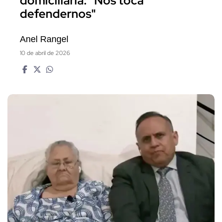
domiciliaria: "Nos toca
defendernos"
Anel Rangel
10 de abril de 2026