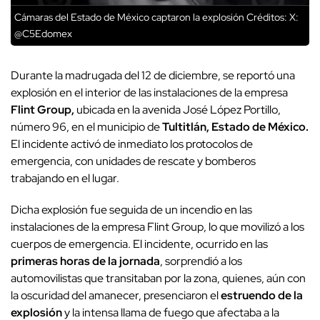
Cámaras del Estado de México captaron la explosión
Créditos: X:
@C5Edomex
Durante la madrugada del 12 de diciembre, se reportó una
explosión en el interior de las instalaciones de la empresa
Flint Group,
ubicada en la avenida José López Portillo,
número 96, en el municipio de
Tultitlán, Estado de México.
El incidente activó de inmediato los protocolos de
emergencia, con unidades de rescate y bomberos
trabajando en el lugar.
Dicha explosión fue seguida de un incendio en las
instalaciones de la empresa Flint Group, lo que movilizó a los
cuerpos de emergencia. El incidente, ocurrido en las
primeras horas de la jornada
, sorprendió a los
automovilistas que transitaban por la zona, quienes, aún con
la oscuridad del amanecer, presenciaron el
estruendo de la
explosión
y la intensa llama de fuego que afectaba a la