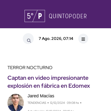
7 Ago. 2026, 07:14
TERROR NOCTURNO
Captan en video impresionante
explosión en fábrica en Edomex
Jared Macías
TENDENCIAS
12/12/2024 · 09:08 hs