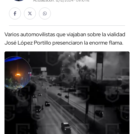
Actualización: 12/12/2024 · 09:10 hs
Varios automovilistas que viajaban sobre la vialidad
José López Portillo presenciaron la enorme flama.