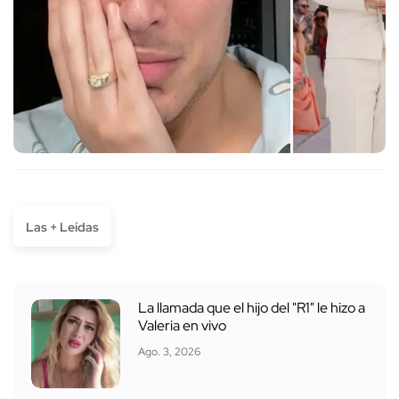
Las + Leídas
La llamada que el hijo del "R1" le hizo a
Valeria en vivo
Ago. 3, 2026