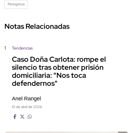
Peregrinos
Notas Relacionadas
1
Tendencias
Caso Doña Carlota: rompe el
silencio tras obtener prisión
domiciliaria: "Nos toca
defendernos"
Anel Rangel
10 de abril de 2026