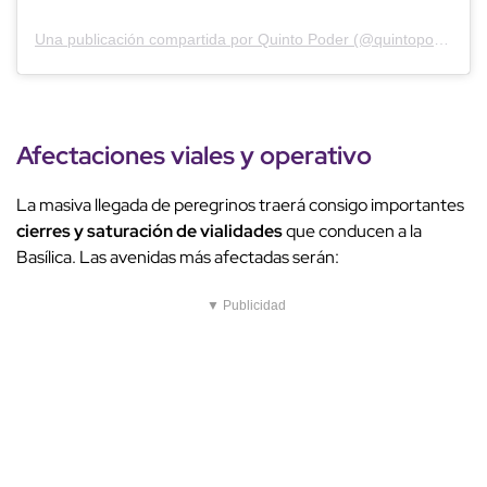
Una publicación compartida por Quinto Poder (@quintopoder_mex)
Afectaciones viales y operativo
La masiva llegada de peregrinos traerá consigo importantes
cierres y saturación de vialidades
que conducen a la
Basílica. Las avenidas más afectadas serán:
▼ Publicidad