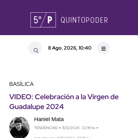
8 Ago. 2026, 10:40
BASÍLICA
VIDEO: Celebración a la Virgen de
Guadalupe 2024
Haniel Mata
TENDENCIAS
11/12/2024 · 22:19 hs