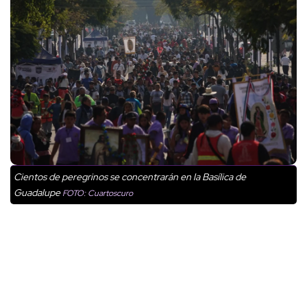
Cientos de peregrinos se concentrarán en la Basílica de
Guadalupe
FOTO: Cuartoscuro