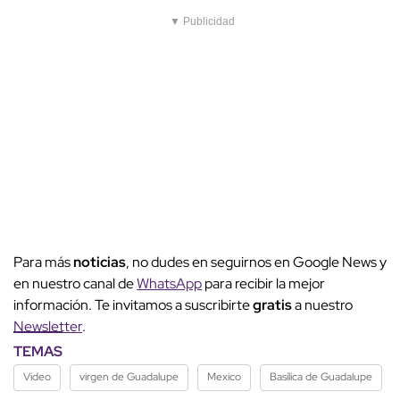
▼ Publicidad
Para más
noticias
, no dudes en seguirnos en Google News y
en nuestro canal de
WhatsApp
para recibir la mejor
información. Te invitamos a suscribirte
gratis
a nuestro
Newsletter
.
TEMAS
Video
virgen de Guadalupe
Mexico
Basílica de Guadalupe