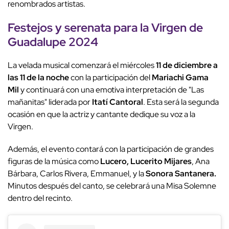
renombrados artistas.
Festejos y serenata para la Virgen de
Guadalupe 2024
La velada musical comenzará el miércoles
11 de diciembre a
las 11 de la noche
con la participación del
Mariachi Gama
Mil
y continuará con una emotiva interpretación de "Las
mañanitas" liderada por
Itatí Cantoral
. Esta será la segunda
ocasión en que la actriz y cantante dedique su voz a la
Virgen.
Además, el evento contará con la participación de grandes
figuras de la música como
Lucero, Lucerito Mijares
, Ana
Bárbara, Carlos Rivera, Emmanuel, y la
Sonora Santanera
.
Minutos después del canto, se celebrará una Misa Solemne
dentro del recinto.