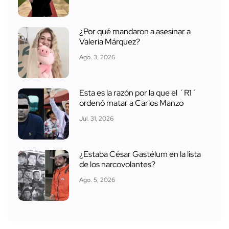
¿Por qué mandaron a asesinar a
Valeria Márquez?
Ago. 3, 2026
Esta es la razón por la que el ´R1´
ordenó matar a Carlos Manzo
Jul. 31, 2026
¿Estaba César Gastélum en la lista
de los narcovolantes?
Ago. 5, 2026