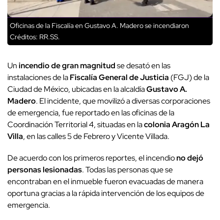
Oficinas de la Fiscalía en Gustavo A. Madero se incendiaron
Créditos: RR.SS.
Un
incendio de gran magnitud
se desató en las
instalaciones de la
Fiscalía General de Justicia
(FGJ) de la
Ciudad de México, ubicadas en la alcaldía
Gustavo A.
Madero
. El incidente, que movilizó a diversas corporaciones
de emergencia, fue reportado en las oficinas de la
Coordinación Territorial 4, situadas en la
colonia Aragón La
Villa
, en las calles 5 de Febrero y Vicente Villada.
De acuerdo con los primeros reportes, el incendio
no dejó
personas lesionadas
. Todas las personas que se
encontraban en el inmueble fueron evacuadas de manera
oportuna gracias a la rápida intervención de los equipos de
emergencia.