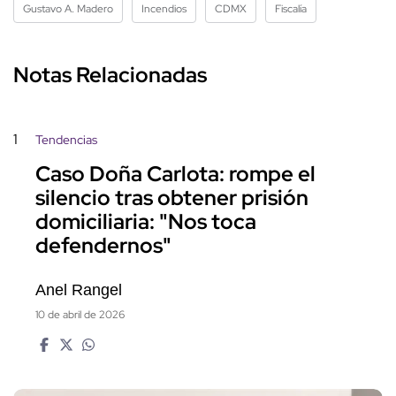
Gustavo A. Madero
Incendios
CDMX
Fiscalía
Notas Relacionadas
1
Tendencias
Caso Doña Carlota: rompe el
silencio tras obtener prisión
domiciliaria: "Nos toca
defendernos"
Anel Rangel
10 de abril de 2026