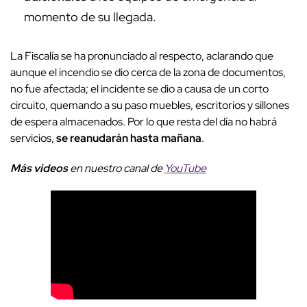
momento de su llegada.
La Fiscalía se ha pronunciado al respecto, aclarando que
aunque el incendio se dio cerca de la zona de documentos,
no fue afectada; el incidente se dio a causa de un corto
circuito, quemando a su paso muebles, escritorios y sillones
de espera almacenados. Por lo que resta del día no habrá
servicios,
se reanudarán hasta mañana
.
Más videos
en nuestro canal de
YouTube