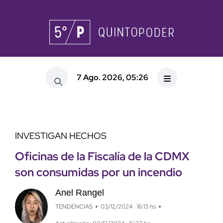
7 Ago. 2026, 05:26
INVESTIGAN HECHOS
Oficinas de la Fiscalía de la CDMX
son consumidas por un incendio
Anel Rangel
TENDENCIAS
03/12/2024 · 16:13 hs