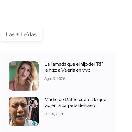
Las + Leídas
La llamada que el hijo del "R1"
le hizo a Valeria en vivo
Ago. 3, 2026
Madre de Dafne cuenta lo que
vio en la carpeta del caso
Jul. 31, 2026