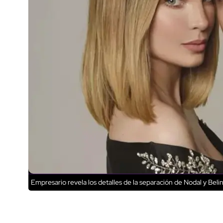
Empresario revela los detalles de la separación de Nodal y Beli