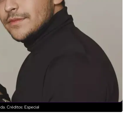
nda.
Créditos: Especial