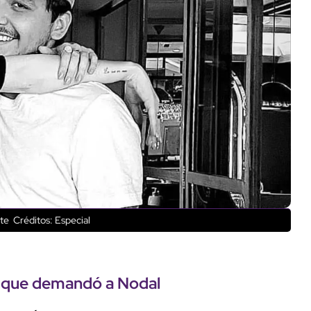
nte
Créditos: Especial
sa que demandó a Nodal