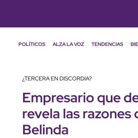
POLÍTICOS
ALZA LA VOZ
TENDENCIAS
BI
¿TERCERA EN DISCORDIA?
Empresario que d
revela las razones
Belinda