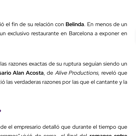
ó el fin de su relación con
Belinda
. En menos de un
un exclusivo restaurante en Barcelona a exponer en
las razones exactas de su ruptura seguían siendo un
ario Alan Acosta
, de
Alive Productions
, reveló que
 las verdaderas razones por las que el cantante y la
?
e el empresario detalló que durante el tiempo que
seremos"
vivió de cerca el final del
romance entre