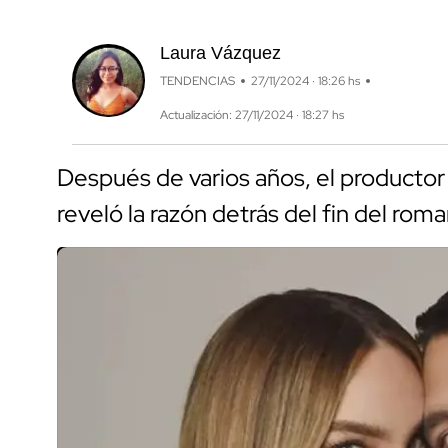
Laura Vázquez
TENDENCIAS
27/11/2024 · 18:26 hs
Actualización: 27/11/2024 · 18:27 hs
Después de varios años, el productor
reveló la razón detrás del fin del rom