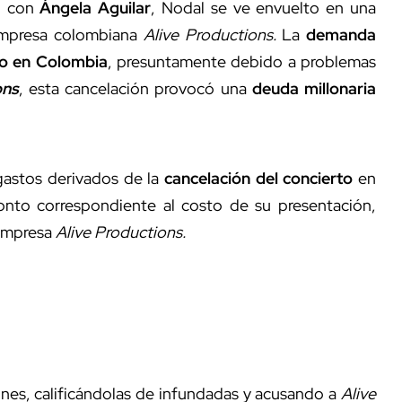
n con
Ángela Aguilar
, Nodal se ve envuelto en una
 empresa colombiana
Alive Productions.
La
demanda
to en Colombia
, presuntamente debido a problemas
ons
, esta cancelación provocó una
deuda millonaria
astos derivados de la
cancelación del concierto
en
nto correspondiente al costo de su presentación,
 empresa
Alive Productions.
ones, calificándolas de infundadas y acusando a
Alive