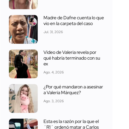
Madre de Dafne cuenta lo que
vio en la carpeta del caso
Jul. 31, 2026
Video de Valeria revela por
qué habría terminado con su
ex
Ago. 4, 2026
¿Por qué mandaron a asesinar
a Valeria Márquez?
Ago. 3, 2026
Esta es la razón por la que el
´R1´ ordenó matar a Carlos