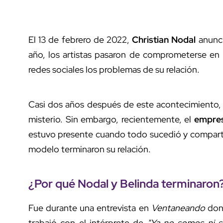
El 13 de febrero de 2022,
Christian Nodal
anunci
año, los artistas pasaron de comprometerse en 
redes sociales los problemas de su relación.
Casi dos años después de este acontecimiento, 
misterio. Sin embargo, recientemente, el
empres
estuvo presente cuando todo sucedió y compartió
modelo terminaron su relación.
¿Por qué Nodal y Belinda terminaron
Fue durante una entrevista en
Ventaneando
dond
trabajó con el intérprete de
"Ya no somos ni 