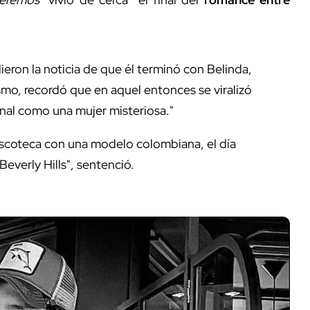
ron la noticia de que él terminó con Belinda,
mo, recordó que en aquel entonces se viralizó
onal como una mujer misteriosa."
scoteca con una modelo colombiana, el día
Beverly Hills", sentenció.