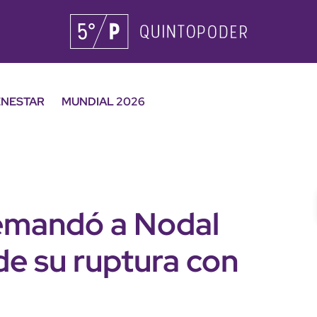
ENESTAR
MUNDIAL 2026
emandó a Nodal
 de su ruptura con