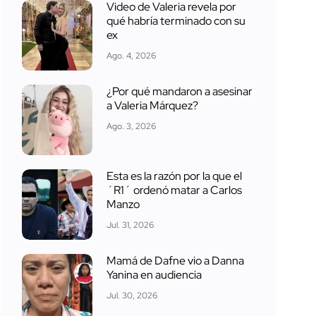
Video de Valeria revela por
qué habría terminado con su
ex
Ago. 4, 2026
¿Por qué mandaron a asesinar
a Valeria Márquez?
Ago. 3, 2026
Esta es la razón por la que el
´R1´ ordenó matar a Carlos
Manzo
Jul. 31, 2026
Mamá de Dafne vio a Danna
Yanina en audiencia
Jul. 30, 2026