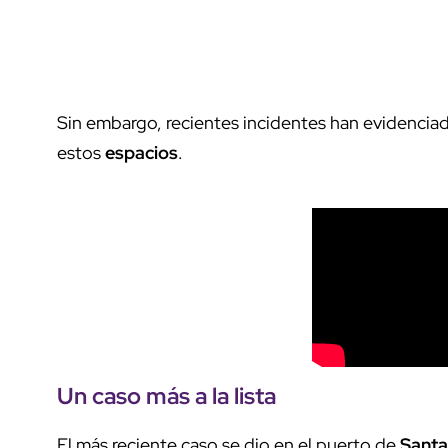
Sin embargo, recientes incidentes han evidencia
estos
espacios
.
Un caso más a la lista
El más reciente caso se dio en el puerto de
Santa