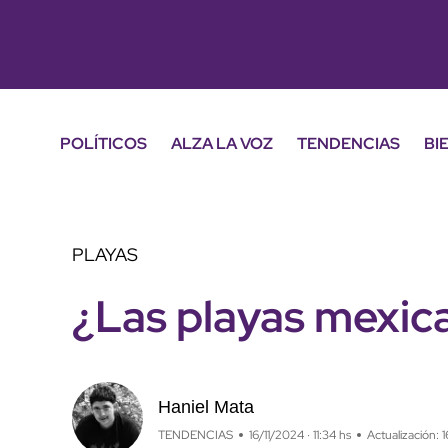
POLÍTICOS
ALZA LA VOZ
TENDENCIAS
BI
PLAYAS
¿Las playas mexic
Haniel Mata
TENDENCIAS
16/11/2024 · 11:34 hs
Actualización: 1