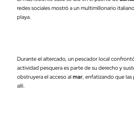
redes sociales mostró a un multimillonario itali
playa.
Durante el altercado, un pescador local confront
actividad pesquera es parte de su derecho y sust
obstruyera el acceso al
mar
, enfatizando que las 
allí.