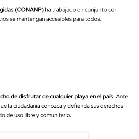
tegidas (CONANP)
ha trabajado en conjunto con
acios se mantengan accesibles para todos.
echo de disfrutar de cualquier playa en el país
. Ante
que la ciudadanía conozca y defienda sus derechos
o de uso libre y comunitario.