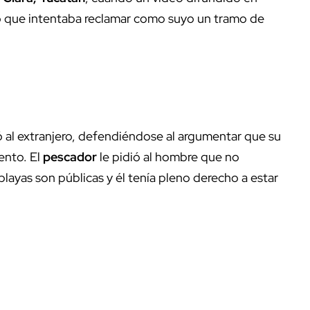
ano que intentaba reclamar como suyo un tramo de
ó al extranjero, defendiéndose al argumentar que su
ento. El
pescador
le pidió al hombre que no
playas son públicas y él tenía pleno derecho a estar