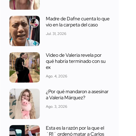
Madre de Dafne cuenta lo que
vio en la carpeta del caso
Jul. 31, 2026
Video de Valeria revela por
qué habría terminado con su
ex
Ago. 4, 2026
¿Por qué mandaron a asesinar
a Valeria Márquez?
Ago. 3, 2026
Esta es la razón por la que el
´R1´ ordenó matar a Carlos