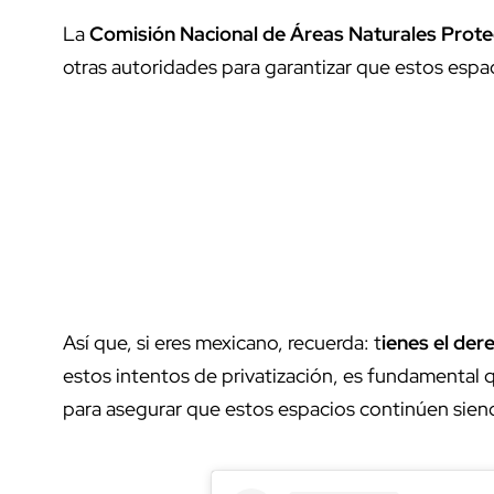
La
Comisión Nacional de Áreas Naturales Pro
otras autoridades para garantizar que estos esp
Así que, si eres mexicano, recuerda: t
ienes el der
estos intentos de privatización, es fundamental 
para asegurar que estos espacios continúen siend