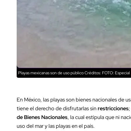
Playas mexicanas son de uso público
Créditos: FOTO: Especial
En México, las playas son bienes nacionales de u
tiene el derecho de disfrutarlas sin
restricciones
;
de Bienes Nacionales
, la cual estipula que ni na
uso del mar y las playas en el país.