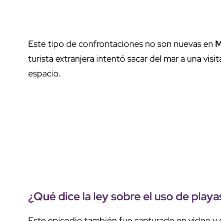
Este tipo de confrontaciones no son nuevas en
M
turista extranjera intentó sacar del mar a una vis
espacio.
¿Qué dice la ley sobre el uso de play
Este episodio también fue capturado en video y