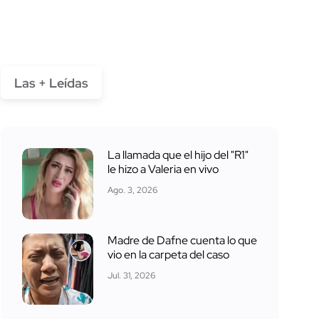
Las + Leídas
La llamada que el hijo del "R1"
le hizo a Valeria en vivo
Ago. 3, 2026
Madre de Dafne cuenta lo que
vio en la carpeta del caso
Jul. 31, 2026