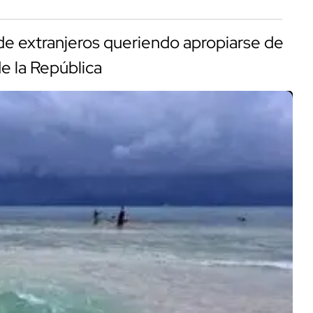
e extranjeros queriendo apropiarse de
e la República