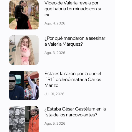
Video de Valeria revela por
qué habría terminado con su
ex
Ago. 4, 2026
¿Por qué mandaron a asesinar
a Valeria Márquez?
Ago. 3, 2026
Esta es la razón por la que el
´R1´ ordenó matar a Carlos
Manzo
Jul. 31, 2026
¿Estaba César Gastélum en la
lista de los narcovolantes?
Ago. 5, 2026