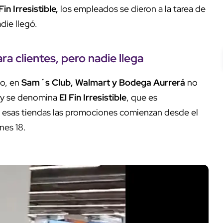
Fin Irresistible,
los empleados se dieron a la tarea de
adie llegó.
 clientes, pero nadie llega
o, en
Sam´s Club, Walmart y Bodega Aurrerá
no
n y se denomina
El Fin Irresistible
, que es
 esas tiendas las promociones comienzan desde el
unes 18.