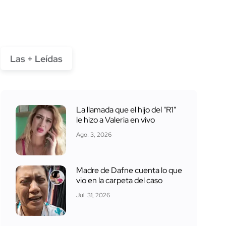
Las + Leídas
La llamada que el hijo del "R1"
le hizo a Valeria en vivo
Ago. 3, 2026
Madre de Dafne cuenta lo que
vio en la carpeta del caso
Jul. 31, 2026