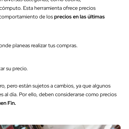
y cómputo. Esta herramienta ofrece precios
l comportamiento de los
precios en las últimas
donde planeas realizar tus compras.
ar su precio.
tro, pero están sujetos a cambios, ya que algunos
es al día. Por ello, deben considerarse como precios
uen Fin.