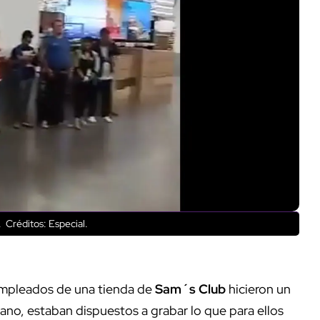
.
Créditos: Especial.
empleados de una tienda de
Sam´s Club
hicieron un
 mano, estaban dispuestos a grabar lo que para ellos