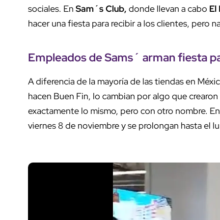
sociales. En
Sam´s Club,
donde llevan a cabo
El 
hacer una fiesta para recibir a los clientes, pero n
Empleados de Sams´ arman fiesta para
A diferencia de la mayoría de las tiendas en Méxic
hacen Buen Fin, lo cambian por algo que crearo
exactamente lo mismo, pero con otro nombre. En
viernes 8 de noviembre y se prolongan hasta el l