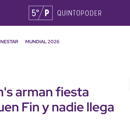
ENESTAR
MUNDIAL 2026
s arman fiesta
uen Fin y nadie llega