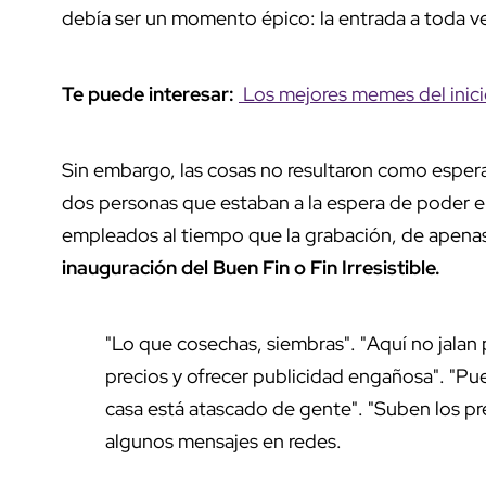
debía ser un momento épico: la entrada a toda v
Te puede interesar:
Los mejores memes del inici
Sin embargo, las cosas no resultaron como espera
dos personas que estaban a la espera de poder en
empleados al tiempo que la grabación, de apenas
inauguración del Buen Fin o Fin Irresistible.
"Lo que cosechas, siembras". "Aquí no jalan 
precios y ofrecer publicidad engañosa". "Pu
casa está atascado de gente". "Suben los pre
algunos mensajes en redes.