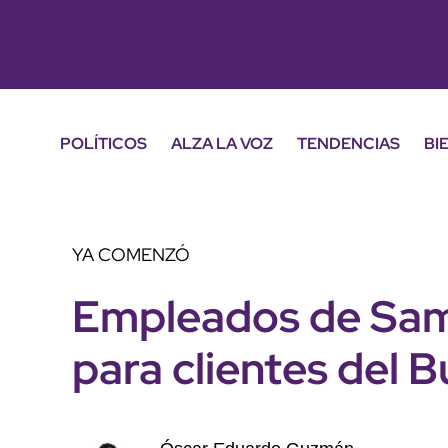
POLÍTICOS
ALZA LA VOZ
TENDENCIAS
BI
YA COMENZÓ
Empleados de Sam'
para clientes del B