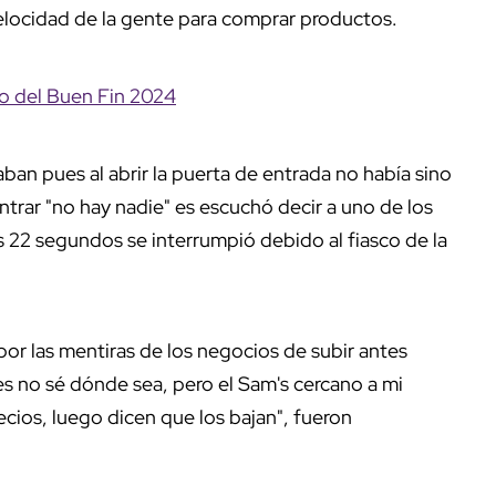
elocidad de la gente para comprar productos.
o del Buen Fin 2024
ban pues al abrir la puerta de entrada no había sino
trar "no hay nadie" es escuchó decir a uno de los
 22 segundos se interrumpió debido al fiasco de la
por las mentiras de los negocios de subir antes
es no sé dónde sea, pero el Sam's cercano a mi
cios, luego dicen que los bajan", fueron