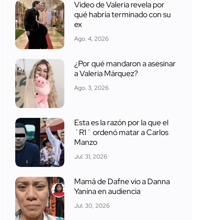
Video de Valeria revela por
qué habría terminado con su
ex
Ago. 4, 2026
¿Por qué mandaron a asesinar
a Valeria Márquez?
Ago. 3, 2026
Esta es la razón por la que el
´R1´ ordenó matar a Carlos
Manzo
Jul. 31, 2026
Mamá de Dafne vio a Danna
Yanina en audiencia
Jul. 30, 2026