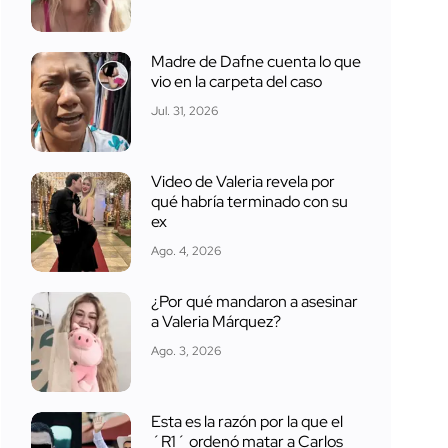
Madre de Dafne cuenta lo que
vio en la carpeta del caso
Jul. 31, 2026
Video de Valeria revela por
qué habría terminado con su
ex
Ago. 4, 2026
¿Por qué mandaron a asesinar
a Valeria Márquez?
Ago. 3, 2026
Esta es la razón por la que el
´R1´ ordenó matar a Carlos