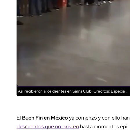
Así recibieron a los clientes en Sams Club.
Créditos: Especial.
El
Buen Fin en México
ya comenzó y con ello han
descuentos que no existen
hasta momentos épico