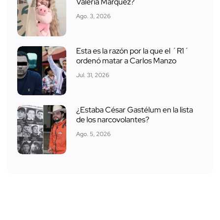
Valeria Márquez?
Ago. 3, 2026
Esta es la razón por la que el ´R1´
ordenó matar a Carlos Manzo
Jul. 31, 2026
¿Estaba César Gastélum en la lista
de los narcovolantes?
Ago. 5, 2026