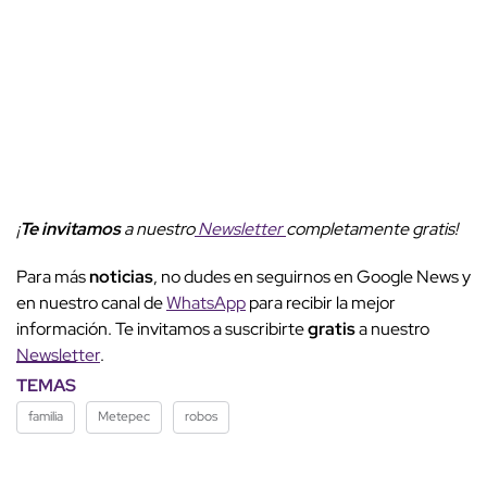
¡
Te invitamos
a nuestro
Newsletter
completamente gratis!
Para más
noticias
, no dudes en seguirnos en Google News y
en nuestro canal de
WhatsApp
para recibir la mejor
información. Te invitamos a suscribirte
gratis
a nuestro
Newsletter
.
TEMAS
familia
Metepec
robos