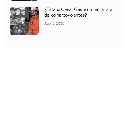
¿Estaba César Gastélum en la lista
de los narcovolantes?
Ago. 5, 2026