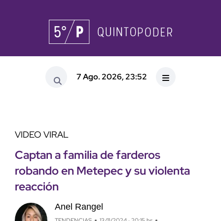
7 Ago. 2026, 23:52
VIDEO VIRAL
Captan a familia de farderos
robando en Metepec y su violenta
reacción
Anel Rangel
TENDENCIAS
13/11/2024 · 20:15 hs