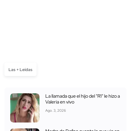
Las + Leídas
La llamada que el hijo del "R1" le hizo a
Valeria en vivo
Ago. 3, 2026