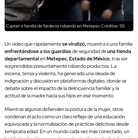
Captan a familia de farderos robando en Metepec
Créditos: SS
Un video que rápidamente
se viralizó,
muestra a una familia
enfrentándose a los guardias
de seguridad de
una tienda
departamental
en
Metepec, Estado de México
, tras ser
sorprendidos presuntamente robando productos. La
escena, tensa y violenta, ha generado una oleada de
indignación y discusión en plataformas digitales, donde se
debate sobre el impacto de la delincuencia familiar y la
actitud de la madre hacia sus hijos en ese momento.
Mientras algunos defienden la postura de la mujer, otros
condenan el acto como un claro reflejo de una educación
equivocada y la normalización de prácticas delictivas desde
temprana edad.
En un mundo cada vez más conectado, un