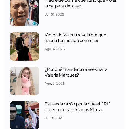
Madre de Dafne cuenta lo que vio en
la carpeta del caso
Jul. 31, 2026
Video de Valeria revela por qué
habría terminado con su ex
Ago. 4, 2026
¿Por qué mandaron a asesinar a
Valeria Márquez?
Ago. 3, 2026
Esta es la razón por la que el ´R1´
ordenó matar a Carlos Manzo
Jul. 31, 2026