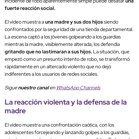
incidente de robo aparentemente simple puede desatar
una
fuerte reacción social.
El video muestra a
una madre y sus dos hijos
siendo
confrontados por la seguridad de una tienda departamental.
La escena captó a los jóvenes golpeando a los guardias
mientras la madre, visiblemente alterada, los defendía
gritando que no lastimaran a sus hijos.
La situación, que
empezó como un presunto intento de robo, se transformó
rápidamente en un altercado violento que no dejó
indiferentes a los usuarios de redes sociales.
Sigue
nuestro canal
en
WhatsApp Channels
La reacción violenta y la defensa de la
madre
El video muestra una confrontación caótica, con los
adolescentes forcejeando y lanzando golpes a los guardias,