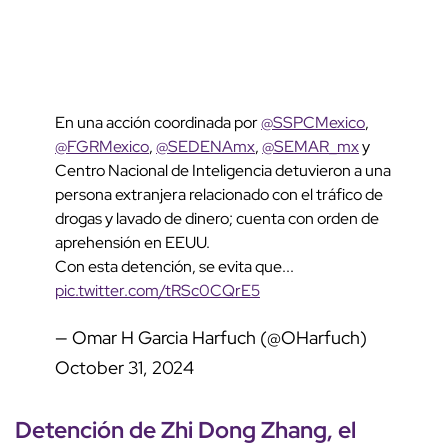
En una acción coordinada por
@SSPCMexico
,
@FGRMexico
,
@SEDENAmx
,
@SEMAR_mx
y
Centro Nacional de Inteligencia detuvieron a una
persona extranjera relacionado con el tráfico de
drogas y lavado de dinero; cuenta con orden de
aprehensión en EEUU.
Con esta detención, se evita que...
pic.twitter.com/tRSc0CQrE5
— Omar H Garcia Harfuch (@OHarfuch)
October 31, 2024
Detención de Zhi Dong Zhang, el