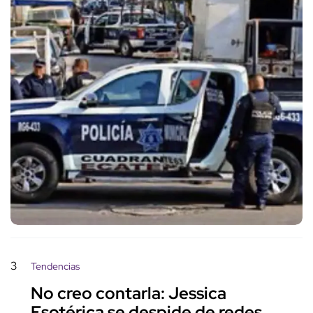
3
Tendencias
No creo contarla: Jessica
Esotérica se despide de redes