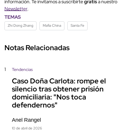
información. Te invitamos a suscribirte
gratis
a nuestro
Newsletter
.
TEMAS
Zhi Dong Zhang
Mafia China
Santa Fe
Notas Relacionadas
1
Tendencias
Caso Doña Carlota: rompe el
silencio tras obtener prisión
domiciliaria: "Nos toca
defendernos"
Anel Rangel
10 de abril de 2026