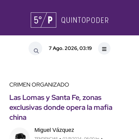
7 Ago. 2026, 03:19
CRIMEN ORGANIZADO
Las Lomas y Santa Fe, zonas
exclusivas donde opera la mafia
china
Miguel Vázquez
TENDENCIAS
02/11/2024 · 06:00 hs