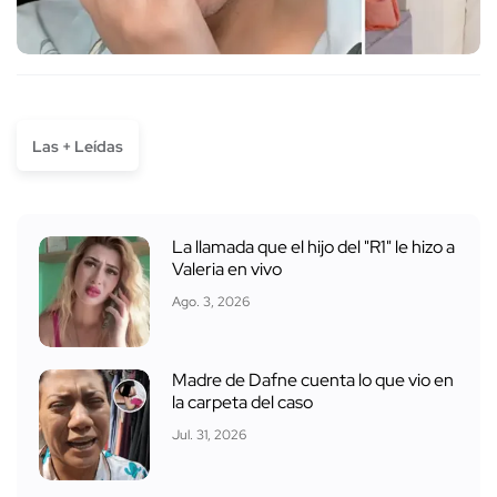
Las + Leídas
La llamada que el hijo del "R1" le hizo a
Valeria en vivo
Ago. 3, 2026
Madre de Dafne cuenta lo que vio en
la carpeta del caso
Jul. 31, 2026