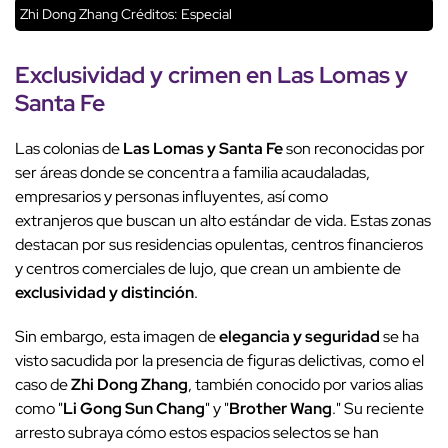
Zhi Dong Zhang
Créditos: Especial
Exclusividad y crimen en Las Lomas y
Santa Fe
Las colonias de
Las Lomas y Santa Fe
son reconocidas por
ser áreas donde se concentra a familia acaudaladas,
empresarios y personas influyentes, así como
extranjeros que buscan un alto estándar de vida. Estas zonas
destacan por sus residencias opulentas, centros financieros
y centros comerciales de lujo, que crean un ambiente de
exclusividad y distinción
.
Sin embargo, esta imagen de
elegancia y seguridad
se ha
visto sacudida por la presencia de figuras delictivas, como el
caso de
Zhi Dong Zhang
, también conocido por varios alias
como "
Li Gong Sun Chang
" y "
Brother Wang
." Su reciente
arresto subraya cómo estos espacios selectos se han