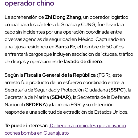
operador chino
La aprehensión de
Zhi Dong Zhang
, un operador logístico
crucial para los cárteles de Sinaloa y CJNG, fue llevada a
cabo sin incidentes por una operación coordinada entre
diversas agencias de seguridad en México. Capturado en
una lujosa residencia en
Santa Fe
, el hombre de 50 años
enfrentará cargos que incluyen asociación delictuosa, tráfico
de drogas y operaciones de
lavado de dinero
.
Según la
Fiscalía General de la República
(FGR), este
arresto fue producto de un esfuerzo coordinado entre la
Secretaría de Seguridad y Protección Ciudadana (
SSPC
), la
Secretaría de Marina (
SEMAR
), la Secretaría de la Defensa
Nacional (
SEDENA
) y la propia FGR, y su detención
responde a una solicitud de extradición de Estados Unidos.
Te puede interesar:
Detienen a criminales que activaron
coches bomba en Guanajuato