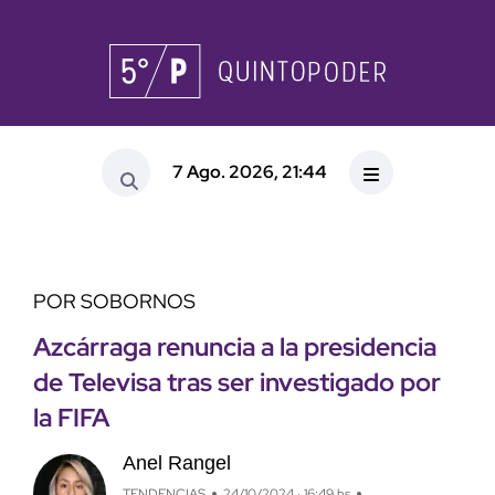
7 Ago. 2026, 21:44
POR SOBORNOS
Azcárraga renuncia a la presidencia
de Televisa tras ser investigado por
la FIFA
Anel Rangel
TENDENCIAS
24/10/2024 · 16:49 hs