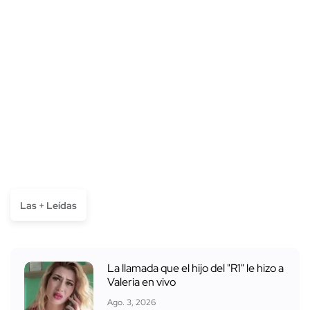
Las + Leídas
La llamada que el hijo del "R1" le hizo a
Valeria en vivo
Ago. 3, 2026