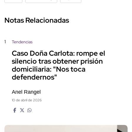
Notas Relacionadas
1
Tendencias
Caso Doña Carlota: rompe el
silencio tras obtener prisión
domiciliaria: "Nos toca
defendernos"
Anel Rangel
10 de abril de 2026