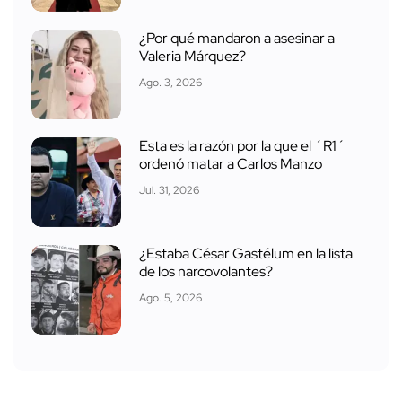
¿Por qué mandaron a asesinar a
Valeria Márquez?
Ago. 3, 2026
Esta es la razón por la que el ´R1´
ordenó matar a Carlos Manzo
Jul. 31, 2026
¿Estaba César Gastélum en la lista
de los narcovolantes?
Ago. 5, 2026