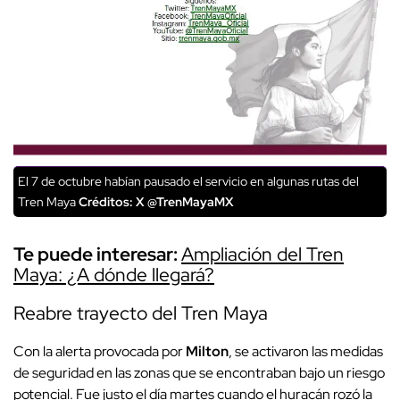
El 7 de octubre habían pausado el servicio en algunas rutas del
Tren Maya
Créditos: X @TrenMayaMX
Te puede interesar:
Ampliación del Tren
Maya: ¿A dónde llegará?
Reabre trayecto del Tren Maya
Con la alerta provocada por
Milton
, se activaron las medidas
de seguridad en las zonas que se encontraban bajo un riesgo
potencial. Fue justo el día martes cuando el huracán rozó la