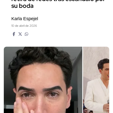
su boda
Karla Espejel
10 de abril de 2026