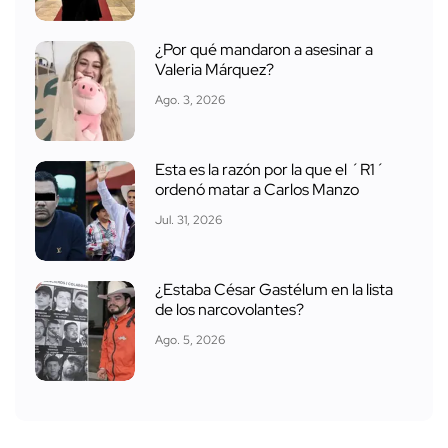
¿Por qué mandaron a asesinar a
Valeria Márquez?
Ago. 3, 2026
Esta es la razón por la que el ´R1´
ordenó matar a Carlos Manzo
Jul. 31, 2026
¿Estaba César Gastélum en la lista
de los narcovolantes?
Ago. 5, 2026