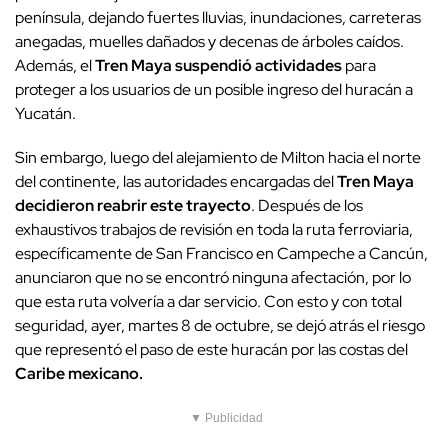
península, dejando fuertes lluvias, inundaciones, carreteras
anegadas, muelles dañados y decenas de árboles caídos.
Además, el
Tren Maya suspendió actividades
para
proteger a los usuarios de un posible ingreso del huracán a
Yucatán.
Sin embargo, luego del alejamiento de Milton hacia el norte
del continente, las autoridades encargadas del
Tren Maya
decidieron reabrir este trayecto
. Después de los
exhaustivos trabajos de revisión en toda la ruta ferroviaria,
específicamente de San Francisco en Campeche a Cancún,
anunciaron que no se encontró ninguna afectación, por lo
que esta ruta volvería a dar servicio. Con esto y con total
seguridad, ayer, martes 8 de octubre, se dejó atrás el riesgo
que representó el paso de este huracán por las costas del
Caribe mexicano.
▼ Publicidad