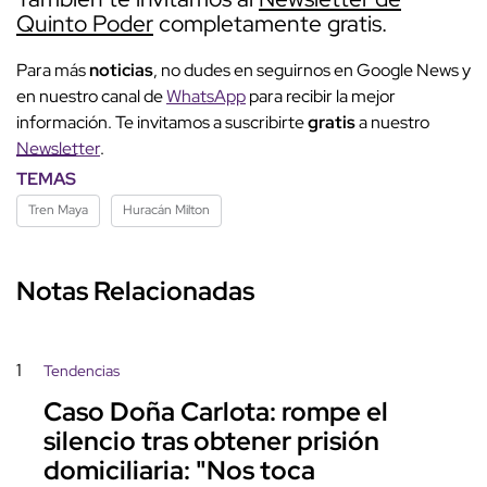
Quinto Poder
completamente gratis.
Para más
noticias
, no dudes en seguirnos en Google News y
en nuestro canal de
WhatsApp
para recibir la mejor
información. Te invitamos a suscribirte
gratis
a nuestro
Newsletter
.
TEMAS
Tren Maya
Huracán Milton
Notas Relacionadas
1
Tendencias
Caso Doña Carlota: rompe el
silencio tras obtener prisión
domiciliaria: "Nos toca