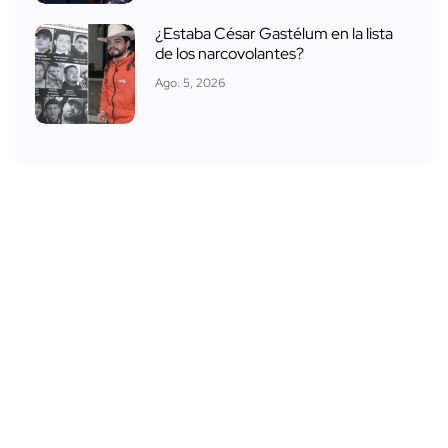
¿Estaba César Gastélum en la lista
de los narcovolantes?
Ago. 5, 2026