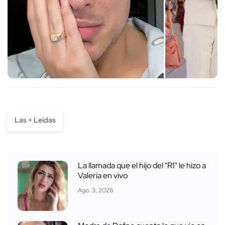
Las + Leídas
La llamada que el hijo del "R1" le hizo a
Valeria en vivo
Ago. 3, 2026