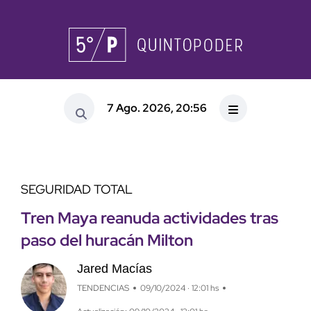
7 Ago. 2026, 20:56
SEGURIDAD TOTAL
Tren Maya reanuda actividades tras
paso del huracán Milton
Jared Macías
TENDENCIAS
09/10/2024 · 12:01 hs