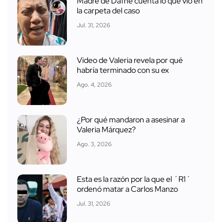
Madre de Dafne cuenta lo que vio en
la carpeta del caso
Jul. 31, 2026
Video de Valeria revela por qué
habría terminado con su ex
Ago. 4, 2026
¿Por qué mandaron a asesinar a
Valeria Márquez?
Ago. 3, 2026
Esta es la razón por la que el ´R1´
ordenó matar a Carlos Manzo
Jul. 31, 2026