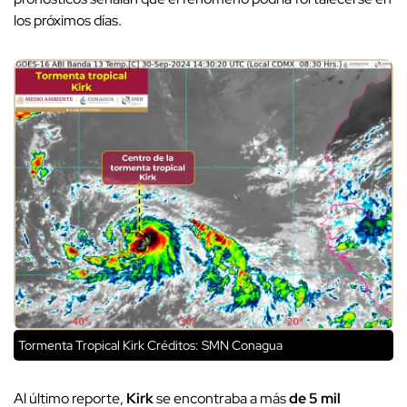
los próximos días.
Tormenta Tropical Kirk
Créditos: SMN Conagua
Al último reporte,
Kirk
se encontraba a más
de 5 mil