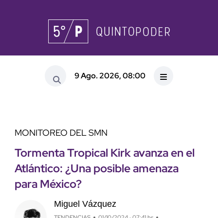
9 Ago. 2026, 08:00
MONITOREO DEL SMN
Tormenta Tropical Kirk avanza en el
Atlántico: ¿Una posible amenaza
para México?
Miguel Vázquez
TENDENCIAS
01/10/2024 · 07:41 hs