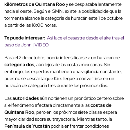
kilómetros de Quintana Roo
y se desplazaba lentamente
hacia el oeste. Según el SMN, existe la posibilidad de que la
tormenta alcance la categoría de huracán este 1 de octubre
a partir de las 18:00 horas.
Te puede interesar:
Así luce el desastre desde el aire tras el
paso de John | VIDEO
Para el 2 de octubre, podría intensificarse a un huracán de
categoría dos
, aún lejos de las costas mexicanas. Sin
embargo, los expertos mantienen una vigilancia constante,
pues no se descarta que Kirk llegue a convertirse en un
huracán de categoría tres durante los próximos días.
Las
autoridades
aún no tienen un pronóstico certero sobre
si el fenómeno afectará directamente a las
costas de
Quintana Roo
, pero en los próximos siete días se espera
mayor claridad sobre su trayectoria. Mientras tanto, la
Península de Yucatán
podría enfrentar condiciones