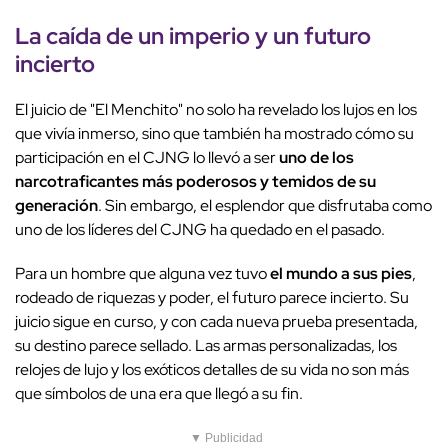
La caída de un imperio y un futuro
incierto
El juicio de "El Menchito" no solo ha revelado los lujos en los
que vivía inmerso, sino que también ha mostrado cómo su
participación en el CJNG lo llevó a ser
uno de los
narcotraficantes más poderosos y temidos de su
generación
. Sin embargo, el esplendor que disfrutaba como
uno de los líderes del CJNG ha quedado en el pasado.
Para un hombre que alguna vez tuvo
el mundo a sus pies
,
rodeado de riquezas y poder, el futuro parece incierto. Su
juicio sigue en curso, y con cada nueva prueba presentada,
su destino parece sellado. Las armas personalizadas, los
relojes de lujo y los exóticos detalles de su vida no son más
que símbolos de una era que llegó a su fin.
▼ Publicidad