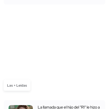
Las + Leídas
La llamada que el hijo del "R1" le hizo a