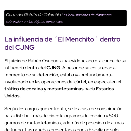
Corte del Distrito de Columbia
Las incrustaciones de diamantes
sobresalen en los objetos personales.
La influencia de ´El Menchito´ dentro
del CJNG
El juicio
de Rubén Oseguera ha evidenciado el alcance de su
influencia dentro del
CJNG
. A pesar de su corta edad al
momento de su detención, estaba ya profundamente
involucrado en las operaciones del cártel, en especial en el
tráfico de cocaína y metanfetaminas
hacia
Estados
Unidos
.
Según los cargos que enfrenta, se le acusa de conspiración
para distribuir más de cinco kilogramos de cocaína y 500
gramos de metanfetaminas, además de posesión de armas
de fuego.
Las pruebas presentadas por la Fiscalía no solo