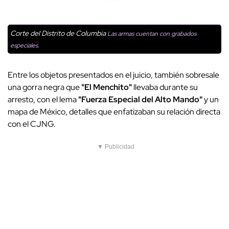
Corte del Distrito de Columbia
Las armas cuentan con grabados
especiales.
Entre los objetos presentados en el juicio, también sobresale
una gorra negra que
"El Menchito"
llevaba durante su
arresto, con el lema
"Fuerza Especial del Alto Mando"
y un
mapa de México, detalles que enfatizaban su relación directa
con el CJNG.
▼ Publicidad