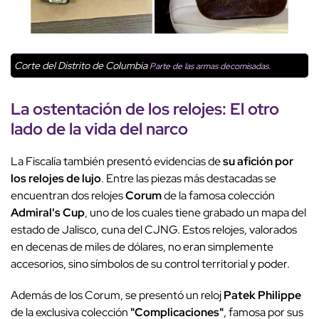
Corte del Distrito de Columbia
Parte de las armas decomisadas.
La ostentación de los relojes: El otro
lado de la vida del narco
La Fiscalía también presentó evidencias de
su afición por
los relojes de lujo
. Entre las piezas más destacadas se
encuentran dos relojes
Corum
de la famosa colección
Admiral's Cup
, uno de los cuales tiene grabado un mapa del
estado de Jalisco, cuna del CJNG. Estos relojes, valorados
en decenas de miles de dólares, no eran simplemente
accesorios, sino símbolos de su control territorial y poder.
Además de los Corum, se presentó un reloj
Patek Philippe
de la exclusiva colección
"Complicaciones"
, famosa por sus