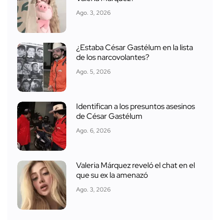
Ago. 3, 2026
¿Estaba César Gastélum en la lista
de los narcovolantes?
Ago. 5, 2026
Identifican a los presuntos asesinos
de César Gastélum
Ago. 6, 2026
Valeria Márquez reveló el chat en el
que su ex la amenazó
Ago. 3, 2026