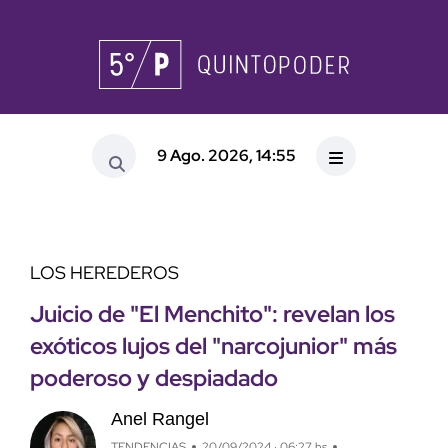
9 Ago. 2026, 14:55
LOS HEREDEROS
Juicio de "El Menchito": revelan los
exóticos lujos del "narcojunior" más
poderoso y despiadado
Anel Rangel
TENDENCIAS
20/09/2024 · 06:27 hs