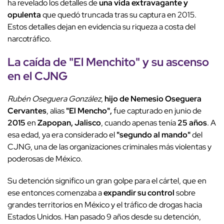
ha revelado los detalles de
una vida extravagante y
opulenta
que quedó truncada tras su captura en 2015.
Estos detalles dejan en evidencia su riqueza a costa del
narcotráfico.
La caída de "El Menchito" y su ascenso
en el CJNG
Rubén Oseguera González
,
hijo de Nemesio Oseguera
Cervantes
, alias
"El Mencho",
fue capturado en junio de
2015
en
Zapopan, Jalisco
, cuando apenas tenía
25 años
. A
esa edad, ya era considerado el
"segundo al mando"
del
CJNG, una de las organizaciones criminales más violentas y
poderosas de México.
Su detención significo un gran golpe para el cártel, que en
ese entonces comenzaba a
expandir su control
sobre
grandes territorios en México y el tráfico de drogas hacia
Estados Unidos. Han pasado 9 años desde su detención,