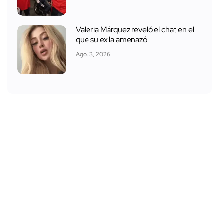
Valeria Márquez reveló el chat en el
que su ex la amenazó
Ago. 3, 2026