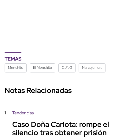
TEMAS
Menchito
El Menchito
CJNG
Narcojuniors
Notas Relacionadas
1
Tendencias
Caso Doña Carlota: rompe el
silencio tras obtener prisión