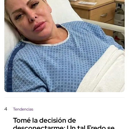
4
Tendencias
Tomé la decisión de
desconectarme: Un tal Fredo se