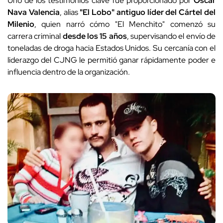
Uno de los testimonios clave fue proporcionado por
Óscar
Nava Valencia
, alias
"El Lobo" antiguo líder del Cártel del
Milenio
, quien narró cómo "El Menchito" comenzó su
carrera criminal
desde los 15 años
, supervisando el envío de
toneladas de droga hacia Estados Unidos. Su cercanía con el
liderazgo del CJNG le permitió ganar rápidamente poder e
influencia dentro de la organización.