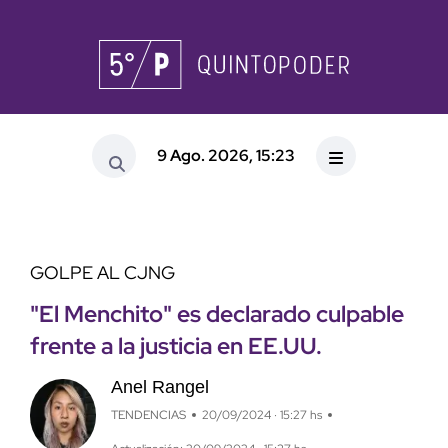
9 Ago. 2026, 15:23
GOLPE AL CJNG
"El Menchito" es declarado culpable
frente a la justicia en EE.UU.
Anel Rangel
TENDENCIAS
20/09/2024 · 15:27 hs