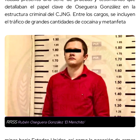
detallaban el papel clave de Oseguera González en la
estructura criminal del CJNG. Entre los cargos, se incluyen
el tráfico de grandes cantidades de cocaína y metanfeta
RRSS
Rubén Oseguera González 'El Menchito'