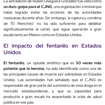
La extradición de Rubén Oseguera González fue vista como
un duro golpe para el CJNG
, una organización criminal que
había logrado evitar las acciones de las autoridades
mexicanas durante años. Sin embargo, la captura y condena
de "El Menchito" no ha sido suficiente para debilitar
significativamente al cartel, que sigue operando a gran
escala tanto en México como en Estados Unidos.
El impacto del fentanilo en Estados
Unidos
El fentanilo
, un opioide sintético que es
50 veces más
potente que la heroína,
ha sido identificado como una de
las principales causas de muerte por sobredosis en Estados
Unidos. Las autoridades han señalado que el CJNG es
responsable de gran parte del suministro de esta droga en el
mercado estadounidense, y que su capacidad para
producirla a gran escala ha exacerbado la crisis de salud
pública en ese país.